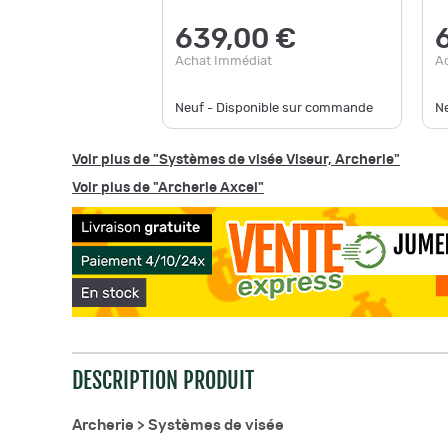
639,00 €
Achat Immédiat
A
Neuf - Disponible sur commande
N
Voir plus de "Systèmes de visée Viseur, Archerie"
Voir plus de "Archerie Axcel"
DESCRIPTION PRODUIT
Archerie >
Systèmes de visée