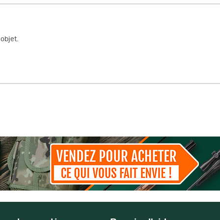
objet.