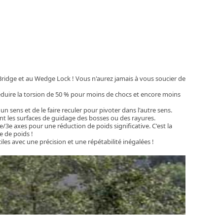
Bridge et au Wedge Lock ! Vous n'aurez jamais à vous soucier de
éduire la torsion de 50 % pour moins de chocs et encore moins
un sens et de le faire reculer pour pivoter dans l'autre sens.
nt les surfaces de guidage des bosses ou des rayures.
e/3e axes pour une réduction de poids significative. C'est la
e de poids !
les avec une précision et une répétabilité inégalées !