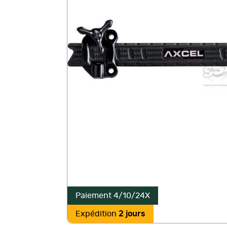
Paiement 4/10/24X
Expédition
2 jours