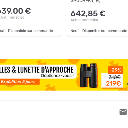
GAUCHER (LH)
639,00 €
642,85 €
chat Immédiat
Achat Immédiat
euf - Disponible sur commande
Neuf - Disponible sur commande