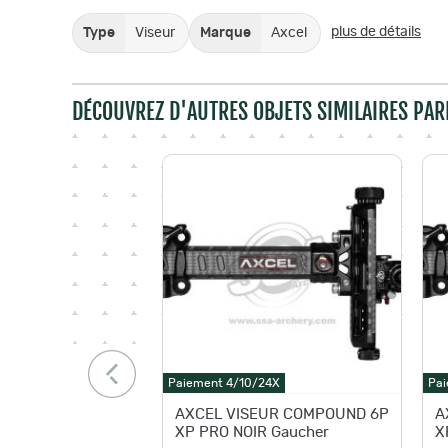
plus de détails
Type
Viseur
Marque
Axcel
DÉCOUVREZ D'AUTRES OBJETS SIMILAIRES PAR
Paiement 4/10/24X
Pai
AXCEL VISEUR COMPOUND 6P
A
XP PRO NOIR Gaucher
X