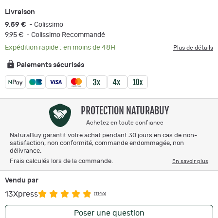
Livraison
9,59 €
- Colissimo
9,95 €
- Colissimo Recommandé
Expédition rapide : en moins de 48H
Plus de détails
Paiements sécurisés
PROTECTION NATURABUY
Achetez en toute confiance
NaturaBuy garantit votre achat pendant 30 jours en cas de non-
satisfaction, non conformité, commande endommagée, non
délivrance.
Frais calculés lors de la commande.
En savoir plus
Vendu par
13Xpress
(1146)
Poser une question