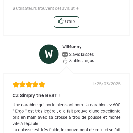
3
utilisateurs trouvent cet avis utile
Utile
WilMunny
W
2 avis laissés
3 utiles reçus
le 25/03/2025
CZ Simply the BEST !
Une carabine qui porte bien sont nom , la carabine cz 600
" Ergo " est très légère , elle fait preuve d'une excellente
pris en main avec sa crosse à trou de pousse et monte
vite à l'épaule .
La culasse est très fluide, le mouvement de celle ci se fait