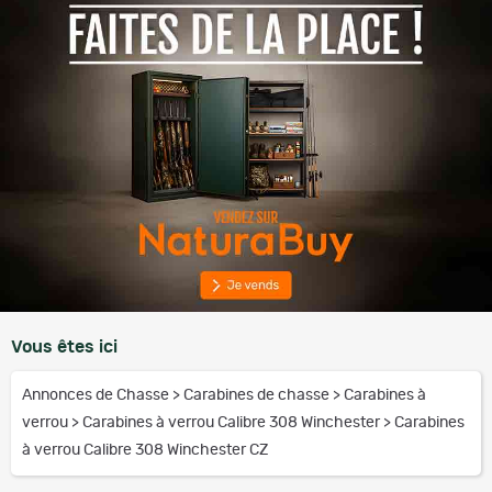
Vous êtes ici
Annonces de Chasse
>
Carabines de chasse
>
Carabines à
verrou
>
Carabines à verrou Calibre 308 Winchester
>
Carabines
à verrou Calibre 308 Winchester CZ