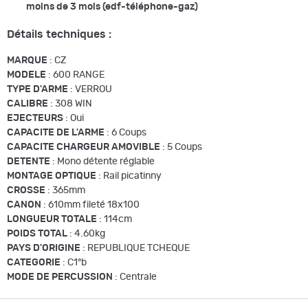
moins de 3 mois (edf-téléphone-gaz)
Détails techniques :
MARQUE
: CZ
MODELE
: 600 RANGE
TYPE D'ARME
: VERROU
CALIBRE
: 308 WIN
EJECTEURS
: Oui
CAPACITE DE L'ARME
: 6 Coups
CAPACITE CHARGEUR AMOVIBLE
: 5 Coups
DETENTE
: Mono détente réglable
MONTAGE OPTIQUE
: Rail picatinny
CROSSE
: 365mm
CANON
: 610mm fileté 18x100
LONGUEUR TOTALE
: 114cm
POIDS TOTAL
: 4.60kg
PAYS D'ORIGINE
: REPUBLIQUE TCHEQUE
CATEGORIE
: C1°b
MODE DE PERCUSSION
: Centrale