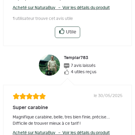
Acheté sur NaturaBuy – Voir les détails du produit
1
utilisateur trouve cet avis utile
Utile
Templar783
7 avis laissés
4 utiles reçus
le 30/05/2025
Super carabine
Magnifique carabine, belle, tres bien finie, précise...
Difficile de trouver mieux à ce tarif !
Acheté sur NaturaBuy – Voir les détails du produit