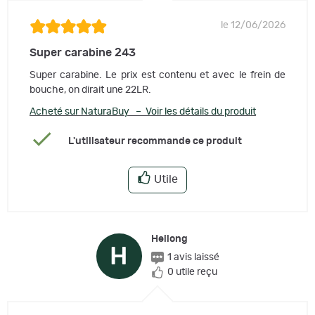
le 12/06/2026
Super carabine 243
Super carabine. Le prix est contenu et avec le frein de
bouche, on dirait une 22LR.
Acheté sur NaturaBuy – Voir les détails du produit
L'utilisateur recommande ce produit
Utile
Heilong
H
1 avis laissé
0 utile reçu