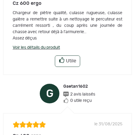
Cz 600 ergo
Chargeur de piètre qualité, culasse rugueuse, culasse
galère a remettre suite à un nettoyage le percuteur est
carrément ressorti , du coup après une journée de
chasse avec retour déjà à l'armurerie..
Assez déçus
Voir les détails du produit
Utile
Gaetan1602
G
2 avis laissés
0 utile reçu
le 31/08/2025