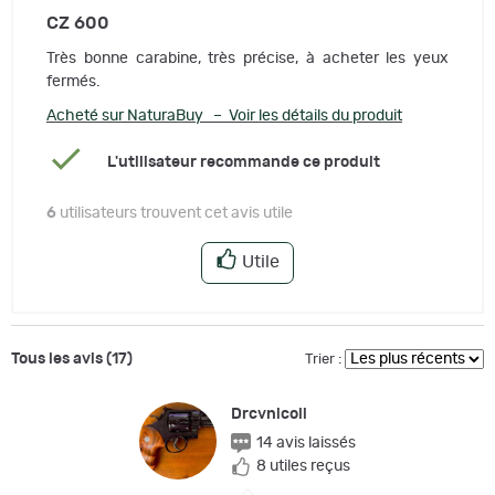
CZ 600
Très bonne carabine, très précise, à acheter les yeux
fermés.
Acheté sur NaturaBuy – Voir les détails du produit
L'utilisateur recommande ce produit
6
utilisateurs trouvent cet avis utile
Utile
Tous les avis (17)
Trier :
Drcvnicoli
14 avis laissés
8 utiles reçus