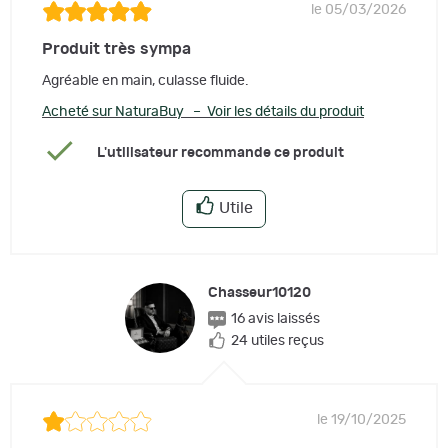
le 05/03/2026
Produit très sympa
Agréable en main, culasse fluide.
Acheté sur NaturaBuy – Voir les détails du produit
L'utilisateur recommande ce produit
Utile
Chasseur10120
16 avis laissés
24 utiles reçus
le 19/10/2025