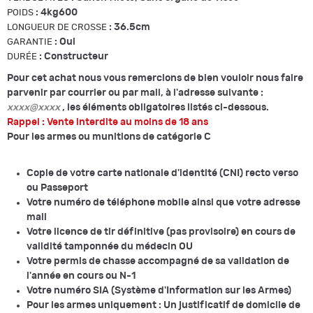
:
4kg600
POIDS
:
36.5cm
LONGUEUR DE CROSSE
:
Oui
GARANTIE
:
Constructeur
DURÉE
Pour cet achat nous vous remercions de bien vouloir nous faire
parvenir par courrier ou par mail, à l'adresse suivante :
xxxx@xxxx
, les éléments obligatoires listés ci-dessous.
Rappel : Vente interdite au moins de 18 ans
Pour les armes ou munitions de catégorie C
Copie de votre carte nationale d'identité (CNI) recto verso
ou Passeport
Votre numéro de téléphone mobile ainsi que votre adresse
mail
Votre licence de tir définitive (pas provisoire) en cours de
validité tamponnée du médecin OU
Votre permis de chasse accompagné de sa validation de
l'année en cours ou N-1
Votre numéro SIA (Système d'Information sur les Armes)
Pour les armes uniquement : Un justificatif de domicile de