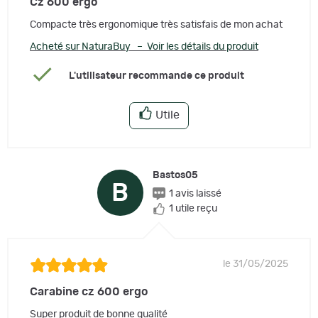
Cz 600 ergo
Compacte très ergonomique très satisfais de mon achat
Acheté sur NaturaBuy – Voir les détails du produit
L'utilisateur recommande ce produit
Utile
Bastos05
B
1 avis laissé
1 utile reçu
le 31/05/2025
Carabine cz 600 ergo
Super produit de bonne qualité