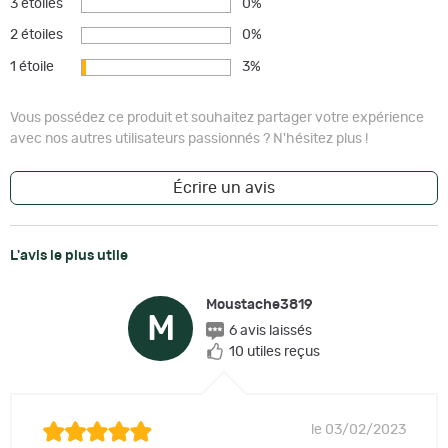
3 étoiles
0%
2 étoiles
0%
1 étoile
3%
Vous possédez ce produit et souhaitez partager votre expérience
avec nos autres utilisateurs passionnés ? N'hésitez plus !
Écrire un avis
L'avis le plus utile
Moustache3819
M
6 avis laissés
10 utiles reçus
le 03/02/2023