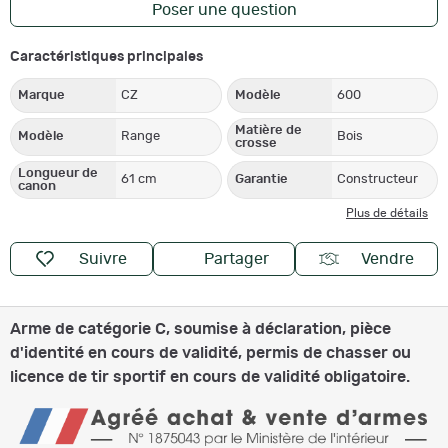
Poser une question
Caractéristiques principales
Marque
CZ
Modèle
600
Matière de
Modèle
Range
Bois
crosse
Longueur de
61 cm
Garantie
Constructeur
canon
Plus de détails
Suivre
Partager
Vendre
Arme de catégorie C, soumise à déclaration, pièce
d'identité en cours de validité, permis de chasser ou
licence de tir sportif en cours de validité obligatoire.