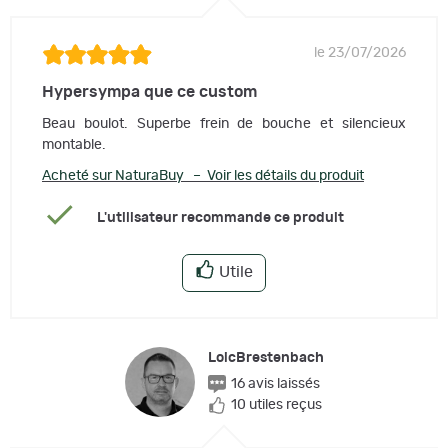
le 23/07/2026
Hypersympa que ce custom
Beau boulot. Superbe frein de bouche et silencieux
montable.
Acheté sur NaturaBuy – Voir les détails du produit
L'utilisateur recommande ce produit
Utile
LoicBrestenbach
16 avis laissés
10 utiles reçus