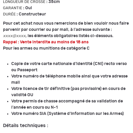
:
35cm
LONGUEUR DE CROSSE
:
Oui
GARANTIE
:
Constructeur
DURÉE
Pour cet achat nous vous remercions de bien vouloir nous faire
parvenir par courrier ou par mail, à l'adresse suivante :
xxxx@xxxx
, les éléments obligatoires listés ci-dessous.
Rappel : Vente interdite au moins de 18 ans
Pour les armes ou munitions de catégorie C
Copie de votre carte nationale d'identité (CNI) recto verso
ou Passeport
Votre numéro de téléphone mobile ainsi que votre adresse
mail
Votre licence de tir définitive (pas provisoire) en cours de
validité OU
Votre permis de chasse accompagné de sa validation de
l'année en cours ou N-1
Votre numéro SIA (Système d'Information sur les Armes)
Détails techniques :