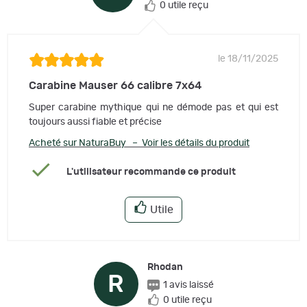
0 utile reçu
le 18/11/2025
Carabine Mauser 66 calibre 7x64
Super carabine mythique qui ne démode pas et qui est
toujours aussi fiable et précise
Acheté sur NaturaBuy – Voir les détails du produit
L'utilisateur recommande ce produit
Utile
Rhodan
R
1 avis laissé
0 utile reçu