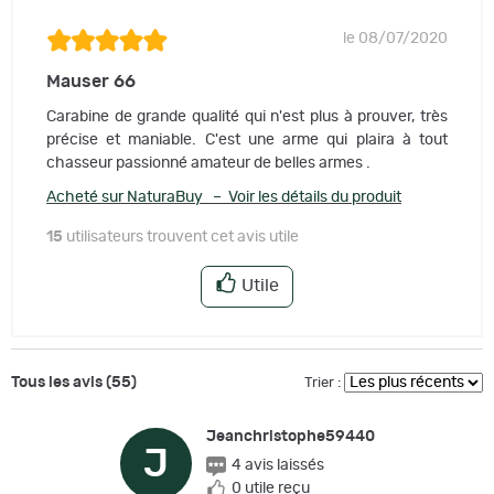
le 08/07/2020
Mauser 66
Carabine de grande qualité qui n'est plus à prouver, très
précise et maniable. C'est une arme qui plaira à tout
chasseur passionné amateur de belles armes .
Acheté sur NaturaBuy – Voir les détails du produit
15
utilisateurs trouvent cet avis utile
Utile
Tous les avis (55)
Trier :
Jeanchristophe59440
J
4 avis laissés
0 utile reçu