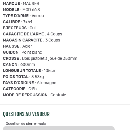
MARQUE
: MAUSER
MODELE
: MOD 66 S
TYPE D'ARME
: Verrou
CALIBRE
: 7x64
EJECTEURS
: Oui
CAPACITE DE L'ARME
: 4 Coups
MAGASIN CAPACITE
: 3 Coups
HAUSSE
: Acier
GUIDON
: Point blanc
CROSSE
: Bois pistolet à joue de 350mm
CANON
: 600mm
LONGUEUR TOTALE
: 105cm
POIDS TOTAL
: 3.53kg
PAYS D'ORIGINE
: Allemagne
CATEGORIE
: C1°b
MODE DE PERCUSSION
: Centrale
QUESTIONS AU VENDEUR
Question de
pierre-mala