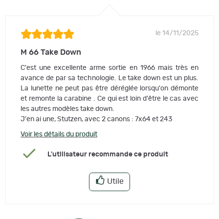
le 14/11/2025
M 66 Take Down
C'est une excellente arme sortie en 1966 mais très en
avance de par sa technologie. Le take down est un plus.
La lunette ne peut pas être déréglée lorsqu'on démonte
et remonte la carabine . Ce qui est loin d'être le cas avec
les autres modèles take down.
J'en ai une, Stutzen, avec 2 canons : 7x64 et 243
Voir les détails du produit
L'utilisateur recommande ce produit
Utile