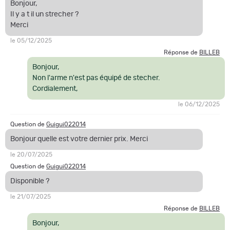
Bonjour,
Il y a t il un strecher ?
Merci
le 05/12/2025
Réponse de
BILLEB
Bonjour,
Non l'arme n'est pas équipé de stecher.
Cordialement,
le 06/12/2025
Question de
Guigui022014
Bonjour quelle est votre dernier prix. Merci
le 20/07/2025
Question de
Guigui022014
Disponible ?
le 21/07/2025
Réponse de
BILLEB
Bonjour,