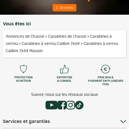
Vous êtes ici
Annonces de Chasse
>
Carabines de chasse
>
Carabines à
verrou
>
Carabines à verrou Calibre 7x64
>
Carabines à verrou
Calibre 7x64 Mauser
PROTECTION
EXPERTISE
PRIX BAS &
ACHETEUR
& CONSEIL
PAIEMENT EN PLUSIEURS
FOIS
Suivez-nous sur les réseaux sociaux
Services et garanties