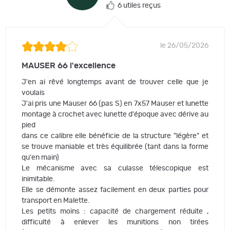
6 utiles reçus
le 26/05/2026
MAUSER 66 l'excellence
J'en ai rêvé longtemps avant de trouver celle que je
voulais
J'ai pris une Mauser 66 (pas S) en 7x57 Mauser et lunette
montage à crochet avec lunette d'époque avec dérive au
pied
dans ce calibre elle bénéficie de la structure "légère" et
se trouve maniable et très équilibrée (tant dans la forme
qu'en main)
Le mécanisme avec sa culasse télescopique est
inimitable.
Elle se démonte assez facilement en deux parties pour
transport en Malette.
Les petits moins : capacité de chargement réduite ,
difficulté à enlever les munitions non tirées