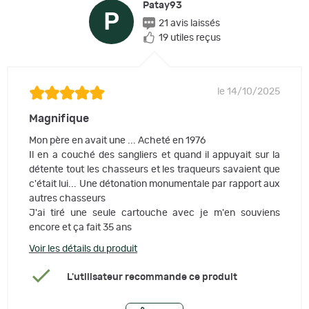
Patay93
P
21 avis laissés
19 utiles reçus
le 14/10/2025
Magnifique
Mon père en avait une ... Acheté en 1976
Il en a couché des sangliers et quand il appuyait sur la
détente tout les chasseurs et les traqueurs savaient que
c'était lui... Une détonation monumentale par rapport aux
autres chasseurs
J'ai tiré une seule cartouche avec je m'en souviens
encore et ça fait 35 ans
Voir les détails du produit
L'utilisateur recommande ce produit