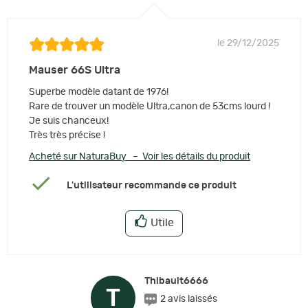
le 29/12/2025
Mauser 66S Ultra
Superbe modèle datant de 1976!
Rare de trouver un modèle Ultra,canon de 53cms lourd !
Je suis chanceux!
Très très précise !
Acheté sur NaturaBuy – Voir les détails du produit
L'utilisateur recommande ce produit
Utile
Thibault6666
T
2 avis laissés