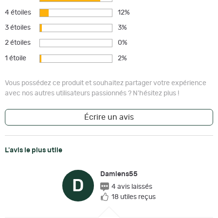
4 étoiles
12%
3 étoiles
3%
2 étoiles
0%
1 étoile
2%
Vous possédez ce produit et souhaitez partager votre expérience
avec nos autres utilisateurs passionnés ? N'hésitez plus !
Écrire un avis
L'avis le plus utile
Damiens55
D
4 avis laissés
18 utiles reçus