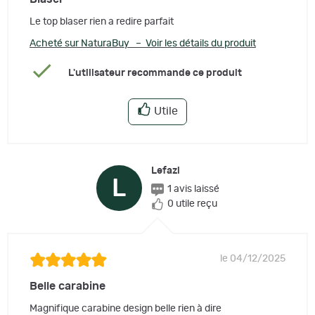
Le top blaser rien a redire parfait
Acheté sur NaturaBuy – Voir les détails du produit
L'utilisateur recommande ce produit
Utile
Lefazi
L
1 avis laissé
0 utile reçu
le 04/12/2025
Belle carabine
Magnifique carabine design belle rien à dire