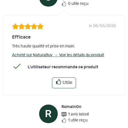
0 utile reçu
le 28/06/2026
Efficace
Très haute qualité et prise en main.
Acheté sur NaturaBuy – Voir les détails du produit
L'utilisateur recommande ce produit
Utile
RomainOn
R
1 avis laissé
1 utile reçu