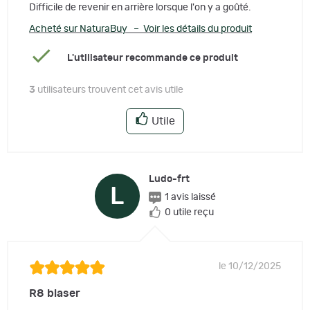
Difficile de revenir en arrière lorsque l'on y a goûté.
Acheté sur NaturaBuy – Voir les détails du produit
L'utilisateur recommande ce produit
3
utilisateurs trouvent cet avis utile
Utile
Ludo-frt
L
1 avis laissé
0 utile reçu
le 10/12/2025
R8 blaser