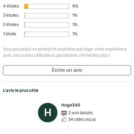
4 étoiles
8%
3 étoiles
1%
2 étoiles
1%
1 étoile
1%
Vous possédez ce produit et souhaitez partager votre expérience
avec nos autres utilisateurs passionnés ? N'hésitez plus !
Écrire un avis
L'avis le plus utile
Hugo340
H
2 avis laissés
34 utiles reçus