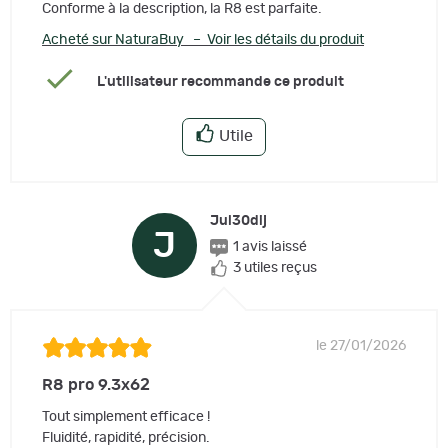
Conforme à la description, la R8 est parfaite.
Acheté sur NaturaBuy – Voir les détails du produit
L'utilisateur recommande ce produit
Utile
Jul30dij
J
1 avis laissé
3 utiles reçus
le 27/01/2026
R8 pro 9.3x62
Tout simplement efficace !
Fluidité, rapidité, précision.