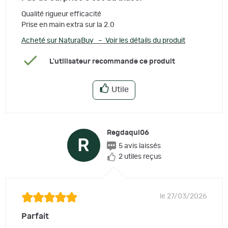
Qualité rigueur efficacité
Prise en main extra sur la 2.0
Acheté sur NaturaBuy – Voir les détails du produit
L'utilisateur recommande ce produit
Utile
Regdaqui06
R
5 avis laissés
2 utiles reçus
le 27/03/2026
Parfait