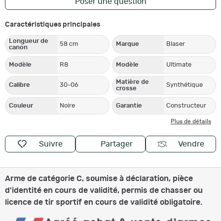
Poser une question
Caractéristiques principales
Longueur de
58 cm
Marque
Blaser
canon
Modèle
R8
Modèle
Ultimate
Matière de
Calibre
30-06
Synthétique
crosse
Couleur
Noire
Garantie
Constructeur
Plus de détails
Suivre
Partager
Vendre
Arme de catégorie C, soumise à déclaration, pièce
d'identité en cours de validité, permis de chasser ou
licence de tir sportif en cours de validité obligatoire.