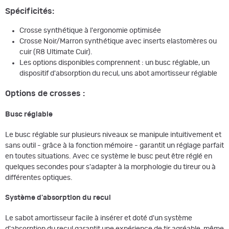
Spécificités:
Crosse synthétique à l'ergonomie optimisée
Crosse Noir/Marron synthétique avec inserts elastomères ou
cuir (R8 Ultimate Cuir).
Les options disponibles comprennent : un busc réglable, un
dispositif d'absorption du recul, uns abot amortisseur réglable
Options de crosses :
Busc réglable
Le busc réglable sur plusieurs niveaux se manipule intuitivement et
sans outil - grâce à la fonction mémoire - garantit un réglage parfait
en toutes situations. Avec ce système le busc peut être réglé en
quelques secondes pour s'adapter à la morphologie du tireur ou à
différentes optiques.
Système d'absorption du recul
Le sabot amortisseur facile à insérer et doté d'un système
d'absorption du recul garantit une expérience de tir agréable, même