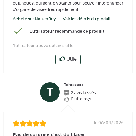
et lunettes, qui sont pivotants pour pouvoir interchanger
d'organe de visée très rapidement.
Acheté sur NaturaBuy – Voir les détails du produit
L'utilisateur recommande ce produit
1
utilisateur trouve cet avis utile
Utile
Tchessou
T
2 avis laissés
0 utile reçu
le 06/04/2026
Pas de surprise c'est du blaser