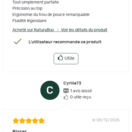
Tout simplement parfaite
Précision au top
Ergonomie du trou de pouce remarquable
Fluidité légendaire
Acheté sur NaturaBuy – Voir les détails du produit
L'utilisateur recommande ce produit
Utile
Cyrille73
C
1 avis laissé
0 utile reçu
le 08/12/2025
Blaser