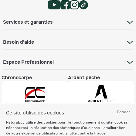
Services et garanties
Besoin d'aide
Espace Professionnel
Chronocarpe
Ardent pêche
Fermer
Ce site utilise des cookies
Informations légales
NaturaBuy utilise des cookies pour : le fonctionnement du site (cookies
Charte éthique
nécessaires), la réalisation des statistiques d'audience, l'amélioration
Mentions légales
de votre expérience utilisateur et la lutte contre la fraude.