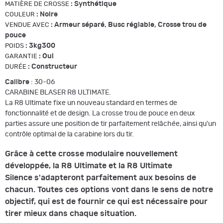
:
Synthétique
MATIÈRE DE CROSSE
:
Noire
COULEUR
:
Armeur séparé, Busc réglable, Crosse trou de
VENDUE AVEC
pouce
:
3kg300
POIDS
:
Oui
GARANTIE
:
Constructeur
DURÉE
Calibre
: 30-06
CARABINE BLASER R8 ULTIMATE.
La
R8 Ultimate
fixe un nouveau standard en termes de
fonctionnalité et de design. La crosse trou de pouce en deux
parties assure une position de tir parfaitement relâchée, ainsi qu'un
contrôle optimal de la carabine lors du tir.
Grâce à cette crosse modulaire nouvellement
développée, la R8 Ultimate et la R8 Ultimate
Silence s'adapteront parfaitement aux besoins de
chacun. Toutes ces options vont dans le sens de notre
objectif, qui est de fournir ce qui est nécessaire pour
tirer mieux dans chaque situation.