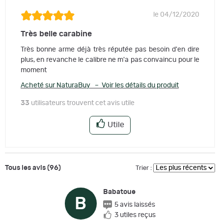
le 04/12/2020
Très belle carabine
Très bonne arme déjà très réputée pas besoin d'en dire
plus, en revanche le calibre ne m'a pas convaincu pour le
moment
Acheté sur NaturaBuy – Voir les détails du produit
33
utilisateurs trouvent cet avis utile
Utile
Tous les avis (96)
Trier :
Babatoue
B
5 avis laissés
3 utiles reçus