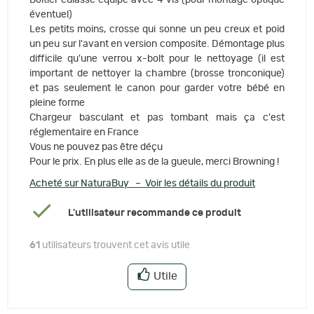
Boitier culasse équipé avec 4 vis (pour montage optique
éventuel)
Les petits moins, crosse qui sonne un peu creux et poid
un peu sur l'avant en version composite. Démontage plus
difficile qu'une verrou x-bolt pour le nettoyage (il est
important de nettoyer la chambre (brosse tronconique)
et pas seulement le canon pour garder votre bébé en
pleine forme
Chargeur basculant et pas tombant mais ça c'est
réglementaire en France
Vous ne pouvez pas être déçu
Pour le prix. En plus elle as de la gueule, merci Browning !
Acheté sur NaturaBuy – Voir les détails du produit
L'utilisateur recommande ce produit
61
utilisateurs trouvent cet avis utile
Utile