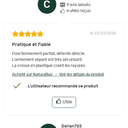
C
9 avis laissés
6 utiles reçus
le 21/07/2026
Pratique et fiable
Fonctionnement parfait, détente directe.
L'armement séparé est très sécurisant.
La crosse en plastique craint les rayures.
Acheté sur NaturaBuy – Voir les détails du produit
L'utilisateur recommande ce produit
Utile
Dorian703