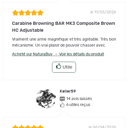
le 11/05/2026
Carabine Browning BAR MK3 Composite Brown
HC Adjustable
Vraiment une arme magnifique et très agréable. Très bon
mécanisme. Un vrai plaisir de pouvoir chasser avec.
Acheté sur NaturaBuy – Voir les détails du produit
Utile
Keiler59
14 avis laissés
6 utiles reçus
le 06/04/2026