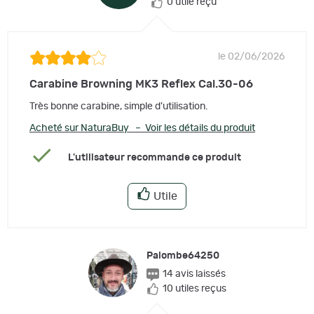
0 utile reçu
le 02/06/2026
Carabine Browning MK3 Reflex Cal.30-06
Très bonne carabine, simple d'utilisation.
Acheté sur NaturaBuy – Voir les détails du produit
L'utilisateur recommande ce produit
Utile
Palombe64250
14 avis laissés
10 utiles reçus