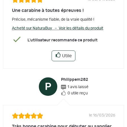
Une carabine à toutes épreuves !
Précise, mécanisme fiable, de la vraie qualité !
Acheté sur NaturaBuy – Voir les détails du produit
L'utilisateur recommande ce produit
Utile
Philippem282
P
1 avis laissé
0 utile reçu
le 16/03/2026
Très bonne carabine pour débuter au sanglier