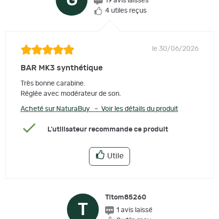
G
19 avis laissés
4 utiles reçus
le 30/06/2026
BAR MK3 synthétique
Très bonne carabine.
Réglée avec modérateur de son.
Acheté sur NaturaBuy – Voir les détails du produit
L'utilisateur recommande ce produit
Utile
Titom85260
T
1 avis laissé