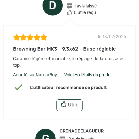
D
1 avis laissé
0 utile reçu
le 13/07/2026
Browning Bar MK3 - 9,3x62 - Busc réglable
Carabine légère et maniable, le réglage de la crosse est
top.
Acheté sur NaturaBuy – Voir les détails du produit
L'utilisateur recommande ce produit
Utile
GRENADEELAGUEUR