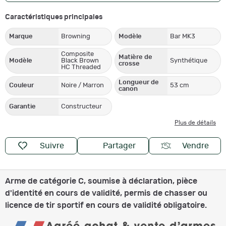
Caractéristiques principales
Marque
Browning
Modèle
Bar MK3
Composite
Matière de
Modèle
Black Brown
Synthétique
crosse
HC Threaded
Longueur de
Couleur
Noire / Marron
53 cm
canon
Garantie
Constructeur
Plus de détails
Suivre
Partager
Vendre
Arme de catégorie C, soumise à déclaration, pièce
d'identité en cours de validité, permis de chasser ou
licence de tir sportif en cours de validité obligatoire.