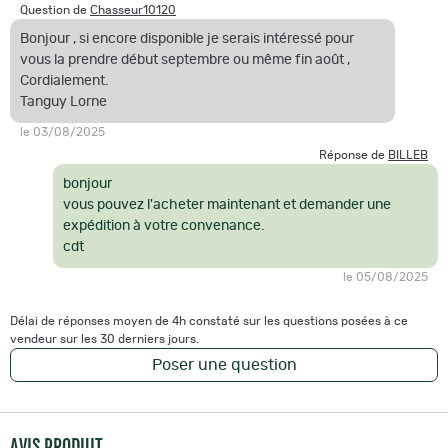
Question de
Chasseur10120
Bonjour , si encore disponible je serais intéressé pour
vous la prendre début septembre ou même fin août ,
Cordialement.
Tanguy Lorne
le 03/08/2025
Réponse de
BILLEB
bonjour
vous pouvez l'acheter maintenant et demander une
expédition à votre convenance.
cdt
le 05/08/2025
Délai de réponses moyen de 4h constaté sur les questions posées à ce
vendeur sur les 30 derniers jours.
Poser une question
AVIS PRODUIT