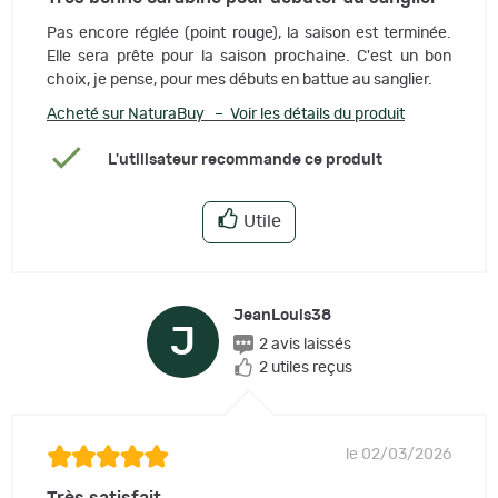
Pas encore réglée (point rouge), la saison est terminée.
Elle sera prête pour la saison prochaine. C'est un bon
choix, je pense, pour mes débuts en battue au sanglier.
Acheté sur NaturaBuy – Voir les détails du produit
L'utilisateur recommande ce produit
Utile
JeanLouis38
J
2 avis laissés
2 utiles reçus
le 02/03/2026
Très satisfait