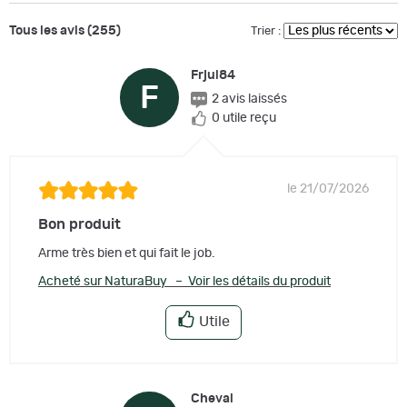
Tous les avis (255)
Trier :
Frjul84
F
2 avis laissés
0 utile reçu
le 21/07/2026
Bon produit
Arme très bien et qui fait le job.
Acheté sur NaturaBuy – Voir les détails du produit
Utile
Cheval