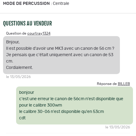
MODE DE PERCUSSION
: Centrale
QUESTIONS AU VENDEUR
Question de
courtray1324
Bnjour,
Il est possible d'avoir une MK3 avec un canon de 56 cm ?
Je pensais que c'était uniquement avec un canon de 53
cm.
Cordialement.
le 13/05/2026
Réponse de
BILLEB
bonjour
c'est une erreur le canon de 56cm n'est disponible que
pour le calibre 300wm
le calibre 30-06 n'est disponible qu'en 53cm
cdt
le 13/05/2026