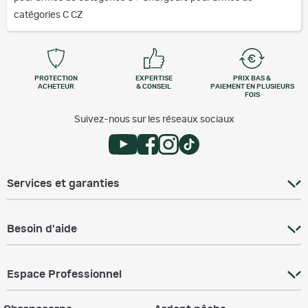
catégories C CZ
PROTECTION
EXPERTISE
PRIX BAS &
ACHETEUR
& CONSEIL
PAIEMENT EN PLUSIEURS
FOIS
Suivez-nous sur les réseaux sociaux
Services et garanties
Besoin d'aide
Espace Professionnel