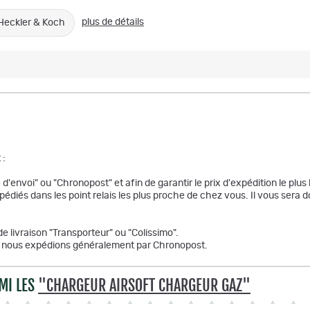
plus de détails
Heckler & Koch
 :
d'envoi" ou "Chronopost" et afin de garantir le prix d'expédition le plus 
xpédiés dans les point relais les plus proche de chez vous. Il vous ser
de livraison "Transporteur" ou "Colissimo".
de, nous expédions généralement par Chronopost.
MI LES
"CHARGEUR AIRSOFT CHARGEUR GAZ"