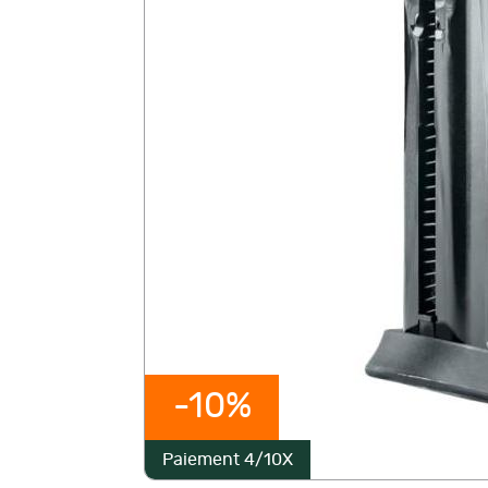
-10%
Paiement 4/10X