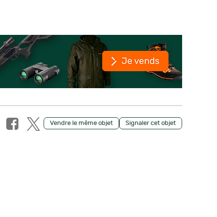
Vendre le même objet
Signaler cet objet