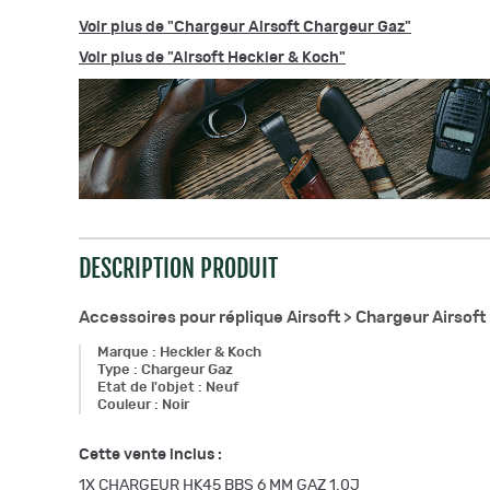
Voir plus de "Chargeur Airsoft Chargeur Gaz"
Voir plus de "Airsoft Heckler & Koch"
DESCRIPTION PRODUIT
Accessoires pour réplique Airsoft >
Chargeur Airsoft
Marque
:
Heckler & Koch
Type
:
Chargeur Gaz
Etat de l'objet
:
Neuf
Couleur
:
Noir
Cette vente inclus :
1X CHARGEUR HK45 BBS 6 MM GAZ 1.0J