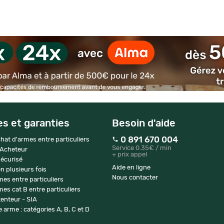
es et garanties
Besoin d'aide
0 891 670 004
hat d'armes entre particuliers
Service 0.35€ / min
 Acheteur
+ prix appel
écurisé
Aide en ligne
n plusieurs fois
Nous contacter
mes entre particuliers
es cat B entre particuliers
enteur - SIA
 arme : catégories A, B, C et D