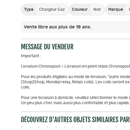
Type
Chargeur Gaz
Couleur
Noir
Marque
Vente libre aux plus de 18 ans.
MESSAGE DU VENDEUR
Important :
Livraison Chronopost = Livraison en point relais Chronopost
Pour les produits éligibles au mode de livraison, "autre mode 
(Shop2Shop, Mondial relay, Relais colis). Les colis seront e
colis.
Pour une livraison à domicile, veuillez sélectionner le mode 
Un peu plus cher, mais aussi plus confortable et plus rapi
DÉCOUVREZ D'AUTRES OBJETS SIMILAIRES PAR