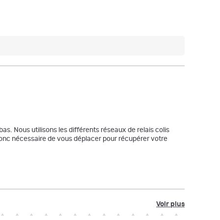
bas. Nous utilisons les différents réseaux de relais colis
a donc nécessaire de vous déplacer pour récupérer votre
Voir plus