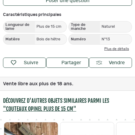
Poser une question
Caractéristiques principales
Longueur de
Type de
Plus de 15 cm
Naturel
lame
manche
Matière
Bois de hêtre
Numéro
N°13
Plus de détails
Suivre
Partager
Vendre
Vente libre aux plus de 18 ans.
DÉCOUVREZ D'AUTRES OBJETS SIMILAIRES PARMI LES
"COUTEAUX OPINEL PLUS DE 15 CM"