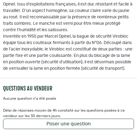
Opinel. Issu d'exploitations françaises, il est dur, résistant et facile à
travailler. D'un aspect homogène, sa couleur claire varie du jaune
au rosé. Il est reconnaissable par la présence de nombreux petits
traits sombres. Le manche est verni pour être mieux protégé
contre l'humidité et les salissures.
Inventée en 1955 par Marcel Opinel, la bague de sécurité Virobloc
équipe tous les couteaux fermants à partir du N°06. Découpé dans
de l'acier inoxydable, le Virobloc est constitué de deux parties : une
partie fixe et une partie coulissante. En plus du blocage de la lame
en position ouverte (sécurité d'utilisation), il est désormais possible
de verrouiller la lame en position fermée (sécurité de transport).
QUESTIONS AU VENDEUR
Aucune question n'a été posée
Délai de réponses moyen de 4h constaté sur les questions posées à ce
vendeur sur les 30 derniers jours.
Poser une question