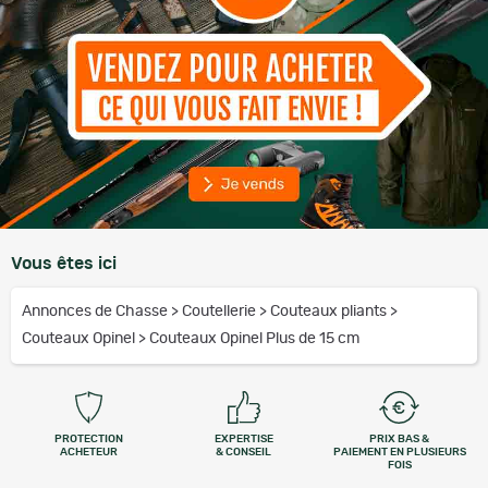
Vous êtes ici
Annonces de Chasse
>
Coutellerie
>
Couteaux pliants
>
Couteaux Opinel
>
Couteaux Opinel Plus de 15 cm
PROTECTION
EXPERTISE
PRIX BAS &
ACHETEUR
& CONSEIL
PAIEMENT EN PLUSIEURS
FOIS