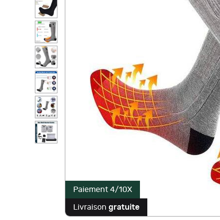
Paiement 4/10X
Livraison
gratuite