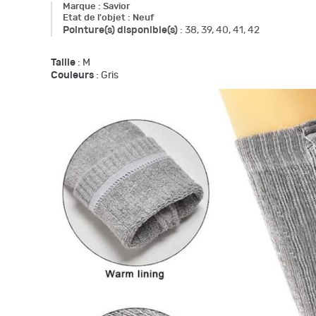
Marque
:
Savior
Etat de l'objet
:
Neuf
Pointure(s) disponible(s)
:
38, 39, 40, 41, 42
Taille
: M
Couleurs
: Gris