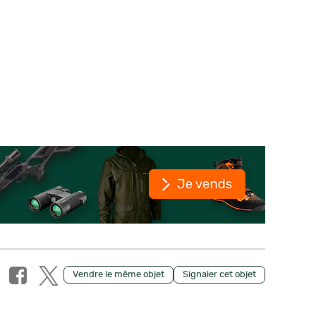
Vendre le même objet
Signaler cet objet