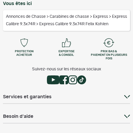
Vous êtes ici
Annonces de Chasse
>
Carabines de chasse
>
Express
>
Express
Calibre 9.3x74R
>
Express Calibre 9.3x74R Felix Kohlen
PROTECTION
EXPERTISE
PRIX BAS &
ACHETEUR
& CONSEIL
PAIEMENT EN PLUSIEURS
FOIS
Suivez-nous sur les réseaux sociaux
Services et garanties
Besoin d'aide