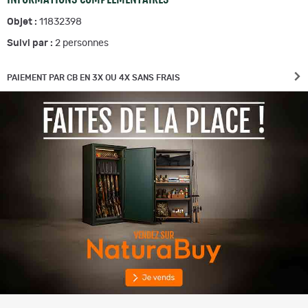
Objet :
11832398
Suivi par :
2
personnes
PAIEMENT PAR CB EN 3X OU 4X SANS FRAIS