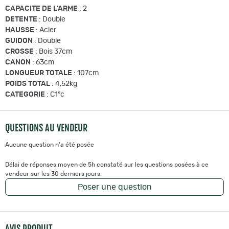
CAPACITE DE L'ARME
: 2
DETENTE
: Double
HAUSSE
: Acier
GUIDON
: Double
CROSSE
: Bois 37cm
CANON
: 63cm
LONGUEUR TOTALE
: 107cm
POIDS TOTAL
: 4,52kg
CATEGORIE
: C1°c
QUESTIONS AU VENDEUR
Aucune question n'a été posée
Délai de réponses moyen de 5h constaté sur les questions posées à ce
vendeur sur les 30 derniers jours.
Poser une question
AVIS PRODUIT