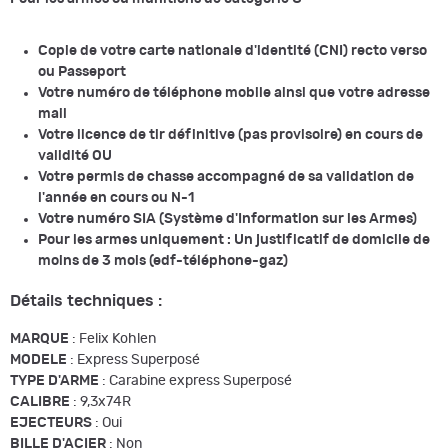
Copie de votre carte nationale d'identité (CNI) recto verso
ou Passeport
Votre numéro de téléphone mobile ainsi que votre adresse
mail
Votre licence de tir définitive (pas provisoire) en cours de
validité OU
Votre permis de chasse accompagné de sa validation de
l'année en cours ou N-1
Votre numéro SIA (Système d'Information sur les Armes)
Pour les armes uniquement : Un justificatif de domicile de
moins de 3 mois (edf-téléphone-gaz)
Détails techniques :
MARQUE
: Felix Kohlen
MODELE
: Express Superposé
TYPE D'ARME
: Carabine express Superposé
CALIBRE
: 9,3x74R
EJECTEURS
: Oui
BILLE D'ACIER
: Non