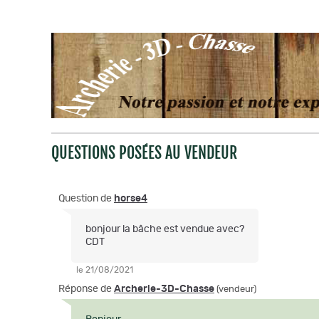
QUESTIONS POSÉES AU VENDEUR
Question de
horse4
bonjour la bâche est vendue avec?
CDT
le 21/08/2021
Réponse de
Archerie-3D-Chasse
(vendeur)