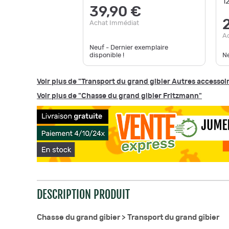
1
39,90 €
Achat Immédiat
A
Neuf - Dernier exemplaire
disponible !
Ne
Voir plus de "Transport du grand gibier Autres accessoi
Voir plus de "Chasse du grand gibier Fritzmann"
DESCRIPTION PRODUIT
Chasse du grand gibier >
Transport du grand gibier