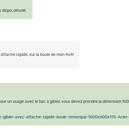
s dispo, désolé.
 attache rapide, sur la boule de mon 4x4!
le pour un usage avec le bac à gibier, vous devez prendre la dimension 10
te-gibier-avec-attache-rapide-boule-remorque-1000x600x175-Acier