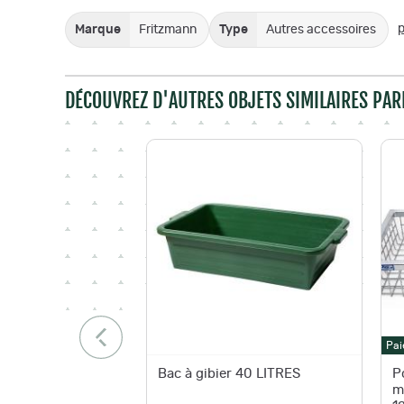
p
Marque
Fritzmann
Type
Autres accessoires
DÉCOUVREZ D'AUTRES OBJETS SIMILAIRES PAR
Pai
Bac à gibier 40 LITRES
P
m