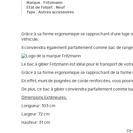
Marque
:
Fritzmann
Etat de l'objet
:
Neuf
Type
:
Autres accessoires
Grâce à sa forme ergonomique se rapprochant d'une luge ou d'
véhicule.
Il conviendra également parfaitement comme bac de rangeme
Le bac à gibier Fritzmann est idéal pour le transport de votre
Grâce à sa forme ergonomique se rapprochant de la forme d'un
En effet, muni de poignées de corde renforcées, vous pourre
De plus, ce bac à gibier conviendra parfaitement comme bac
Dimensions Extérieures:
Longueur: 103 cm
Largeur: 72 cm
Hauteur: 31 cm
Ce 