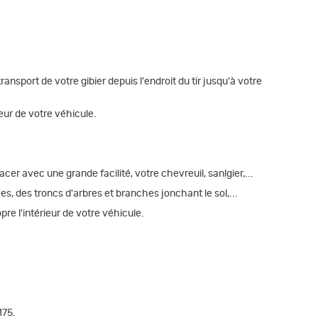
nsport de votre gibier depuis l'endroit du tir jusqu'à votre
ur de votre véhicule.
er avec une grande facilité, votre chevreuil, sanlgier,...
s, des troncs d'arbres et branches jonchant le sol,...
e l'intérieur de votre véhicule.
175.