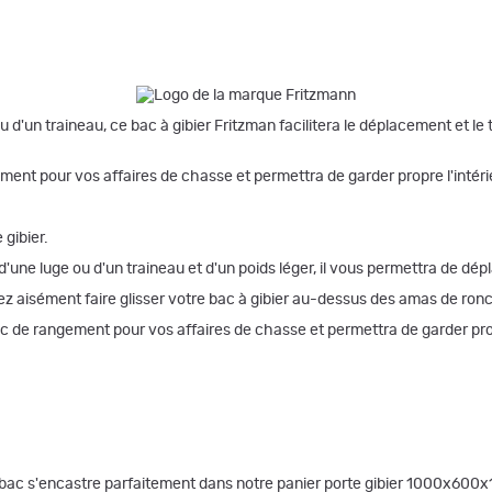
un traineau, ce bac à gibier Fritzman facilitera le déplacement et le tra
nt pour vos affaires de chasse et permettra de garder propre l'intérie
 gibier.
e luge ou d'un traineau et d'un poids léger, il vous permettra de déplac
z aisément faire glisser votre bac à gibier au-dessus des amas de ronce
 de rangement pour vos affaires de chasse et permettra de garder propr
bac s'encastre parfaitement dans notre panier porte gibier 1000x600x