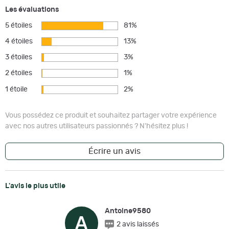
Les évaluations
5 étoiles
81%
4 étoiles
13%
3 étoiles
3%
2 étoiles
1%
1 étoile
2%
Vous possédez ce produit et souhaitez partager votre expérience
avec nos autres utilisateurs passionnés ? N'hésitez plus !
Écrire un avis
L'avis le plus utile
Antoine9580
A
2 avis laissés