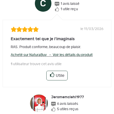
C
1 avis laissé
1 utile reçu
le 11/03/2026
Exactement tel que je l'imaginais
RAS. Produit conforme, beaucoup de plaisir.
Acheté sur NaturaBuy – Voir les détails du produit
1
utilisateur trouve cet avis utile
Utile
Jeromemciehl1977
6 avis laissés
5 utiles reçus