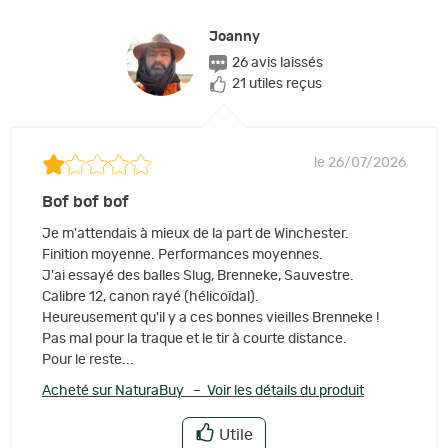
Joanny
26 avis laissés
21 utiles reçus
le 26/07/2026
Bof bof bof
Je m'attendais à mieux de la part de Winchester.
Finition moyenne. Performances moyennes.
J'ai essayé des balles Slug, Brenneke, Sauvestre.
Calibre 12, canon rayé (hélicoïdal).
Heureusement qu'il y a ces bonnes vieilles Brenneke !
Pas mal pour la traque et le tir à courte distance.
Pour le reste...
Acheté sur NaturaBuy – Voir les détails du produit
Utile