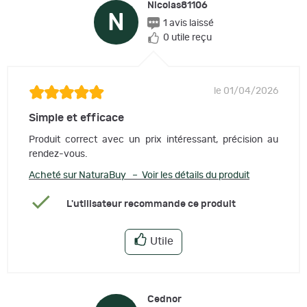
Nicolas81106
N
1 avis laissé
0 utile reçu
le 01/04/2026
Simple et efficace
Produit correct avec un prix intéressant, précision au
rendez-vous.
Acheté sur NaturaBuy – Voir les détails du produit
L'utilisateur recommande ce produit
Utile
Cednor