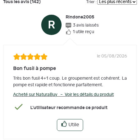
Tous les avis (142)
Trier :
Rindone2005
R
3 avis laissés
1 utile reçu
le 05/08/2026
Bon fusil à pompe
Très bon fusil 4+1 coup. Le groupement est cohérent. La
pompe est rapide et fonctionne parfaitement.
Acheté sur NaturaBuy – Voir les détails du produit
L'utilisateur recommande ce produit
Utile