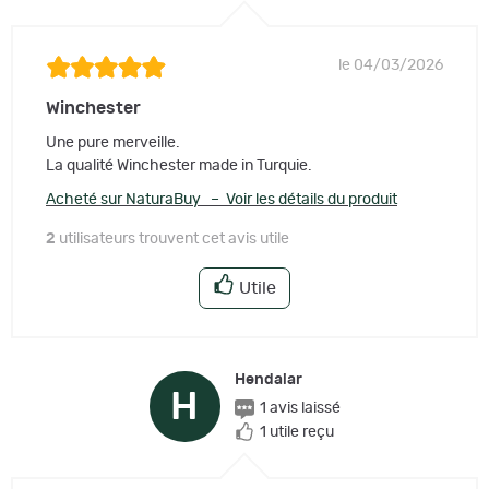
le 04/03/2026
Winchester
Une pure merveille.
La qualité Winchester made in Turquie.
Acheté sur NaturaBuy – Voir les détails du produit
2
utilisateurs trouvent cet avis utile
Utile
Hendaiar
H
1 avis laissé
1 utile reçu