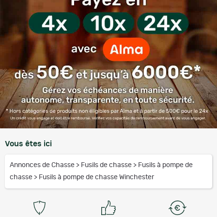
Vous êtes ici
Annonces de Chasse
>
Fusils de chasse
>
Fusils à pompe de
chasse
>
Fusils à pompe de chasse Winchester