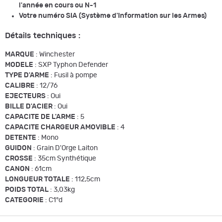
l'année en cours ou N-1
Votre numéro SIA (Système d'Information sur les Armes)
Détails techniques :
MARQUE
: Winchester
MODELE
: SXP Typhon Defender
TYPE D'ARME
: Fusil à pompe
CALIBRE
: 12/76
EJECTEURS
: Oui
BILLE D'ACIER
: Oui
CAPACITE DE L'ARME
: 5
CAPACITE CHARGEUR AMOVIBLE
: 4
DETENTE
: Mono
GUIDON
: Grain D'Orge Laiton
CROSSE
: 35cm Synthétique
CANON
: 61cm
LONGUEUR TOTALE
: 112,5cm
POIDS TOTAL
: 3,03kg
CATEGORIE
: C1°d