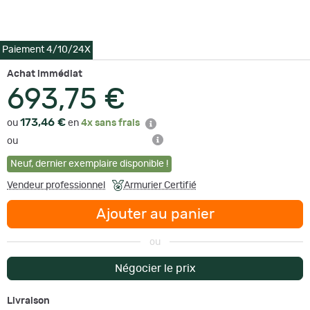
Paiement 4/10/24X
Achat immédiat
693,75 €
173,46 €
ou
en
4x sans frais
ou
Neuf
,
dernier exemplaire disponible !
Vendeur professionnel
Armurier Certifié
Ajouter au panier
ou
Négocier le prix
Livraison