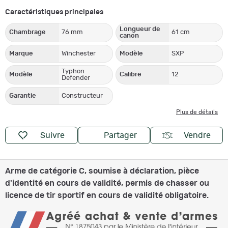
Caractéristiques principales
Longueur de
Chambrage
76 mm
61 cm
canon
Marque
Winchester
Modèle
SXP
Typhon
Modèle
Calibre
12
Defender
Garantie
Constructeur
Plus de détails
Suivre
Partager
Vendre
Arme de catégorie C, soumise à déclaration, pièce
d'identité en cours de validité, permis de chasser ou
licence de tir sportif en cours de validité obligatoire.