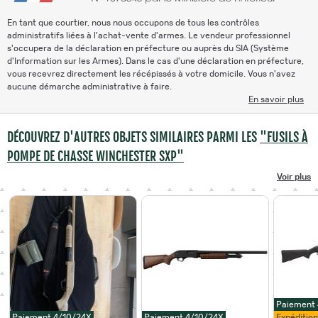
En tant que courtier, nous nous occupons de tous les contrôles
administratifs liées à l'achat-vente d'armes. Le vendeur professionnel
s'occupera de la déclaration en préfecture ou auprès du SIA (Système
d'Information sur les Armes). Dans le cas d'une déclaration en préfecture,
vous recevrez directement les récépissés à votre domicile. Vous n'avez
aucune démarche administrative à faire.
En savoir plus
DÉCOUVREZ D'AUTRES OBJETS SIMILAIRES PARMI LES
"FUSILS À
POMPE DE CHASSE WINCHESTER SXP"
Voir plus
Paiement
Paiement 4/10/24X
Paiement 4/10/24X
Expéditio