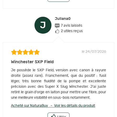
Juliana0
J
7 avis laissés
2 utiles reçus
le 24/07/2026
Winchester SXP Field
Je possède le SXP Field, version avec canon à rayure
droite (assez rare). Franchement, que du positif : fusil
léger, très bonne fluidité de la pompe et excellente
précision avec des Super X Slug Winchester. J'ai juste
retiré le grain d'orge en laiton pour mettre une fibre, pour
une meilleure visibilité en sous-bois notamment.
Acheté sur NaturaBuy – Voir les détails du produit