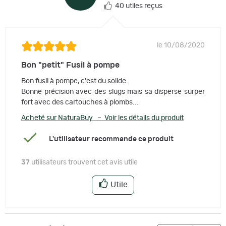
40 utiles reçus
le 10/08/2020
Bon "petit" Fusil à pompe
Bon fusil à pompe, c'est du solide.
Bonne précision avec des slugs mais sa disperse surper
fort avec des cartouches à plombs...
Acheté sur NaturaBuy – Voir les détails du produit
L'utilisateur recommande ce produit
37
utilisateurs trouvent cet avis utile
Utile