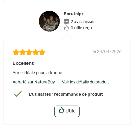
Barutcipr
2 avis laissés
0 utile reçu
le 28/04/2026
Excellent
Arme idéale pour la traque.
Acheté sur NaturaBuy – Voir les détails du produit
L'utilisateur recommande ce produit
Utile