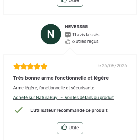
Utile
NEVERS58
N
11 avis laissés
6 utiles reçus
le 26/05/2026
Très bonne arme fonctionnelle et légère
Arme légère, fonctionnelle et sécurisante.
Acheté sur NaturaBuy – Voir les détails du produit
L'utilisateur recommande ce produit
Utile