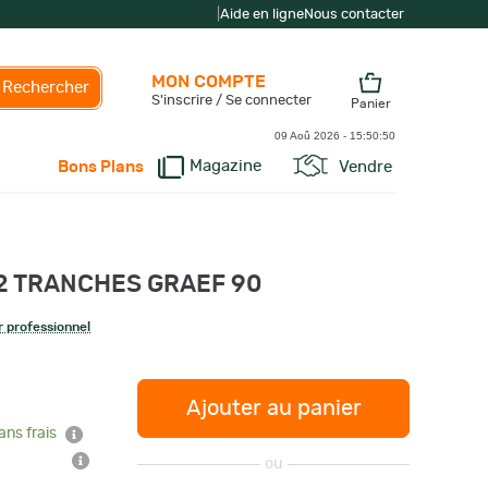
|
Aide en ligne
Nous contacter
MON COMPTE
Rechercher
S'inscrire / Se connecter
Panier
09 Aoû 2026 -
15:50:51
Magazine
Vendre
Bons Plans
 2 TRANCHES GRAEF 90
 professionnel
Ajouter au panier
ans frais
ou