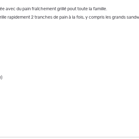
e avec du pain fraîchement grillé pout toute la famille.
grille rapidement 2 tranches de pain à la fois, y compris les grands san
e)