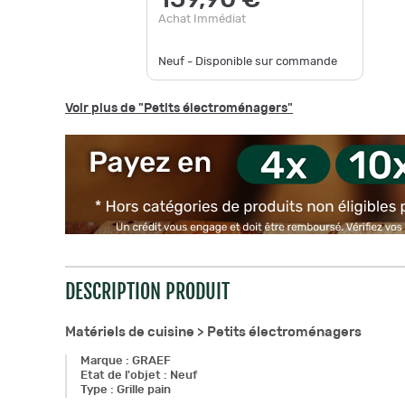
159,90 €
Achat Immédiat
Neuf - Disponible sur commande
Voir plus de "Petits électroménagers"
DESCRIPTION PRODUIT
Matériels de cuisine >
Petits électroménagers
Marque
:
GRAEF
Etat de l'objet
:
Neuf
Type
:
Grille pain