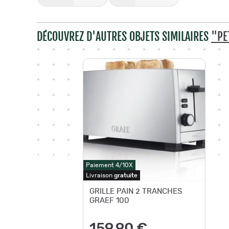
DÉCOUVREZ D'AUTRES OBJETS SIMILAIRES
"PE
Paiement 4/10X
Livraison
gratuite
GRILLE PAIN 2 TRANCHES
GRAEF 100