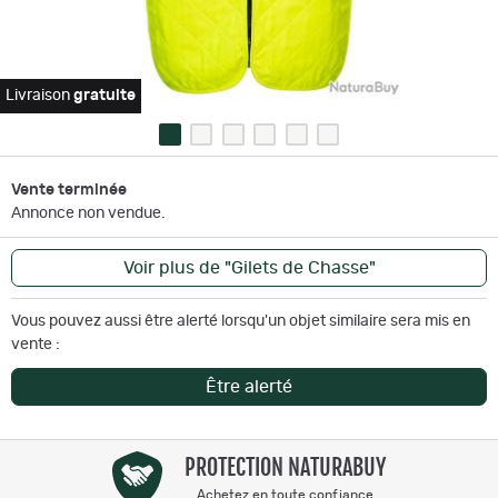
Livraison
gratuite
Vente terminée
Annonce non vendue.
Voir plus de "Gilets de Chasse"
Vous pouvez aussi être alerté lorsqu'un objet similaire sera mis en
vente :
Être alerté
PROTECTION NATURABUY
Achetez en toute confiance