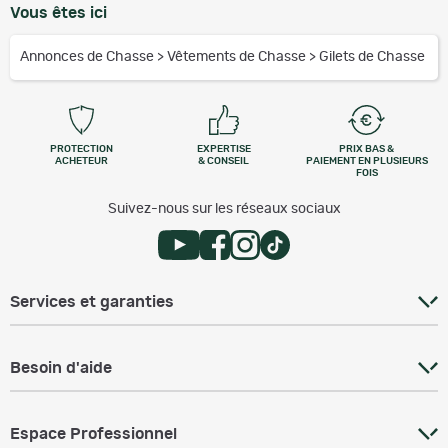
Vous êtes ici
Annonces de Chasse
>
Vêtements de Chasse
>
Gilets de Chasse
PROTECTION
EXPERTISE
PRIX BAS &
ACHETEUR
& CONSEIL
PAIEMENT EN PLUSIEURS
FOIS
Suivez-nous sur les réseaux sociaux
Services et garanties
Besoin d'aide
Espace Professionnel