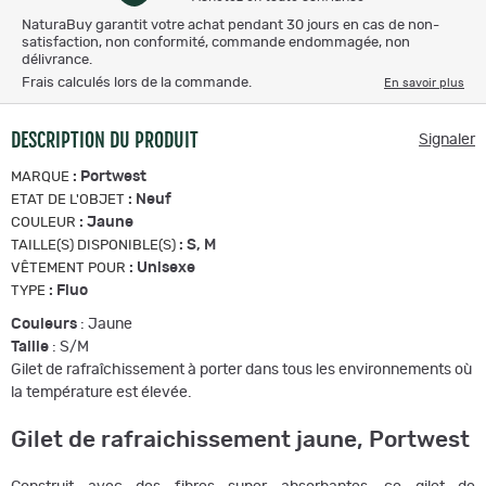
NaturaBuy garantit votre achat pendant 30 jours en cas de non-
satisfaction, non conformité, commande endommagée, non
délivrance.
Frais calculés lors de la commande.
En savoir plus
DESCRIPTION DU PRODUIT
Signaler
:
Portwest
MARQUE
:
Neuf
ETAT DE L'OBJET
:
Jaune
COULEUR
:
S, M
TAILLE(S) DISPONIBLE(S)
:
Unisexe
VÊTEMENT POUR
:
Fluo
TYPE
Couleurs
: Jaune
Taille
: S/M
Gilet de rafraîchissement à porter dans tous les environnements où
la température est élevée.
Gilet de rafraichissement jaune, Portwest