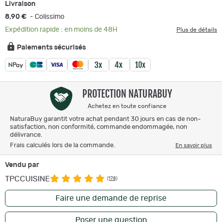
Livraison
8,90 €
- Colissimo
Expédition rapide : en moins de 48H
Plus de détails
Paiements sécurisés
PROTECTION NATURABUY
Achetez en toute confiance
NaturaBuy garantit votre achat pendant 30 jours en cas de non-
satisfaction, non conformité, commande endommagée, non
délivrance.
Frais calculés lors de la commande.
En savoir plus
Vendu par
TPCCUISINE
(178)
Faire une demande de reprise
Poser une question