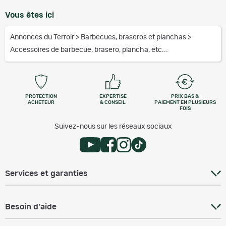
Vous êtes ici
Annonces du Terroir
>
Barbecues, braseros et planchas
>
Accessoires de barbecue, brasero, plancha, etc...
PROTECTION
EXPERTISE
PRIX BAS &
ACHETEUR
& CONSEIL
PAIEMENT EN PLUSIEURS
FOIS
Suivez-nous sur les réseaux sociaux
Services et garanties
Besoin d'aide