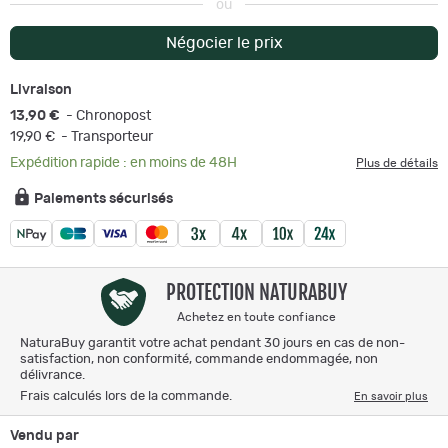
ou
Négocier le prix
Livraison
13,90 €
- Chronopost
19,90 €
- Transporteur
Expédition rapide : en moins de 48H
Plus de détails
Paiements sécurisés
PROTECTION NATURABUY
Achetez en toute confiance
NaturaBuy garantit votre achat pendant 30 jours en cas de non-
satisfaction, non conformité, commande endommagée, non
délivrance.
Frais calculés lors de la commande.
En savoir plus
Vendu par