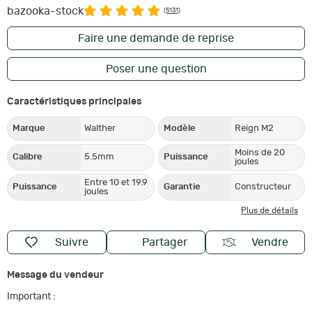
bazooka-stock
(5131)
Faire une demande de reprise
Poser une question
Caractéristiques principales
Marque
Walther
Modèle
Reign M2
Moins de 20
Calibre
5.5mm
Puissance
joules
Entre 10 et 19.9
Puissance
Garantie
Constructeur
joules
Plus de détails
Suivre
Partager
Vendre
Message du vendeur
Important :