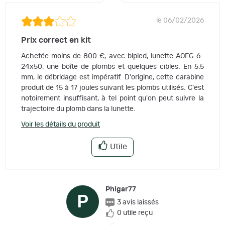
le 06/02/2026
Prix correct en kit
Achetée moins de 800 €, avec bipied, lunette AOEG 6-
24x50, une boîte de plombs et quelques cibles. En 5,5
mm, le débridage est impératif. D'origine, cette carabine
produit de 15 à 17 joules suivant les plombs utilisés. C'est
notoirement insuffisant, à tel point qu'on peut suivre la
trajectoire du plomb dans la lunette.
Voir les détails du produit
Utile
Phigar77
P
3 avis laissés
0 utile reçu