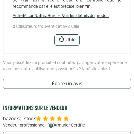
Je n'ai rien à redire c'est une carabine que je
recommande car elle est précise, bien fini.
Acheté sur NaturaBuy – Voir les détails du produit
2
utilisateurs trouvent cet avis utile
Utile
Vous possédez ce produit et souhaitez partager votre expérience
avec nos autres utilisateurs passionnés ? N'hésitez plus !
Écrire un avis
INFORMATIONS SUR LE VENDEUR
bazooka-stock
Vendeur professionnel
Armurier Certifié