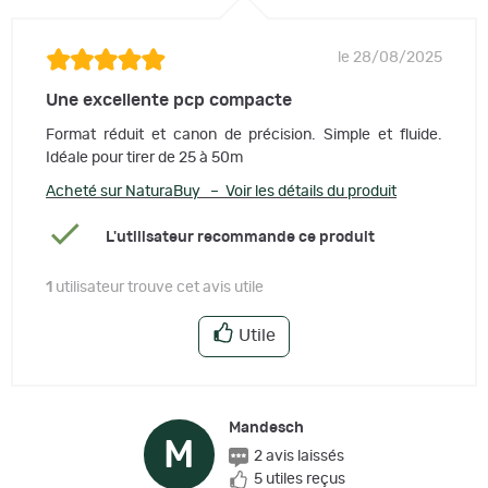
le 28/08/2025
Une excellente pcp compacte
Format réduit et canon de précision. Simple et fluide.
Idéale pour tirer de 25 à 50m
Acheté sur NaturaBuy – Voir les détails du produit
L'utilisateur recommande ce produit
1
utilisateur trouve cet avis utile
Utile
Mandesch
M
2 avis laissés
5 utiles reçus