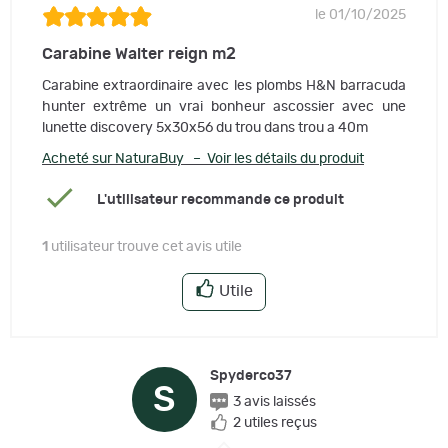
le 01/10/2025
Carabine Walter reign m2
Carabine extraordinaire avec les plombs H&N barracuda
hunter extrême un vrai bonheur ascossier avec une
lunette discovery 5x30x56 du trou dans trou a 40m
Acheté sur NaturaBuy – Voir les détails du produit
L'utilisateur recommande ce produit
1
utilisateur trouve cet avis utile
Utile
Spyderco37
S
3 avis laissés
2 utiles reçus