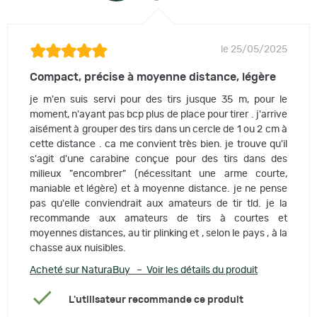
le 25/05/2025
Compact, précise à moyenne distance, légère
je m'en suis servi pour des tirs jusque 35 m, pour le
moment, n'ayant pas bcp plus de place pour tirer . j'arrive
aisément à grouper des tirs dans un cercle de 1 ou 2 cm à
cette distance . ca me convient très bien. je trouve qu'il
s'agit d'une carabine conçue pour des tirs dans des
milieux "encombrer" (nécessitant une arme courte,
maniable et légère) et à moyenne distance. je ne pense
pas qu'elle conviendrait aux amateurs de tir tld. je la
recommande aux amateurs de tirs à courtes et
moyennes distances, au tir plinking et , selon le pays , à la
chasse aux nuisibles.
Acheté sur NaturaBuy – Voir les détails du produit
L'utilisateur recommande ce produit