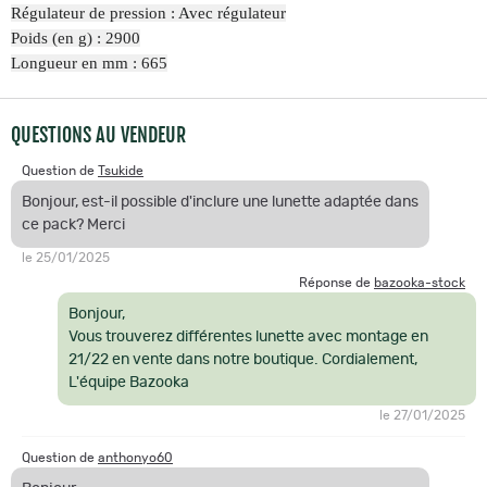
Régulateur de pression : Avec régulateur
Poids (en g) : 2900
Longueur en mm : 665
QUESTIONS AU VENDEUR
Question de
Tsukide
Bonjour, est-il possible d'inclure une lunette adaptée dans
ce pack? Merci
le 25/01/2025
Réponse de
bazooka-stock
Bonjour,
Vous trouverez différentes lunette avec montage en
21/22 en vente dans notre boutique. Cordialement,
L'équipe Bazooka
le 27/01/2025
Question de
anthonyo60