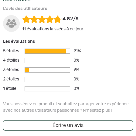
L'avis des utilisateurs
4.82/5
11 évaluations laissées à ce jour
Les évaluations
5 étoiles
91%
4 étoiles
0%
3 étoiles
9%
2 étoiles
0%
1 étoile
0%
Vous possédez ce produit et souhaitez partager votre expérience
avec nos autres utilisateurs passionnés ? N'hésitez plus !
Écrire un avis