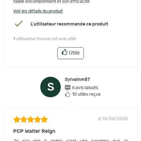
faible encombrement et son efficacité
Voir les détails du produit
L'utilisateur recommande ce produit
1
utilisateur trouve cet avis utile
Utile
Sylvainm57
S
6 avis laissés
10 utiles reçus
le 14/08/2024
PCP Walter Reign