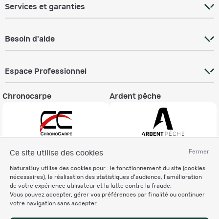
Services et garanties
Besoin d'aide
Espace Professionnel
Chronocarpe
Ardent pêche
Fermer
Ce site utilise des cookies
Informations légales
NaturaBuy utilise des cookies pour : le fonctionnement du site (cookies
Charte éthique
nécessaires), la réalisation des statistiques d'audience, l'amélioration
Mentions légales
de votre expérience utilisateur et la lutte contre la fraude.
Vous pouvez accepter, gérer vos préférences par finalité ou continuer
Règlement & Conditions d'utilisation
votre navigation sans accepter.
Politique de protection
des données personnelles