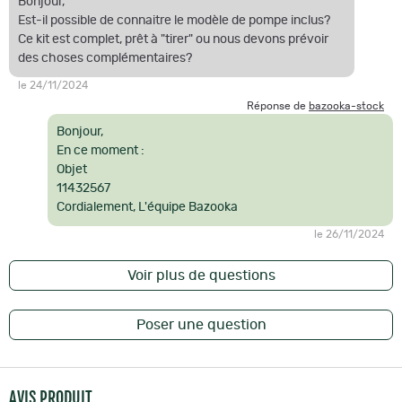
Bonjour,
Est-il possible de connaitre le modèle de pompe inclus?
Ce kit est complet, prêt à "tirer" ou nous devons prévoir
des choses complémentaires?
le 24/11/2024
Réponse de
bazooka-stock
Bonjour,
En ce moment :
Objet
11432567
Cordialement, L'équipe Bazooka
le 26/11/2024
Voir plus de questions
Poser une question
AVIS PRODUIT