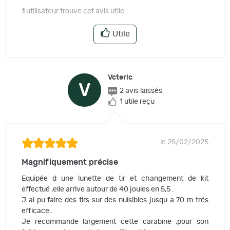
1
utilisateur trouve cet avis utile
Utile
Vcteric
V
2 avis laissés
1 utile reçu
le 25/02/2025
Magnifiquement précise
Equipée d une lunette de tir et changement de kit
effectué ,elle arrive autour de 40 joules en 5,5 .
J ai pu faire des tirs sur des nuisibles jusqu a 70 m trés
efficace .
Je recommande largement cette carabine ,pour son