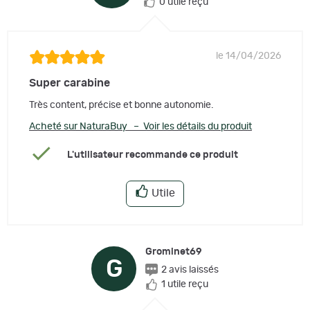
0 utile reçu
le 14/04/2026
Super carabine
Très content, précise et bonne autonomie.
Acheté sur NaturaBuy – Voir les détails du produit
L'utilisateur recommande ce produit
Utile
Grominet69
G
2 avis laissés
1 utile reçu