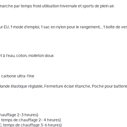
arche par temps froid utilisation hivernale et sports de plein air.
ur EU, 1 mode d'emploi, 1 sac en nylon pour le rangement, , 1 boîte de ve
t à l'eau, coton, molleton doux
 carbone ultra-fine
Bande élastique réglable, Fermeture éclair étanche, Poche pour batteri
 chauffage 2-3 heures)
 le temps de chauffage 2- 4 heures)
°C, temps de chauffage 3-6 heures)