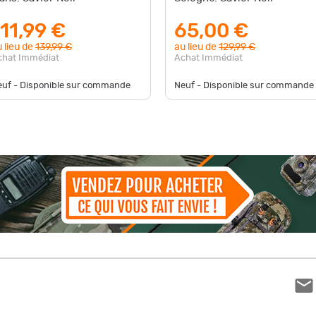
111,99 €
65,00 €
 lieu de
139,99 €
au lieu de
129,99 €
chat Immédiat
Achat Immédiat
euf - Disponible sur commande
Neuf - Disponible sur commande