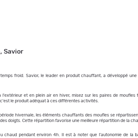
, Savior
emps froid. Savior, le leader en produit chauffant, a développé une
s à l'extérieur et en plein air en hiver, misez sur les paires de moufl
c'est le produit adéquat à ces différentes activités.
ériode hivernale, les éléments chauffants des moufles se répartisse
s doigts. Cette répartition favorise une meilleure répartition de la chal
au chaud pendant environ 4h. Il est à noter que l'autonomie de la b