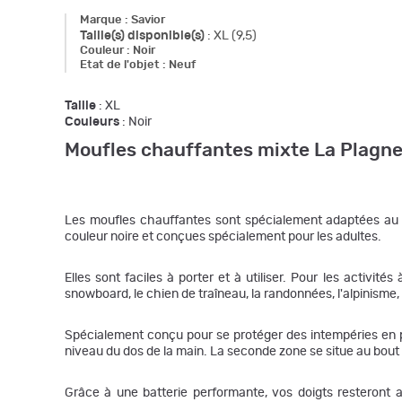
Marque
:
Savior
Taille(s) disponible(s)
:
XL (9,5)
Couleur
:
Noir
Etat de l'objet
:
Neuf
Taille
: XL
Couleurs
: Noir
Moufles chauffantes mixte La Plagne
Les moufles chauffantes sont spécialement adaptées au t
couleur noire et conçues spécialement pour les adultes.
Elles sont faciles à porter et à utiliser. Pour les activité
snowboard, le chien de traîneau, la randonnées, l'alpinisme, 
Spécialement conçu pour se protéger des intempéries en p
niveau du dos de la main. La seconde zone se situe au bout de
Grâce à une batterie performante, vos doigts resteront 