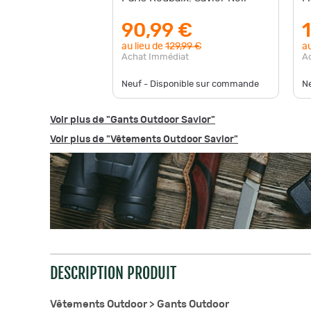
90,99 €
au lieu de
129,99 €
au
Achat Immédiat
A
Neuf - Disponible sur commande
N
Voir plus de "Gants Outdoor Savior"
Voir plus de "Vêtements Outdoor Savior"
DESCRIPTION PRODUIT
Vêtements Outdoor >
Gants Outdoor