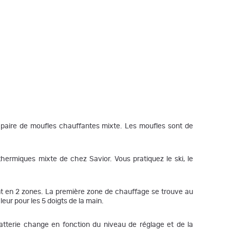
 paire de moufles chauffantes mixte. Les moufles sont de
es thermiques mixte de chez Savior. Vous pratiquez le ski, le
nt en 2 zones. La première zone de chauffage se trouve au
eur pour les 5 doigts de la main.
atterie change en fonction du niveau de réglage et de la