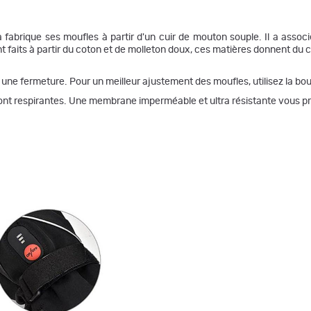
abrique ses moufles à partir d'un cuir de mouton souple. Il a associé
 faits à partir du coton et de molleton doux, ces matières donnent du c
 une fermeture. Pour un meilleur ajustement des moufles, utilisez la b
sont respirantes. Une membrane imperméable et ultra résistante vous pr