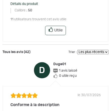
Détails du produit
Calibre
: 50
11
utilisateurs trouvent cet avis utile
Utile
Tous les avis (42)
Trier :
Duge01
D
1 avis laissé
0 utile reçu
le 30/07/2026
Conforme à la description