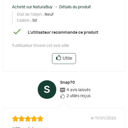
Acheté sur NaturaBuy – Détails du produit
Etat de l'objet
: Neuf
Calibre
: 50
L'utilisateur recommande ce produit
1
utilisateur trouve cet avis utile
Utile
Snap70
S
4 avis laissés
2 utiles reçus
le 11/01/2026