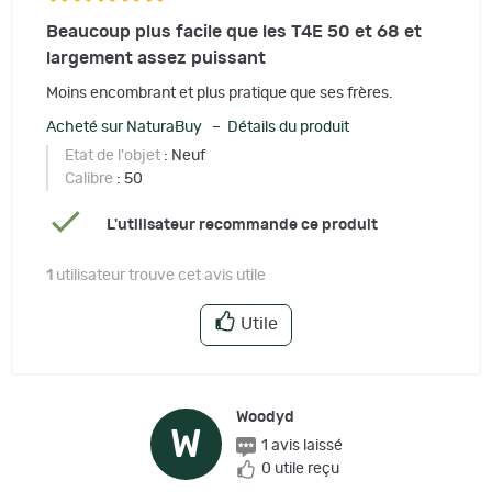
Beaucoup plus facile que les T4E 50 et 68 et
largement assez puissant
Moins encombrant et plus pratique que ses frères.
Acheté sur NaturaBuy – Détails du produit
Etat de l'objet
: Neuf
Calibre
: 50
L'utilisateur recommande ce produit
1
utilisateur trouve cet avis utile
Utile
Woodyd
W
1 avis laissé
0 utile reçu