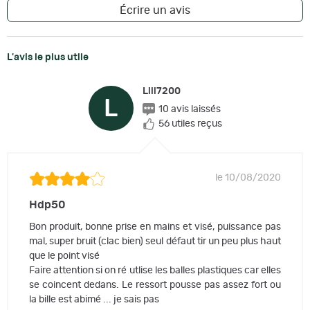
Écrire un avis
L'avis le plus utile
Lili7200
L
10 avis laissés
56 utiles reçus
le 10/08/2020
Hdp50
Bon produit, bonne prise en mains et visé, puissance pas
mal, super bruit (clac bien) seul défaut tir un peu plus haut
que le point visé
Faire attention si on ré utlise les balles plastiques car elles
se coincent dedans. Le ressort pousse pas assez fort ou
la bille est abimé ... je sais pas