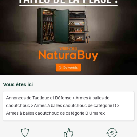
Vous êtes ici
Annonces de Tactique et Défense
>
Armes à balles de
caoutchouc
>
Armes à balles caoutchouc de catégorie D
>
Armes à balles caoutchouc de catégorie D Umarex