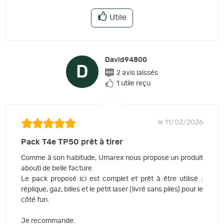
Utile
David94800
D
2 avis laissés
1 utile reçu
le 11/02/2026
Pack T4e TP50 prêt à tirer
Comme à son habitude, Umarex nous propose un produit
abouti de belle facture.
Le pack proposé ici est complet et prêt à être utilisé :
réplique, gaz, billes et le petit laser (livré sans piles) pour le
côté fun.
Je recommande.