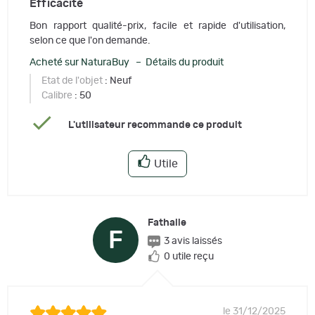
Efficacité
Bon rapport qualité-prix, facile et rapide d'utilisation,
selon ce que l'on demande.
Acheté sur NaturaBuy – Détails du produit
Etat de l'objet
: Neuf
Calibre
: 50
L'utilisateur recommande ce produit
Utile
Fathalie
F
3 avis laissés
0 utile reçu
le 31/12/2025