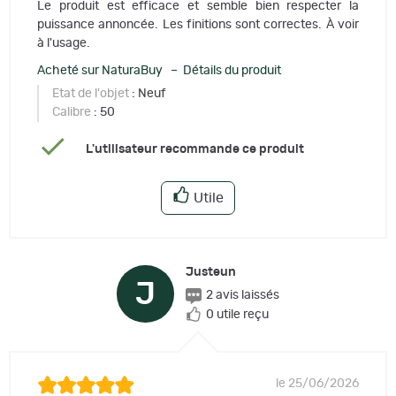
Le produit est efficace et semble bien respecter la
puissance annoncée. Les finitions sont correctes. À voir
à l'usage.
Acheté sur NaturaBuy – Détails du produit
Etat de l'objet
: Neuf
Calibre
: 50
L'utilisateur recommande ce produit
Utile
Justeun
J
2 avis laissés
0 utile reçu
le 25/06/2026