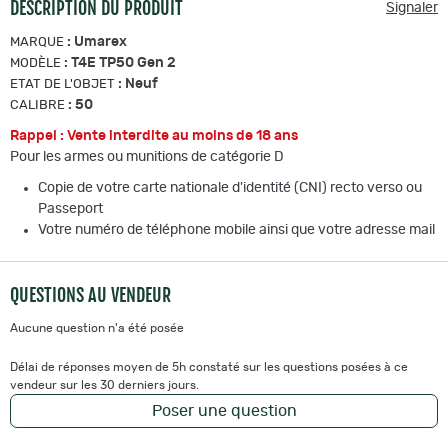
DESCRIPTION DU PRODUIT
Signaler
:
Umarex
MARQUE
:
T4E TP50 Gen 2
MODÈLE
:
Neuf
ETAT DE L'OBJET
:
50
CALIBRE
Rappel : Vente interdite au moins de 18 ans
Pour les armes ou munitions de catégorie D
Copie de votre carte nationale d'identité (CNI) recto verso ou
Passeport
Votre numéro de téléphone mobile ainsi que votre adresse mail
QUESTIONS AU VENDEUR
Aucune question n'a été posée
Délai de réponses moyen de 5h constaté sur les questions posées à ce
vendeur sur les 30 derniers jours.
Poser une question