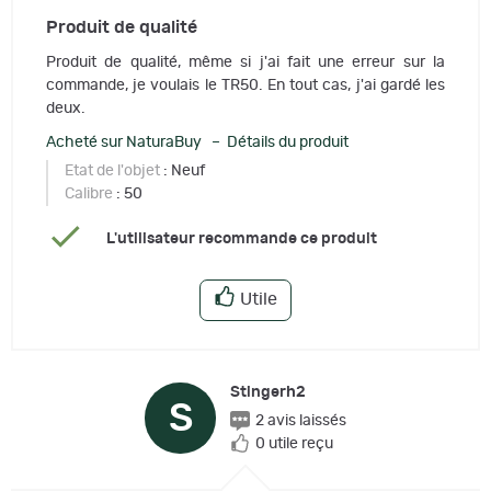
Produit de qualité
Produit de qualité, même si j'ai fait une erreur sur la
commande, je voulais le TR50. En tout cas, j'ai gardé les
deux.
Acheté sur NaturaBuy – Détails du produit
Etat de l'objet
: Neuf
Calibre
: 50
L'utilisateur recommande ce produit
Utile
Stingerh2
S
2 avis laissés
0 utile reçu