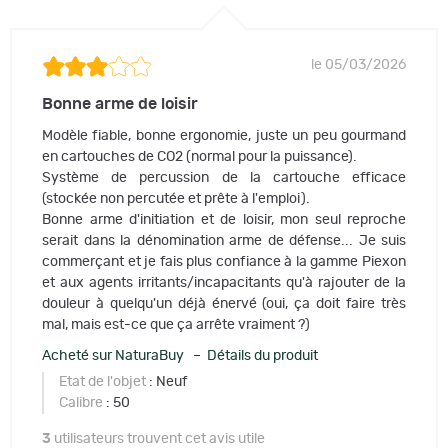
le 05/03/2026
Bonne arme de loisir
Modèle fiable, bonne ergonomie, juste un peu gourmand
en cartouches de CO2 (normal pour la puissance).
Système de percussion de la cartouche efficace
(stockée non percutée et prête à l'emploi).
Bonne arme d'initiation et de loisir, mon seul reproche
serait dans la dénomination arme de défense... Je suis
commerçant et je fais plus confiance à la gamme Piexon
et aux agents irritants/incapacitants qu'à rajouter de la
douleur à quelqu'un déjà énervé (oui, ça doit faire très
mal, mais est-ce que ça arrête vraiment ?)
Acheté sur NaturaBuy – Détails du produit
Etat de l'objet
: Neuf
Calibre
: 50
3
utilisateurs trouvent cet avis utile