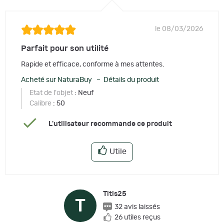
le 08/03/2026
Parfait pour son utilité
Rapide et efficace, conforme à mes attentes.
Acheté sur NaturaBuy – Détails du produit
Etat de l'objet
: Neuf
Calibre
: 50
L'utilisateur recommande ce produit
Utile
Titis25
T
32 avis laissés
26 utiles reçus