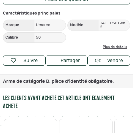
Caractéristiques principales
T4E TP50 Gen
Marque
Umarex
Modèle
2
Calibre
50
Plus de détails
Suivre
Partager
Vendre
Arme de catégorie D, pièce d'identité obligatoire.
LES CLIENTS AYANT ACHETÉ CET ARTICLE ONT ÉGALEMENT
ACHETÉ