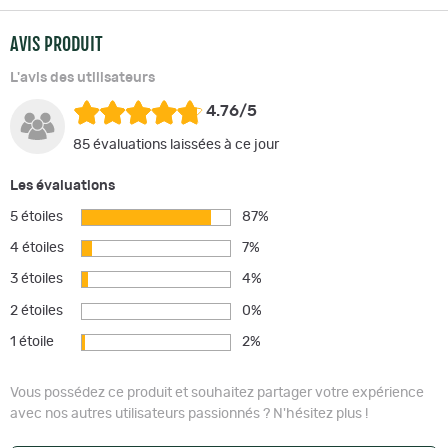
AVIS PRODUIT
L'avis des utilisateurs
4.76/5
85 évaluations laissées à ce jour
Les évaluations
5 étoiles
87%
4 étoiles
7%
3 étoiles
4%
2 étoiles
0%
1 étoile
2%
Vous possédez ce produit et souhaitez partager votre expérience
avec nos autres utilisateurs passionnés ? N'hésitez plus !