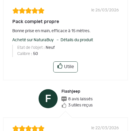
le 26/03/2026
Pack complet propre
Bonne prise en main, efficace à 15 mètres.
Acheté sur NaturaBuy – Détails du produit
Etat de l'objet
: Neuf
Calibre
: 50
Utile
Flashjeep
F
8 avis laissés
3 utiles reçus
le 22/03/2026