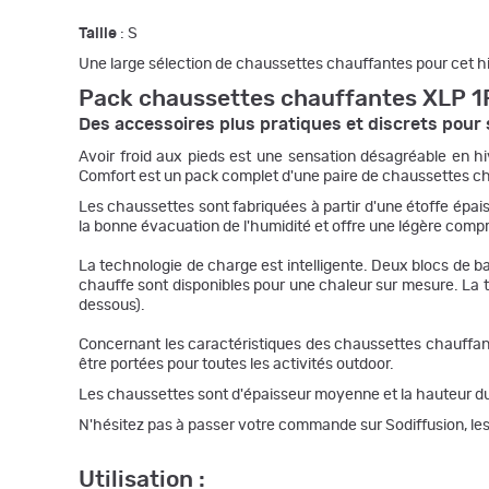
Taille
: S
Une large sélection de chaussettes chauffantes pour cet h
Pack chaussettes chauffantes XLP 
Des accessoires plus pratiques et discrets pour 
Avoir froid aux pieds est une sensation désagréable en h
Comfort est un pack complet d'une paire de chaussettes chau
Les chaussettes sont fabriquées à partir d'une étoffe épai
la bonne évacuation de l'humidité et offre une légère comp
La technologie de charge est intelligente. Deux blocs de b
chauffe sont disponibles pour une chaleur sur mesure. La t
dessous).
Concernant les caractéristiques des chaussettes chauffante
être portées pour toutes les activités outdoor.
Les chaussettes sont d'épaisseur moyenne et la hauteur du 
N'hésitez pas à passer votre commande sur Sodiffusion, les c
Utilisation
: