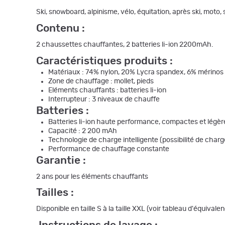
Ski, snowboard, alpinisme, vélo, équitation, après ski, moto
Contenu
:
2 chaussettes chauffantes, 2 batteries li-ion 2200mAh.
Caractéristiques produits :
Matériaux : 74% nylon, 20% Lycra spandex, 6% mérinos
Zone de chauffage : mollet, pieds
Eléments chauffants : batteries li-ion
Interrupteur : 3 niveaux de chauffe
Batteries :
Batteries li-ion haute performance, compactes et légèr
Capacité : 2 200 mAh
Technologie de charge intelligente (possibilité de cha
Performance de chauffage constante
Garantie :
2 ans pour les éléments chauffants
Tailles
:
Disponible en taille S à la taille XXL (voir tableau d'équivalen