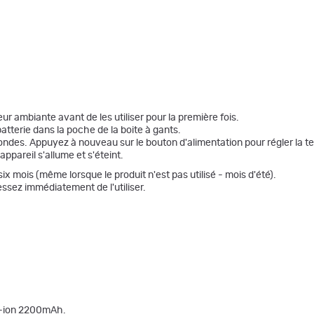
r ambiante avant de les utiliser pour la première fois.
tterie dans la poche de la boite à gants.
ondes. Appuyez à nouveau sur le bouton d'alimentation pour régler la 
ppareil s'allume et s'éteint.
x mois (même lorsque le produit n'est pas utilisé - mois d'été).
cessez immédiatement de l'utiliser.
li-ion 2200mAh.