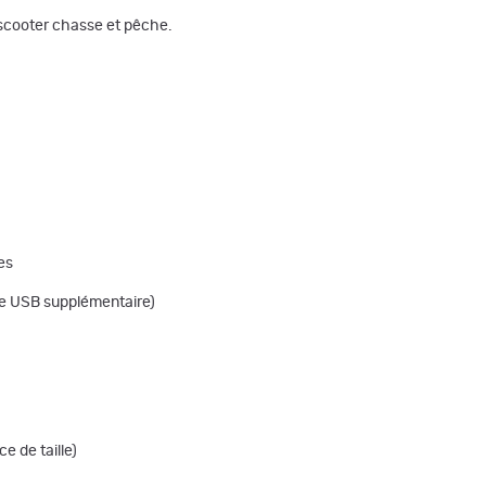
, scooter chasse et pêche.
es
rge USB supplémentaire)
ce de taille)