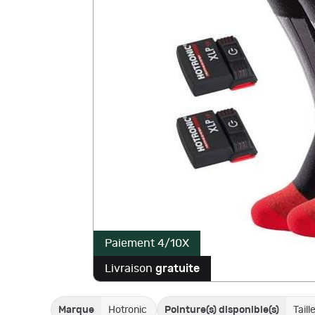
Paiement 4/10X
Livraison
gratuite
Marque
Hotronic
Pointure(s) disponible(s)
Taill