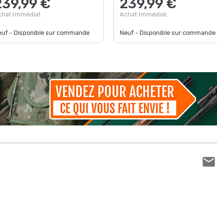
239,99 €
239,99 €
chat Immédiat
Achat Immédiat
euf - Disponible sur commande
Neuf - Disponible sur commande