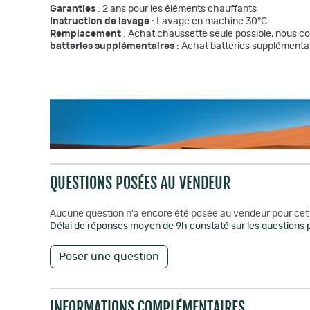
Garanties
: 2 ans pour les éléments chauffants
Instruction de lavage
: Lavage en machine 30°C
Remplacement
: Achat chaussette seule possible, nous c
batteries supplémentaires
: Achat batteries supplémentai
QUESTIONS POSÉES AU VENDEUR
Aucune question n'a encore été posée au vendeur pour cet 
Délai de réponses moyen de 9h constaté sur les questions p
Poser une question
INFORMATIONS COMPLÉMENTAIRES