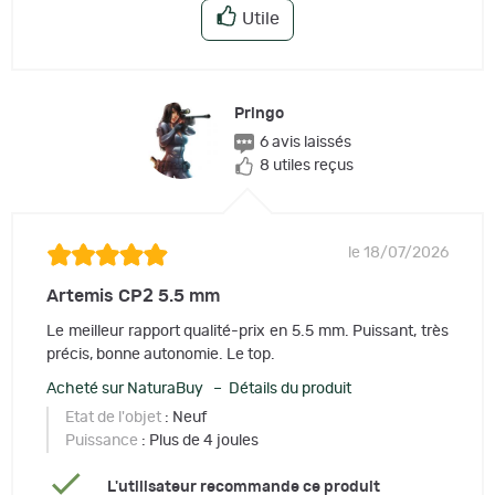
Utile
Pringo
6 avis laissés
8 utiles reçus
le 18/07/2026
Artemis CP2 5.5 mm
Le meilleur rapport qualité-prix en 5.5 mm. Puissant, très
précis, bonne autonomie. Le top.
Acheté sur NaturaBuy – Détails du produit
Etat de l'objet
: Neuf
Puissance
: Plus de 4 joules
L'utilisateur recommande ce produit