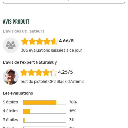
AVIS PRODUIT
L'avis des utilisateurs
4.66/5
386 évaluations laissées à ce jour
L'avis de l'expert NaturaBuy
4.25/5
Test du pistolet CP2 Black d'Artémis
Les évaluations
5 étoiles
78%
4 étoiles
16%
3 étoiles
3%