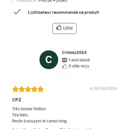
Puissance
: Plus de 4 joules
L'utilisateur recommande ce produit
Utile
Croissy2024
C
1 avis laissé
0 utile reçu
le 30/06/2026
CP2
Très bonne finition.
Tire bien.
Reste à essayer le canon long.