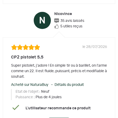
Nicovince
N
35 avis laissés
5 utiles reçus
le 28/07/2026
CP2 pistolet 5,5
Super pistolet, j'adore ! En simple tir ou à barillet, on l'arme
comme un 22. Il est fluide, puissant, précis et modifiable à
souhait.
Acheté sur NaturaBuy – Détails du produit
Etat de l'objet
: Neuf
Puissance
: Plus de 4 joules
L'utilisateur recommande ce produit