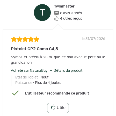
Twinmaster
T
8 avis laissés
4 utiles reçus
le 31/07/2026
Pistolet CP2 Camo C4,5
Sympa et précis à 25 m, que ce soit avec le petit ou le
grand canon.
Acheté sur NaturaBuy – Détails du produit
Etat de l'objet
: Neuf
Puissance
: Plus de 4 joules
L'utilisateur recommande ce produit
Utile