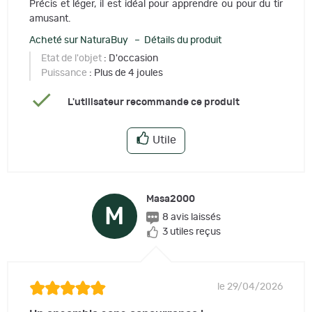
Précis et léger, il est idéal pour apprendre ou pour du tir
amusant.
Acheté sur NaturaBuy – Détails du produit
Etat de l'objet
: D'occasion
Puissance
: Plus de 4 joules
L'utilisateur recommande ce produit
Utile
Masa2000
M
8 avis laissés
3 utiles reçus
le 29/04/2026