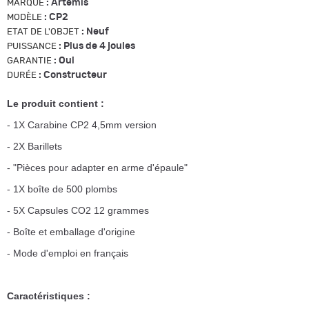
:
Artemis
MARQUE
:
CP2
MODÈLE
:
Neuf
ETAT DE L'OBJET
:
Plus de 4 joules
PUISSANCE
:
Oui
GARANTIE
:
Constructeur
DURÉE
Le produit contient :
- 1X Carabine CP2 4,5mm version
- 2X Barillets
- "Pièces pour adapter en arme d'épaule"
- 1X boîte de 500 plombs
- 5X Capsules CO2 12 grammes
- Boîte et emballage d'origine
- Mode d'emploi en français
Caractéristiques :