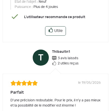
Etat de l'objet
: Neuf
Puissance
: Plus de 4 joules
L'utilisateur recommande ce produit
Utile
Thibaultn1
T
3 avis laissés
2 utiles reçus
le 19/05/2026
Parfait
D'une précision redoutable. Pour le prix, il n'y a pas mieux
et la possibilité de le modifier est énorme !