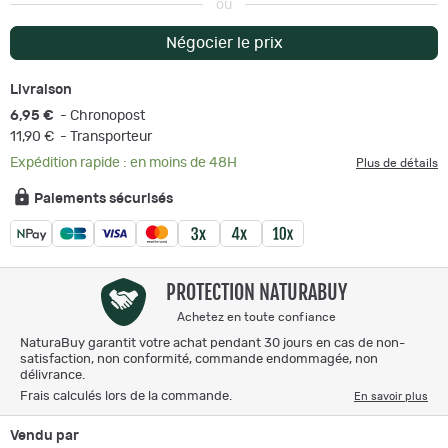
ou
Négocier le prix
Livraison
6,95 €
- Chronopost
11,90 €
- Transporteur
Expédition rapide : en moins de 48H
Plus de détails
Paiements sécurisés
PROTECTION NATURABUY
Achetez en toute confiance
NaturaBuy garantit votre achat pendant 30 jours en cas de non-
satisfaction, non conformité, commande endommagée, non
délivrance.
Frais calculés lors de la commande.
En savoir plus
Vendu par