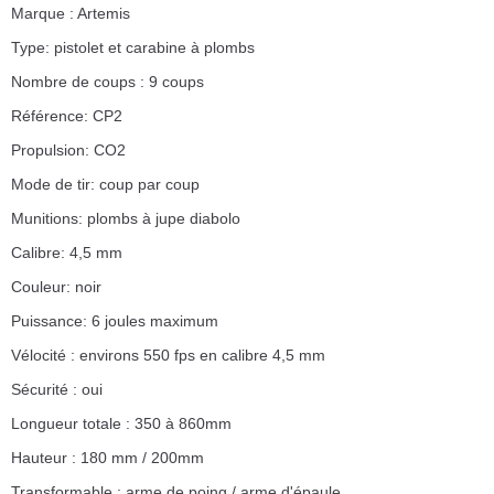
Marque : Artemis
Type: pistolet et carabine à plombs
Nombre de coups : 9 coups
Référence: CP2
Propulsion: CO2
Mode de tir: coup par coup
Munitions: plombs à jupe diabolo
Calibre: 4,5 mm
Couleur: noir
Puissance: 6 joules maximum
Vélocité : environs 550 fps en calibre 4,5 mm
Sécurité : oui
Longueur totale : 350 à 860mm
Hauteur : 180 mm / 200mm
Transformable : arme de poing / arme d'épaule