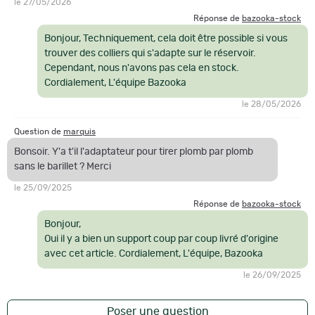
le 27/05/2026
Réponse de
bazooka-stock
Bonjour, Techniquement, cela doit être possible si vous
trouver des colliers qui s'adapte sur le réservoir.
Cependant, nous n'avons pas cela en stock.
Cordialement, L'équipe Bazooka
le 28/05/2026
Question de
marquis
Bonsoir. Y'a t'il l'adaptateur pour tirer plomb par plomb
sans le barillet ? Merci
le 25/09/2025
Réponse de
bazooka-stock
Bonjour,
Oui il y a bien un support coup par coup livré d'origine
avec cet article. Cordialement, L'équipe, Bazooka
le 26/09/2025
Poser une question