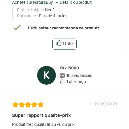
Acheté sur NaturaBuy – Détails du produit
Etat de l'objet
: Neuf
Puissance
: Plus de 4 joules
L'utilisateur recommande ce produit
Utile
Kkk15000
K
10 avis laissés
1 utile reçu
le 05/05/2026
Super rapport qualité-prix
Produit très qualitatif au vu du prix.