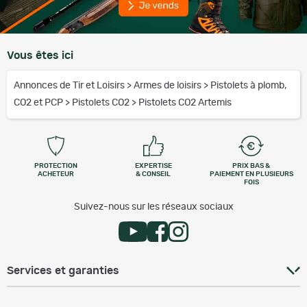
Vous êtes ici
Annonces de Tir et Loisirs
>
Armes de loisirs
>
Pistolets à plomb,
CO2 et PCP
>
Pistolets CO2
>
Pistolets CO2 Artemis
PROTECTION
EXPERTISE
PRIX BAS &
ACHETEUR
& CONSEIL
PAIEMENT EN PLUSIEURS
FOIS
Suivez-nous sur les réseaux sociaux
Services et garanties