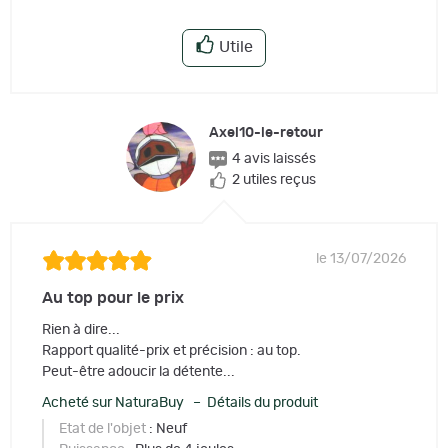
Utile
Axel10-le-retour
4 avis laissés
2 utiles reçus
le 13/07/2026
Au top pour le prix
Rien à dire...
Rapport qualité-prix et précision : au top.
Peut-être adoucir la détente...
Acheté sur NaturaBuy – Détails du produit
Etat de l'objet
: Neuf