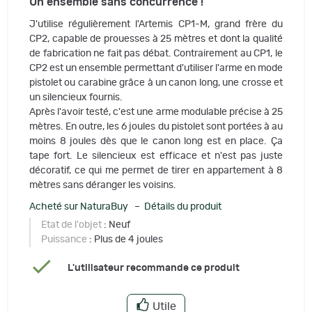
Un ensemble sans concurrence !
J'utilise régulièrement l'Artemis CP1-M, grand frère du
CP2, capable de prouesses à 25 mètres et dont la qualité
de fabrication ne fait pas débat. Contrairement au CP1, le
CP2 est un ensemble permettant d'utiliser l'arme en mode
pistolet ou carabine grâce à un canon long, une crosse et
un silencieux fournis.
Après l'avoir testé, c'est une arme modulable précise à 25
mètres. En outre, les 6 joules du pistolet sont portées à au
moins 8 joules dès que le canon long est en place. Ça
tape fort. Le silencieux est efficace et n'est pas juste
décoratif, ce qui me permet de tirer en appartement à 8
mètres sans déranger les voisins.
Acheté sur NaturaBuy – Détails du produit
Etat de l'objet
: Neuf
Puissance
: Plus de 4 joules
L'utilisateur recommande ce produit
Utile