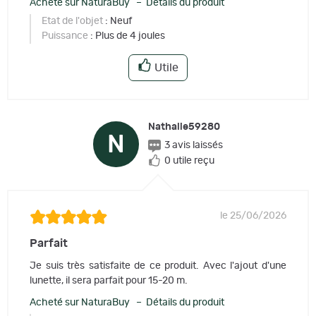
Acheté sur NaturaBuy – Détails du produit
Etat de l'objet
: Neuf
Puissance
: Plus de 4 joules
Utile
Nathalie59280
N
3 avis laissés
0 utile reçu
le 25/06/2026
Parfait
Je suis très satisfaite de ce produit. Avec l'ajout d'une
lunette, il sera parfait pour 15-20 m.
Acheté sur NaturaBuy – Détails du produit