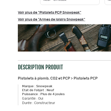
Voir plus de "Pistolets PCP Snowpeak"
Voir plus de "Armes de loisirs Snowpeak"
DESCRIPTION PRODUIT
Pistolets à plomb, CO2 et PCP >
Pistolets PCP
Marque
:
Snowpeak
Etat de l'objet
:
Neuf
Puissance
:
Plus de 4 joules
Garantie
:
Oui
Durée
:
Constructeur