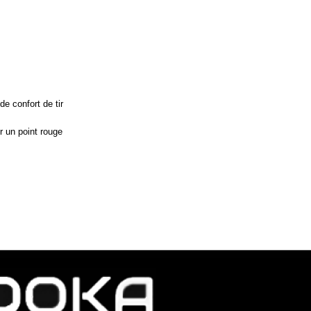
e confort de tir
er un point rouge