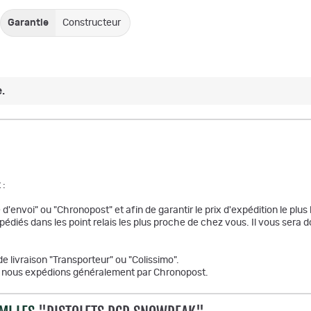
Garantie
Constructeur
.
 :
d'envoi" ou "Chronopost" et afin de garantir le prix d'expédition le plus 
xpédiés dans les point relais les plus proche de chez vous. Il vous ser
de livraison "Transporteur" ou "Colissimo".
de, nous expédions généralement par Chronopost.