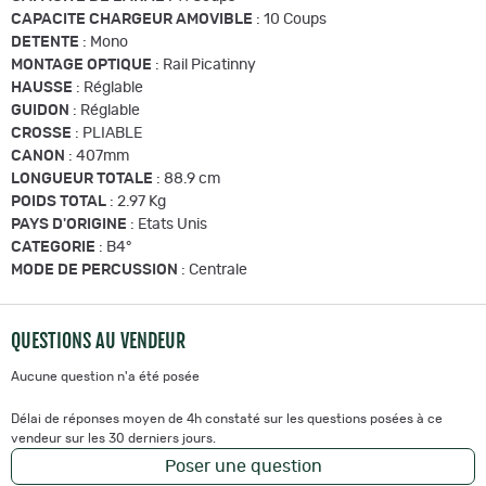
CAPACITE CHARGEUR AMOVIBLE
: 10 Coups
DETENTE
: Mono
MONTAGE OPTIQUE
: Rail Picatinny
HAUSSE
: Réglable
GUIDON
: Réglable
CROSSE
: PLIABLE
CANON
: 407mm
LONGUEUR TOTALE
: 88.9 cm
POIDS TOTAL
: 2.97 Kg
PAYS D'ORIGINE
: Etats Unis
CATEGORIE
: B4°
MODE DE PERCUSSION
: Centrale
QUESTIONS AU VENDEUR
Aucune question n'a été posée
Délai de réponses moyen de 4h constaté sur les questions posées à ce
vendeur sur les 30 derniers jours.
Poser une question