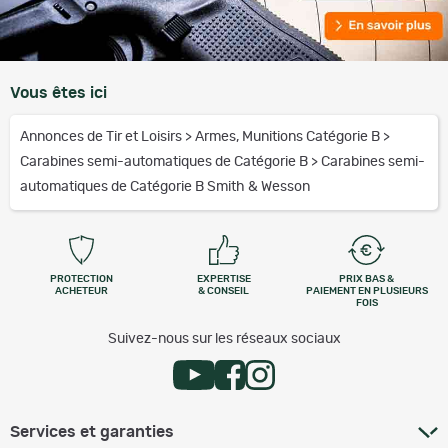
Vous êtes ici
Annonces de Tir et Loisirs
>
Armes, Munitions Catégorie B
>
Carabines semi-automatiques de Catégorie B
>
Carabines semi-
automatiques de Catégorie B Smith & Wesson
PROTECTION
EXPERTISE
PRIX BAS &
ACHETEUR
& CONSEIL
PAIEMENT EN PLUSIEURS
FOIS
Suivez-nous sur les réseaux sociaux
Services et garanties