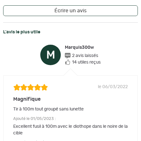
Écrire un avis
L'avis le plus utile
Marquis300w
M
2 avis laissés
14 utiles reçus
le 06/03/2022
Magnifique
Tir à 100m tout groupé sans lunette
Ajouté le 01/05/2023 :
Excellent fusil à 100m avec le diothope dans le noire de la
cible