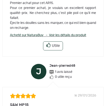
Premier achat pour cet AR15.
Pour ce premier achat, je voulais un excellent rapport
qualité-prix. Ne cherchez plus, c'est pile poil ce qu'il me
fallait.
Éjecte les douilles sans les marquer, ce qui est bien quand
on recharge.
Acheté sur NaturaBuy – Voir les détails du produit
Utile
Jean-pierred48
J
1 avis laissé
0 utile reçu
le 29/01/2026
S&W MP15