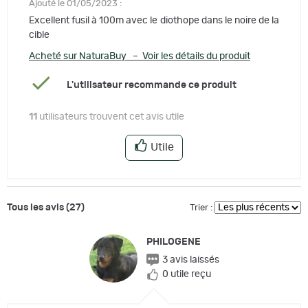
Ajouté le 01/05/2023 :
Excellent fusil à 100m avec le diothope dans le noire de la
cible
Acheté sur NaturaBuy – Voir les détails du produit
L'utilisateur recommande ce produit
11
utilisateurs trouvent cet avis utile
Utile
Tous les avis (27)
Trier :
PHILOGENE
3 avis laissés
0 utile reçu