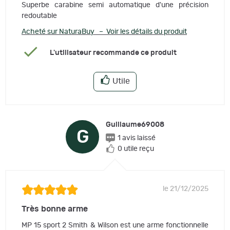
Superbe carabine semi automatique d'une précision
redoutable
Acheté sur NaturaBuy – Voir les détails du produit
L'utilisateur recommande ce produit
Utile
Guillaume69008
G
1 avis laissé
0 utile reçu
le 21/12/2025
Très bonne arme
MP 15 sport 2 Smith & Wilson est une arme fonctionnelle