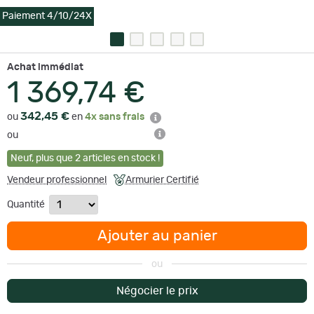
Paiement 4/10/24X
Achat immédiat
1 369,74 €
342,45 €
ou
en
4x sans frais
ou
Neuf
,
plus que
2
articles en stock !
Vendeur professionnel
Armurier Certifié
Quantité
Ajouter au panier
ou
Négocier le prix