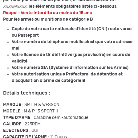
xxxx@xxxx
, les éléments obligatoires listés ci-dessous.
Rappel : Vente interdite au moins de 18 ans
Pour les armes ou munitions de catégorie B
Copie de votre carte nationale d'identité (CNI) recto verso
ou Passeport
Votre numéro de téléphone mobile ainsi que votre adresse
mail
Votre licence de tir définitive (pas provisoire) en cours de
validité
Votre numéro SIA (Système d'Information sur les Armes)
Votre autorisation unique Préfectoral de détention et
d'acquisition d'arme de catégorie B
Détails techniques :
MARQUE
: SMITH & WESSON
MODELE
: M & P 15 SPORT II
TYPE D'ARME
: Carabine semi-automatique
CALIBRE
: 223REM
EJECTEURS
: Oui
CAPACITE DE L'ARME
: 11 Coups