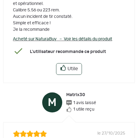
et opérationnel.
Calibre 5.56 ou 223 rem.
Aucun incident de tir constaté.
Simple et efficace !
Je la recommande
Acheté sur NaturaBuy – Voir les détails du produit
L'utilisateur recommande ce produit
Utile
Matrix30
M
1 avis laissé
1 utile reçu
le 27/10/2025