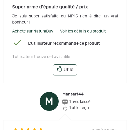
Super arme d'épaule qualité / prix
Je suis super satisfaite du MP15 rien à dire, un vrai
bonheur !
Acheté sur NaturaBuy – Voir les détails du produit
L'utilisateur recommande ce produit
1
utilisateur trouve cet avis utile
Utile
Mansart44
M
1 avis laissé
1 utile reçu