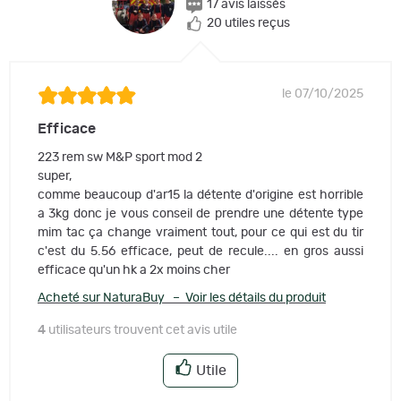
17 avis laissés
20 utiles reçus
le 07/10/2025
Efficace
223 rem sw M&P sport mod 2
super,
comme beaucoup d'ar15 la détente d'origine est horrible
a 3kg donc je vous conseil de prendre une détente type
mim tac ça change vraiment tout, pour ce qui est du tir
c'est du 5.56 efficace, peut de recule.... en gros aussi
efficace qu'un hk a 2x moins cher
Acheté sur NaturaBuy – Voir les détails du produit
4
utilisateurs trouvent cet avis utile
Utile