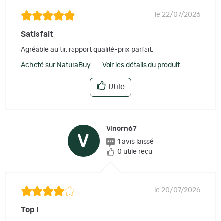
le 22/07/2026
Satisfait
Agréable au tir, rapport qualité-prix parfait.
Acheté sur NaturaBuy – Voir les détails du produit
Utile
Vinorn67
V
1 avis laissé
0 utile reçu
le 20/07/2026
Top !