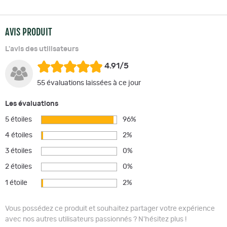
AVIS PRODUIT
L'avis des utilisateurs
4.91/5
55 évaluations laissées à ce jour
Les évaluations
5 étoiles
96%
4 étoiles
2%
3 étoiles
0%
2 étoiles
0%
1 étoile
2%
Vous possédez ce produit et souhaitez partager votre expérience
avec nos autres utilisateurs passionnés ? N'hésitez plus !