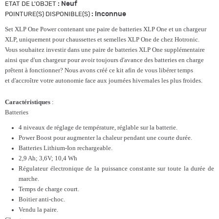
:
Neuf
ETAT DE L'OBJET
:
Inconnue
POINTURE(S) DISPONIBLE(S)
Set XLP One Power contenant une paire de batteries XLP One et un chargeur
XLP, uniquement pour chaussettes et semelles XLP One de chez Hotronic.
Vous souhaitez investir dans une paire de batteries XLP One supplémentaire
ainsi que d'un chargeur pour avoir toujours d'avance des batteries en charge
prêtent à fonctionner? Nous avons créé ce kit afin de vous libérer temps
et d'accroître votre autonomie face aux journées hivernales les plus froides.
Caractéristiques
:
Batteries
4 niveaux de réglage de température, réglable sur la batterie.
Power Boost pour augmenter la chaleur pendant une courte durée.
Batteries Lithium-Ion rechargeable.
2,9 Ah; 3,6V; 10,4 Wh
Régulateur électronique de la puissance constante sur toute la durée de
marche.
Temps de charge court.
Boitier anti-choc.
Vendu la paire.