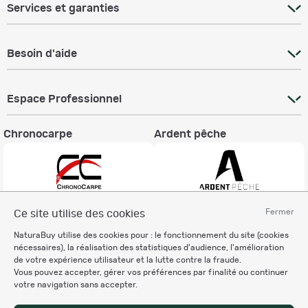
Services et garanties
Besoin d'aide
Espace Professionnel
Chronocarpe
Ardent pêche
Fermer
Ce site utilise des cookies
Informations légales
NaturaBuy utilise des cookies pour : le fonctionnement du site (cookies
Charte éthique
nécessaires), la réalisation des statistiques d'audience, l'amélioration
Mentions légales
de votre expérience utilisateur et la lutte contre la fraude.
Vous pouvez accepter, gérer vos préférences par finalité ou continuer
Règlement & Conditions d'utilisation
votre navigation sans accepter.
Politique de protection
des données personnelles