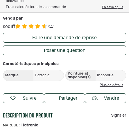
délivrance.
Frais calculés lors de la commande.
En savoir plus
Vendu par
sodiff
(173)
Faire une demande de reprise
Poser une question
Caractéristiques principales
Pointure(s)
Marque
Hotronic
Inconnue
disponible(s)
Plus de détails
Suivre
Partager
Vendre
DESCRIPTION DU PRODUIT
Signaler
:
Hotronic
MARQUE