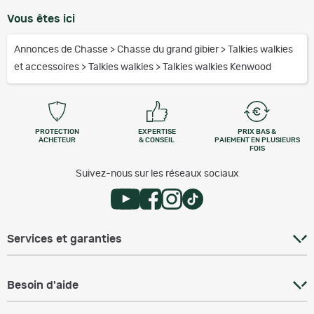
Vous êtes ici
Annonces de Chasse
>
Chasse du grand gibier
>
Talkies walkies
et accessoires
>
Talkies walkies
>
Talkies walkies Kenwood
PROTECTION
EXPERTISE
PRIX BAS &
ACHETEUR
& CONSEIL
PAIEMENT EN PLUSIEURS
FOIS
Suivez-nous sur les réseaux sociaux
Services et garanties
Besoin d'aide