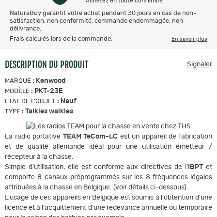
Achetez en toute confiance
NaturaBuy garantit votre achat pendant 30 jours en cas de non-
satisfaction, non conformité, commande endommagée, non
délivrance.
Frais calculés lors de la commande.
En savoir plus
DESCRIPTION DU PRODUIT
Signaler
:
Kenwood
MARQUE
:
PKT-23E
MODÈLE
:
Neuf
ETAT DE L'OBJET
:
Talkies walkies
TYPE
La radio portative
TEAM TeCom-LC
est un appareil de fabrication
et de qualité allemande idéal pour une utilisation émetteur /
récepteur à la chasse.
Simple d'utilisation, elle est conforme aux directives de l'
IBPT
et
comporte 8 canaux préprogrammés sur les 8 fréquences légales
attribuées à la chasse en Belgique. (voir détails ci-dessous)
L'usage de ces appareils en Belgique est soumis à l'obtention d'une
licence et à l'acquittement d'une redevance annuelle ou temporaire