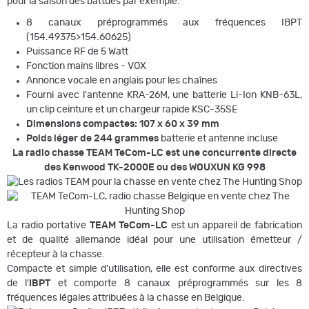
pour la saison des battues par exemple.
8 canaux préprogrammés aux fréquences IBPT
(154.49375>154.60625)
Puissance RF de 5 Watt
Fonction mains libres - VOX
Annonce vocale en anglais pour les chaînes
Fourni avec l'antenne KRA-26M, une batterie Li-Ion KNB-63L,
un clip ceinture et un chargeur rapide KSC-35SE
Dimensions compactes: 107 x 60 x 39 mm
Poids léger de 244 grammes
batterie et antenne incluse
La radio chasse TEAM TeCom-LC est une concurrente directe
des Kenwood TK-2000E ou des WOUXUN KG 998
La radio portative
TEAM TeCom-LC
est un
appareil de fabrication
et de qualité allemande idéal pour une utilisation émetteur /
récepteur à la chasse.
Compacte et simple d'utilisation, elle est conforme aux directives
de l'
IBPT
et comporte 8 canaux préprogrammés sur les 8
fréquences légales attribuées à la chasse en Belgique.