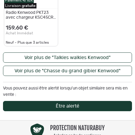
Paiement 4/10X
Livraison
gratuite
Radio Kenwood PKT23
avec chargeur KSC45CR
+ batterie KNB71L
159,60 €
Achat Immédiat
Neuf - Plus que
3
articles
Voir plus de "Talkies walkies Kenwood"
Voir plus de "Chasse du grand gibier Kenwood"
Vous pouvez aussi être alerté lorsqu'un objet similaire sera mis en
vente :
Être alerté
PROTECTION NATURABUY