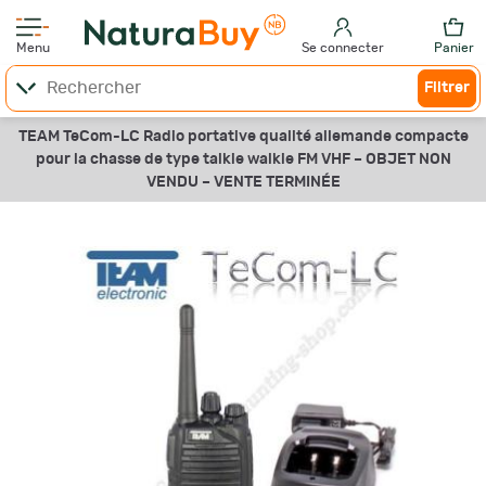
Menu
Se connecter
Panier
Filtrer
TEAM TeCom-LC Radio portative qualité allemande compacte
pour la chasse de type talkie walkie FM VHF –
OBJET NON
VENDU –
VENTE TERMINÉE