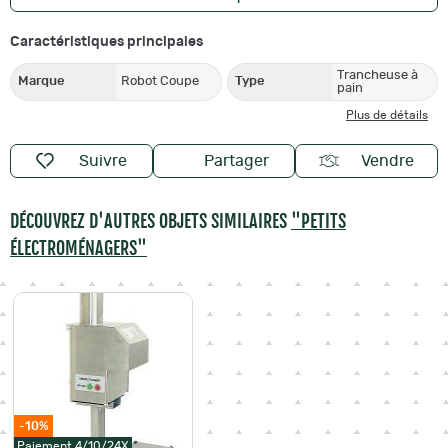
Caractéristiques principales
Trancheuse à
Marque
Robot Coupe
Type
pain
Plus de détails
Suivre
Partager
Vendre
DÉCOUVREZ D'AUTRES OBJETS SIMILAIRES
"PETITS
ÉLECTROMÉNAGERS"
-10%
Paiement 4/10/24X