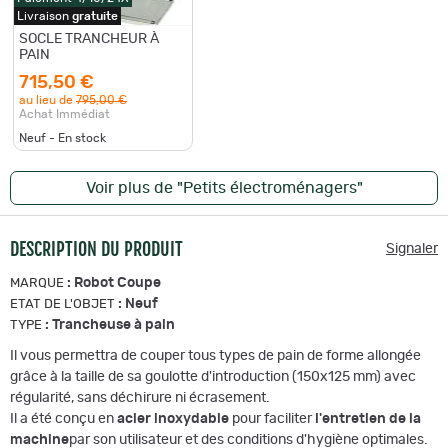
Livraison
gratuite
SOCLE TRANCHEUR À
PAIN
715,50 €
au lieu de
795,00 €
Achat Immédiat
Neuf - En stock
Voir plus de "Petits électroménagers"
DESCRIPTION DU PRODUIT
Signaler
:
Robot Coupe
MARQUE
:
Neuf
ETAT DE L'OBJET
:
Trancheuse à pain
TYPE
Il vous permettra de couper tous types de pain de forme allongée
grâce à la taille de sa goulotte d'introduction (150x125 mm) avec
régularité, sans déchirure ni écrasement.
Il a été conçu en
acier inoxydable
pour faciliter
l'entretien de la
machine
par son utilisateur et des conditions d'hygiène optimales.