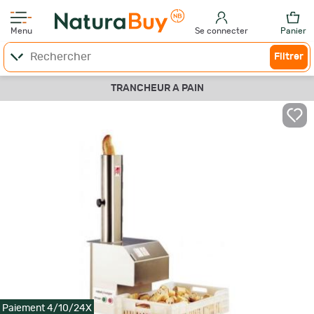
Menu
Se connecter
Panier
Filtrer
TRANCHEUR A PAIN
Paiement 4/10/24X