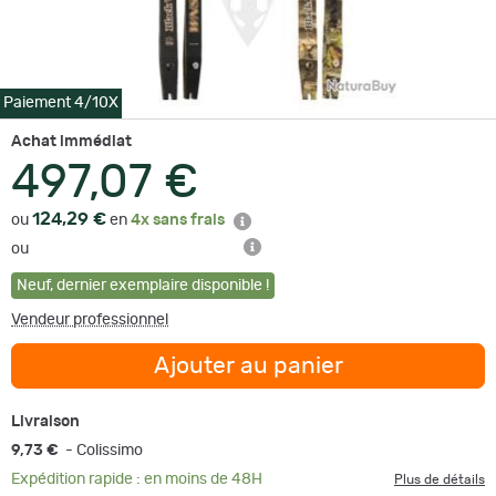
Paiement 4/10X
Achat immédiat
497,07 €
124,29 €
ou
en
4x sans frais
ou
Neuf
,
dernier exemplaire disponible !
Vendeur professionnel
Ajouter au panier
Livraison
9,73 €
- Colissimo
Expédition rapide : en moins de 48H
Plus de détails