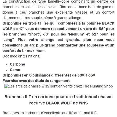
La construction de type lamellé/collé combinant un centre de
branches en bois et des lames de fibre de carbone haut de gamme
donne à ces branches une excellente vitesse et un confort
d'armement très souple même à grande allonge.
Disponible en trois tailles qui, combinées à la poignée BLACK
WOLF de 17" vous donnera respectivement un arc de 58" pour
les branches "Short", 60" pour les "Medium" et 62" pour les
'Long". Plus votre allonge est grande, plus nous vous
conseillons un arc plus grand pour garder une souplesse et un
confort de tir maximum.
Déclinée en 2 finitions:
Carbone
Camo
Disponibles en 8 puissance différentes de 30# à 65#
Fournies avec des étuis de rangement
Branches ILF en carbone pour arc traditionnel chasse
recurve BLACK WOLF de WNS
Branches en carbones d'excellente qualité au format ILF.