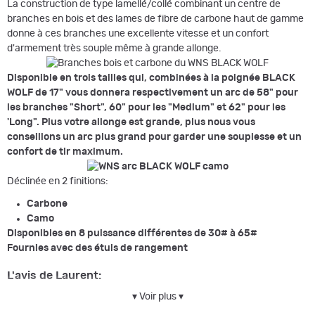
La construction de type lamellé/collé combinant un centre de
branches en bois et des lames de fibre de carbone haut de gamme
donne à ces branches une excellente vitesse et un confort
d'armement très souple même à grande allonge.
Disponible en trois tailles qui, combinées à la poignée BLACK
WOLF de 17" vous donnera respectivement un arc de 58" pour
les branches "Short", 60" pour les "Medium" et 62" pour les
'Long". Plus votre allonge est grande, plus nous vous
conseillons un arc plus grand pour garder une souplesse et un
confort de tir maximum.
Déclinée en 2 finitions:
Carbone
Camo
Disponibles en 8 puissance différentes de 30# à 65#
Fournies avec des étuis de rangement
L'avis de Laurent:
▾ Voir plus ▾
Cet arc traditionnel de conception moderne alie tout ce qu'on peut