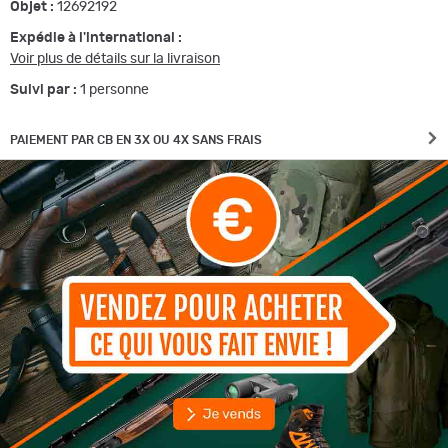
Objet :
12692192
Expédie à l'international :
Voir plus de détails sur la livraison
Suivi par :
1
personne
PAIEMENT PAR CB EN 3X OU 4X SANS FRAIS