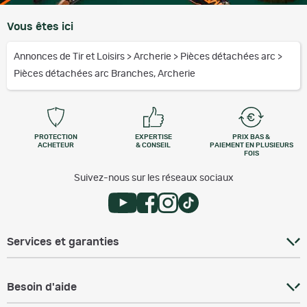
Vous êtes ici
Annonces de Tir et Loisirs
>
Archerie
>
Pièces détachées arc
>
Pièces détachées arc Branches, Archerie
PROTECTION
EXPERTISE
PRIX BAS &
ACHETEUR
& CONSEIL
PAIEMENT EN PLUSIEURS
FOIS
Suivez-nous sur les réseaux sociaux
Services et garanties
Besoin d'aide