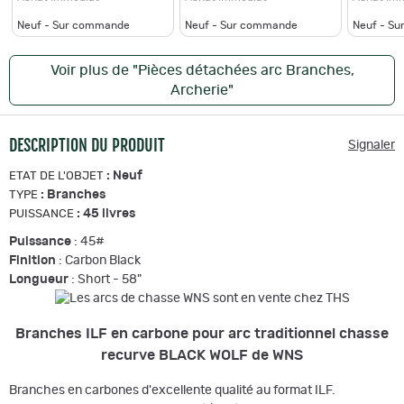
Neuf - Sur commande
Neuf - Sur commande
Neuf - S
Voir plus de "Pièces détachées arc Branches,
Archerie"
DESCRIPTION DU PRODUIT
Signaler
:
Neuf
ETAT DE L'OBJET
:
Branches
TYPE
:
45 livres
PUISSANCE
Puissance
: 45#
Finition
: Carbon Black
Longueur
: Short - 58"
Branches ILF en carbone pour arc traditionnel chasse
recurve BLACK WOLF de WNS
Branches en carbones d'excellente qualité au format ILF.