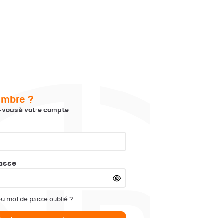
embre ?
vous à votre compte
asse
ou mot de passe oublié ?