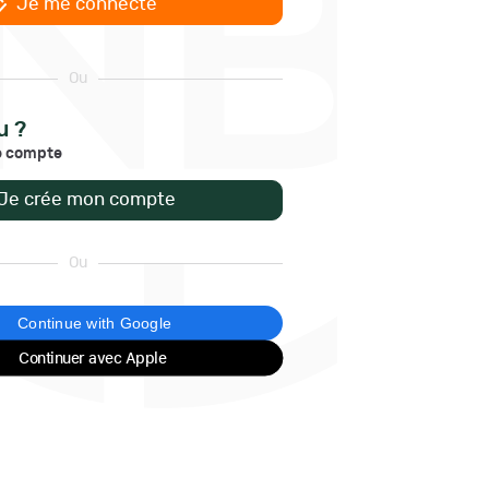
Je me connecte
Ou
u ?
e compte
Je crée mon compte
Ou
Continue with Google
Continuer avec Apple