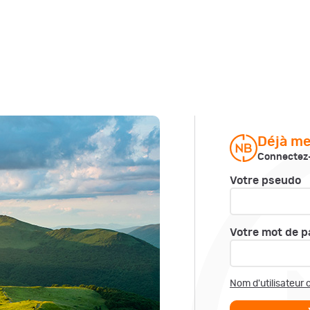
Déjà m
Connectez-
Votre pseudo
Votre mot de p
Nom d'utilisateur 