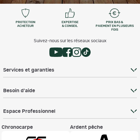
PROTECTION
EXPERTISE
PRIX BAS &
ACHETEUR
& CONSEIL
PAIEMENT EN PLUSIEURS
FOIS
Suivez-nous sur les réseaux sociaux
Services et garanties
Besoin d'aide
Espace Professionnel
Chronocarpe
Ardent pêche