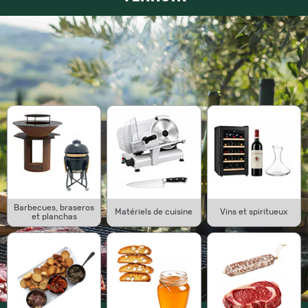
Barbecues, braseros
Matériels de cuisine
Vins et spiritueux
et planchas