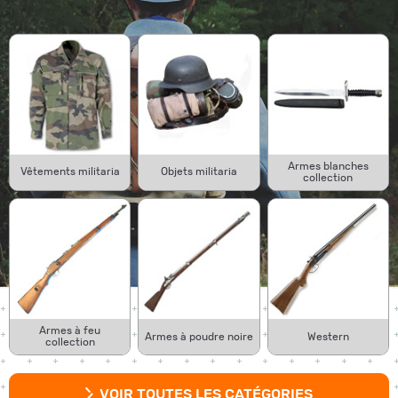
Armes blanches
Vêtements militaria
Objets militaria
collection
Armes à feu
Armes à poudre noire
Western
collection
VOIR TOUTES LES CATÉGORIES