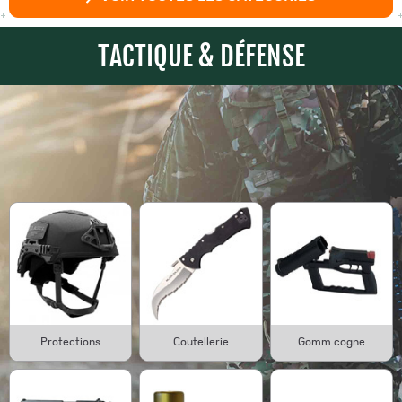
TACTIQUE & DÉFENSE
Protections
Coutellerie
Gomm cogne