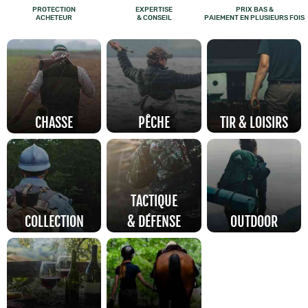
PROTECTION
EXPERTISE
PRIX BAS &
ACHETEUR
& CONSEIL
PAIEMENT EN PLUSIEURS FOIS
CHASSE
PÊCHE
TIR & LOISIRS
TACTIQUE
COLLECTION
& DÉFENSE
OUTDOOR