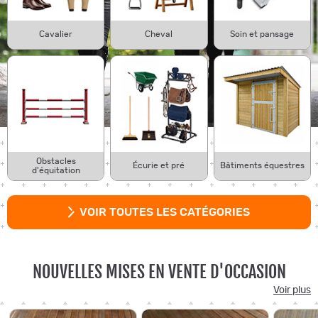
Cavalier
Cheval
Soin et pansage
Obstacles
Écurie et pré
Bâtiments équestres
d'équitation
VOIR TOUTES LES CATÉGORIES
NOUVELLES MISES EN VENTE D'OCCASION
Voir plus