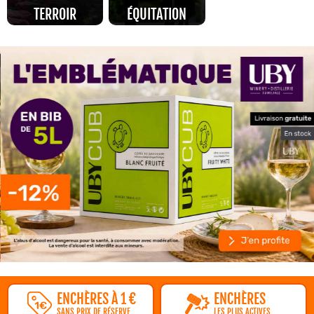
TERROIR
ÉQUITATION
ENCHÈRES À 1 €
ENCHÈRES
SANS PRIX DE RÉSERVE
LES PLUS ACTIVES