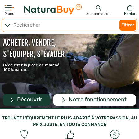
Menu
Se connecter
Panier
Filtrer
ACHETER, VENDRE,
S'ÉQUIPER, S'ÉVADER
Découvrez
la place de marché
100% nature !
Découvrir
Notre fonctionnement
TROUVEZ L'ÉQUIPEMENT LE PLUS ADAPTÉ À VOTRE PASSION, AU
PRIX JUSTE, EN TOUTE CONFIANCE