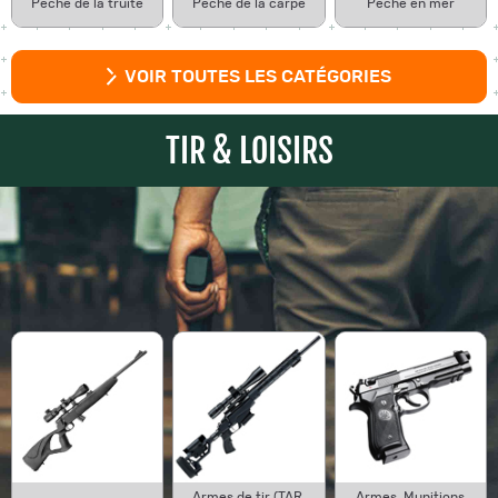
Pêche de la truite
Pêche de la carpe
Pêche en mer
VOIR TOUTES LES CATÉGORIES
TIR & LOISIRS
Armes de tir (TAR,
Armes, Munitions