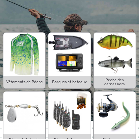
Pêche des
Vêtements de Pêche
Barques et bateaux
carnassiers