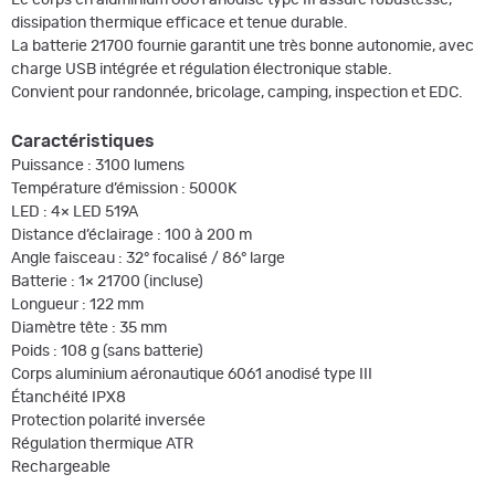
dissipation thermique efficace et tenue durable.
La batterie 21700 fournie garantit une très bonne autonomie, avec
charge USB intégrée et régulation électronique stable.
Convient pour randonnée, bricolage, camping, inspection et EDC.
Caractéristiques
Puissance : 3100 lumens
Température d’émission : 5000K
LED : 4× LED 519A
Distance d’éclairage : 100 à 200 m
Angle faisceau : 32° focalisé / 86° large
Batterie : 1× 21700 (incluse)
Longueur : 122 mm
Diamètre tête : 35 mm
Poids : 108 g (sans batterie)
Corps aluminium aéronautique 6061 anodisé type III
Étanchéité IPX8
Protection polarité inversée
Régulation thermique ATR
Rechargeable