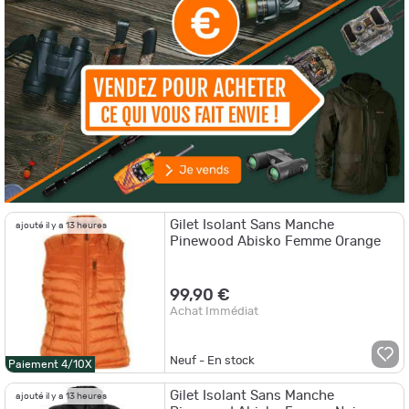
Gilet Isolant Sans Manche
ajouté il y a 13 heures
Pinewood Abisko Femme Orange
99,90 €
Achat Immédiat
Neuf - En stock
Paiement 4/10X
Gilet Isolant Sans Manche
ajouté il y a 13 heures