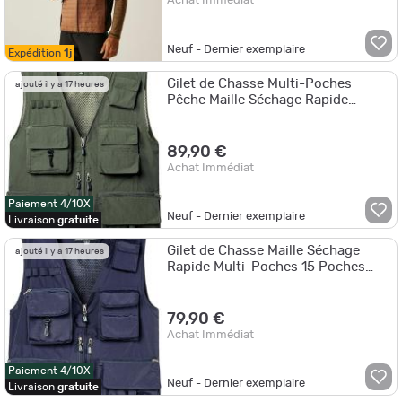
Achat Immédiat
Neuf - Dernier exemplaire
Expédition
1j
Gilet de Chasse Multi-Poches
ajouté il y a 17 heures
Pêche Maille Séchage Rapide
Respirant 15 Poches Extérieur
89,90 €
Achat Immédiat
Paiement 4/10X
Neuf - Dernier exemplaire
Livraison
gratuite
Gilet de Chasse Maille Séchage
ajouté il y a 17 heures
Rapide Multi-Poches 15 Poches
Pêche Randonnée Extérieur
79,90 €
Achat Immédiat
Paiement 4/10X
Neuf - Dernier exemplaire
Livraison
gratuite