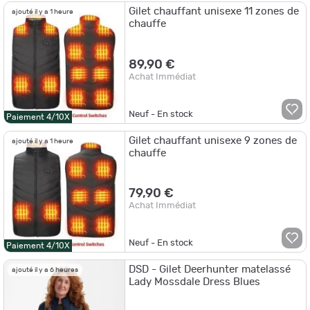
Gilet chauffant unisexe 11 zones de
ajouté il y a 1 heure
chauffe
89,90 €
Achat Immédiat
Neuf - En stock
Paiement 4/10X
Gilet chauffant unisexe 9 zones de
ajouté il y a 1 heure
chauffe
79,90 €
Achat Immédiat
Neuf - En stock
Paiement 4/10X
DSD - Gilet Deerhunter matelassé
ajouté il y a 6 heures
Lady Mossdale Dress Blues