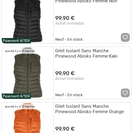
Pinewood Abisko Femme Noir
99,90 €
Achat Immédiat
Neuf - En stock
Paiement 4/10X
Gilet Isolant Sans Manche
ajouté il y a 13 heures
Pinewood Abisko Femme Kaki
99,90 €
Achat Immédiat
Neuf - En stock
Paiement 4/10X
Gilet Isolant Sans Manche
ajouté il y a 13 heures
Pinewood Abisko Femme Orange
99,90 €