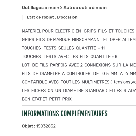
Outillages à main >
Autres outils à main
Etat de l'objet
:
D'occasion
MATERIEL POUR ELECTRICIEN GRIPS FILS ET TOUCHES
GRIPS FILS DE MARQUE HIRSCHMANN ET OPER ALLEM
TOUCHES TESTS SEULES QUANTITE = 11
TOUCHES TESTS AVEC LES FILS QUANTITE = 8
LOT DE FILS PARFOIS AVEC 2 CONNEXIONS SUR LA M
FILS DE DIAMETRE A CONTROLER DE 0.5 MM A 6 M
COMPATIBLE AVEC TOUT LES MULTIMETRES ( tensions ,volts
LES FICHES ON UN DIAMETRE STANDARD ELLES S AD
BON ETAT ET PETIT PRIX
INFORMATIONS COMPLÉMENTAIRES
Objet :
15032832