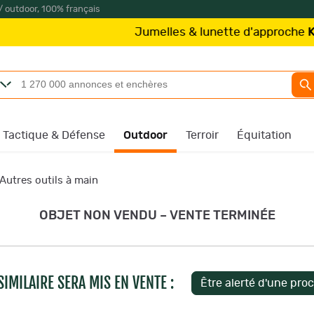
/ outdoor, 100% français
Jumelles & lunette d'approche
Kite Optics
Tactique & Défense
Outdoor
Terroir
Équitation
Autres outils à main
OBJET NON VENDU – VENTE TERMINÉE
IMILAIRE SERA MIS EN VENTE :