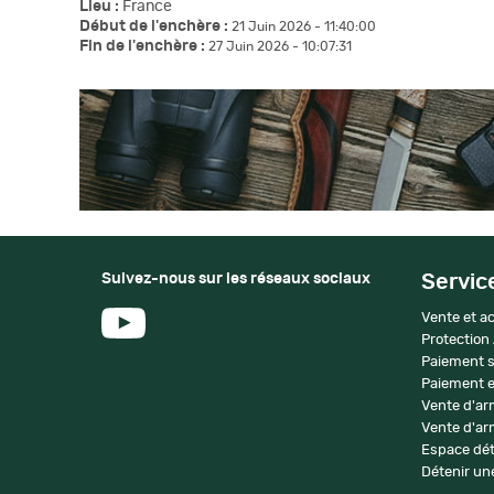
Lieu :
France
Début de l'enchère :
21 Juin 2026 - 11:40:00
Fin de l'enchère :
27 Juin 2026 - 10:07:31
Suivez-nous sur les réseaux sociaux
Servic
Vente et ac
Protection
Paiement s
Paiement e
Vente d'ar
Vente d'arm
Espace dét
Détenir une