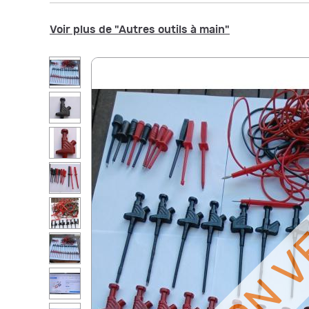
Voir plus de "Autres outils à main"
NON 