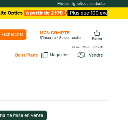
|
Aide en ligne
Nous contacter
à partir de 219€
/
Plus que 100 exemplaires !
/
Livraiso
MON COMPTE
Rechercher
S'inscrire / Se connecter
Panier
07 Aoû 2026 -
05:17:32
Magazine
Vendre
Bons Plans