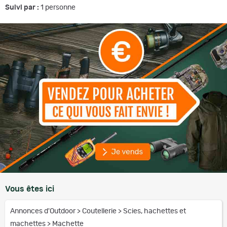
Suivi par :
1
personne
Vous êtes ici
Annonces d'Outdoor
>
Coutellerie
>
Scies, hachettes et
machettes
>
Machette