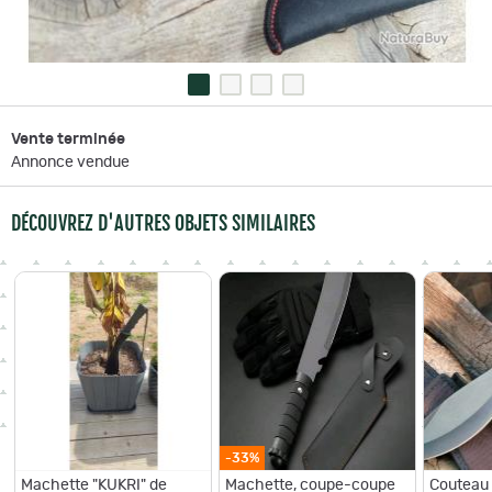
Vente terminée
Annonce vendue
DÉCOUVREZ D'AUTRES OBJETS SIMILAIRES
-33%
Machette "KUKRI" de
Machette, coupe-coupe
Couteau 