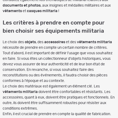
Consultez également nos thématiques de militaria relatives aux
documents et photos
, aux insignes et médailles militaires et aux
vêtements
et
casques militaria
!
Les critères à prendre en compte pour
bien choisir ses équipements militaria
Le choix des
objets
, des
accessoires
et des
vêtements militaria
nécessite de prendre en compte un certain nombre de critères.
Tout d'abord, il est important de définir l'usage que vous souhaitez
en faire. Si vous êtes un collectionneur d'objets historiques, vous
devez vous assurer de leur authenticité et de leur bon état de
conservation. En revanche, si vous souhaitez faire des
reconstitutions ou des événements, il faudra choisir des pièces
conformes à l'époque et au contexte.
Le choix des matériaux est également un élément clé. Les
vêtements militaria
doivent être confortables et résistants. Les
accessoires, quant à eux, doivent être pratiques et fonctionnels. En
outre, ils doivent être suffisamment robustes pour résister aux
conditions extrêmes.
Enfin, il est crucial de prendre en compte la qualité de fabrication.