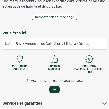
Une marque reconnue pour son expertise dans le domaine militaire
est un gage de fiabilité et de durabilité.
Remonter en haut de page
Vous êtes ici
NaturaBuy
>
Annonces de Collection
>
Militaria : Objets
PROTECTION
EXPERTISE
PRIX BAS &
ACHETEUR
& CONSEIL
PAIEMENT EN PLUSIEURS
FOIS
Suivez-nous sur les réseaux sociaux
Services et garanties