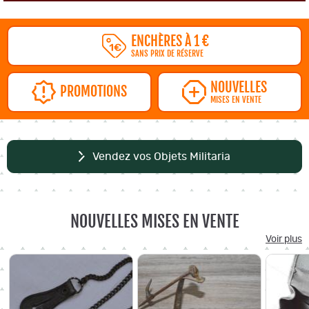
ENCHÈRES À 1 €
SANS PRIX DE RÉSERVE
NOUVELLES
PROMOTIONS
MISES EN VENTE
Vendez vos Objets Militaria
NOUVELLES MISES EN VENTE
Voir plus