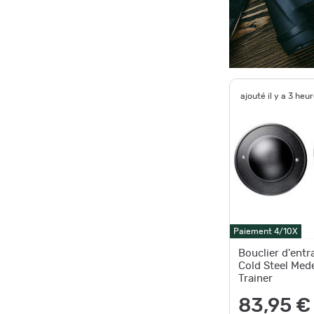
ajouté il y a 3 heu
Paiement 4/10X
Bouclier d'ent
Cold Steel Mede
Trainer
83,95 €