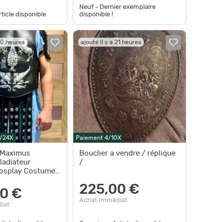
Neuf - Dernier exemplaire
ticle disponible
disponible !
 20 heures
ajouté il y a 21 heures
0/24X
Paiement 4/10X
 Maximus
Bouclier a vendre / réplique
ladiateur
/
Cosplay Costume
225,00 €
0 €
Achat Immédiat
iat