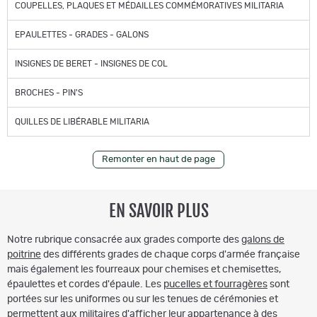
COUPELLES, PLAQUES ET MÉDAILLES COMMÉMORATIVES MILITARIA
EPAULETTES - GRADES - GALONS
INSIGNES DE BERET - INSIGNES DE COL
BROCHES - PIN'S
QUILLES DE LIBÉRABLE MILITARIA
Remonter en haut de page
EN SAVOIR PLUS
Notre rubrique consacrée aux grades comporte des
galons de
poitrine
des différents grades de chaque corps d'armée française
mais également les fourreaux pour chemises et chemisettes,
épaulettes et cordes d'épaule. Les
pucelles et fourragères
sont
portées sur les uniformes ou sur les tenues de cérémonies et
permettent aux militaires d'afficher leur appartenance à des