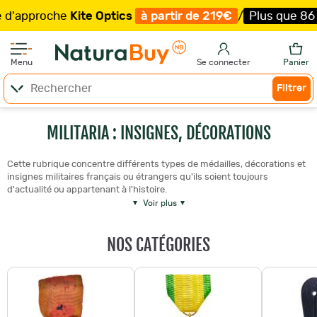
proche
Kite Optics
à partir de 219€
/
Plus que 86 exempl
Menu
Se connecter
Panier
Filtrer
MILITARIA : INSIGNES, DÉCORATIONS
Cette rubrique concentre différents types de médailles, décorations et
insignes militaires français ou étrangers qu'ils soient toujours
d'actualité ou appartenant à l'histoire.
Voir plus
NOS CATÉGORIES