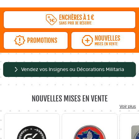
ENCHÈRES À 1 €
SANS PRIX DE RÉSERVE
NOUVELLES
PROMOTIONS
MISES EN VENTE
Vendez vos Insignes ou Décorations Militaria
NOUVELLES MISES EN VENTE
Voir plus