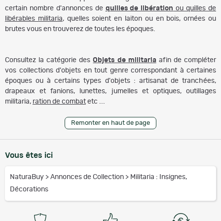
certain nombre d'annonces de
quilles de libération
ou quilles de
libérables militaria
, quelles soient en laiton ou en bois, ornées ou
brutes vous en trouverez de toutes les époques.
Consultez la catégorie des
Objets de militaria
afin de compléter
vos collections d'objets en tout genre correspondant à certaines
époques ou à certains types d'objets : artisanat de tranchées,
drapeaux et fanions, lunettes, jumelles et optiques, outillages
militaria,
ration de combat
etc ...
Remonter en haut de page
Vous êtes ici
NaturaBuy
>
Annonces de Collection
>
Militaria : Insignes,
Décorations