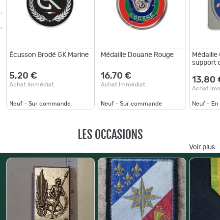
Écusson Brodé GK Marine
Médaille Douane Rouge
Médaille
support 
5,20 €
16,70 €
13,80 
Achat Immédiat
Achat Immédiat
Achat Im
Neuf - Sur commande
Neuf - Sur commande
Neuf - En
LES OCCASIONS
Voir plus