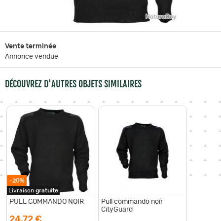
Vente terminée
Annonce vendue
DÉCOUVREZ D'AUTRES OBJETS SIMILAIRES
-20%
Livraison
gratuite
PULL COMMANDO NOIR
Pull commando noir
CityGuard
24,72 €