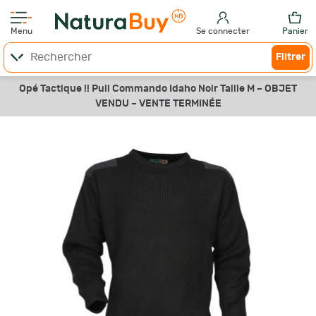
Menu
Se connecter
Panier
Filtrer
Opé Tactique !! Pull Commando Idaho Noir Taille M –
OBJET
VENDU –
VENTE TERMINÉE