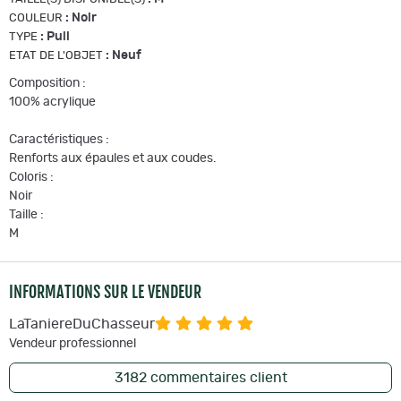
:
Noir
COULEUR
:
Pull
TYPE
:
Neuf
ETAT DE L'OBJET
Composition :
100% acrylique
Caractéristiques :
Renforts aux épaules et aux coudes.
Coloris :
Noir
Taille :
M
INFORMATIONS SUR LE VENDEUR
LaTaniereDuChasseur
Vendeur professionnel
3182
commentaires client