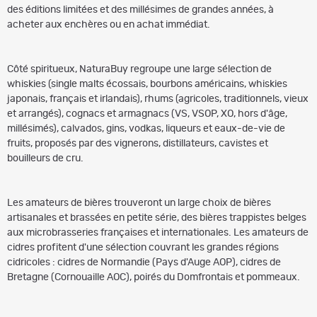
des éditions limitées et des millésimes de grandes années, à
acheter aux enchères ou en achat immédiat.
Côté spiritueux, NaturaBuy regroupe une large sélection de
whiskies (single malts écossais, bourbons américains, whiskies
japonais, français et irlandais), rhums (agricoles, traditionnels, vieux
et arrangés), cognacs et armagnacs (VS, VSOP, XO, hors d'âge,
millésimés), calvados, gins, vodkas, liqueurs et eaux-de-vie de
fruits, proposés par des vignerons, distillateurs, cavistes et
bouilleurs de cru.
Les amateurs de bières trouveront un large choix de bières
artisanales et brassées en petite série, des bières trappistes belges
aux microbrasseries françaises et internationales. Les amateurs de
cidres profitent d'une sélection couvrant les grandes régions
cidricoles : cidres de Normandie (Pays d'Auge AOP), cidres de
Bretagne (Cornouaille AOC), poirés du Domfrontais et pommeaux.