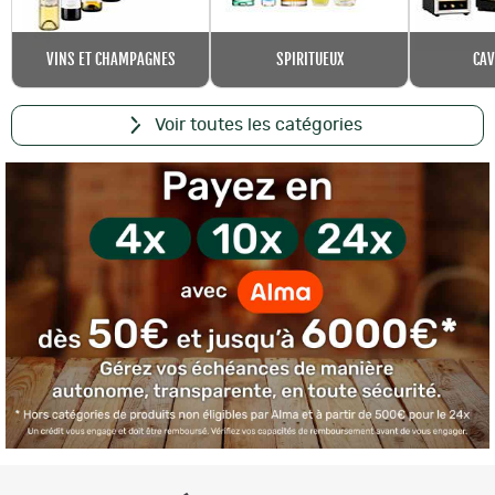
VINS ET CHAMPAGNES
SPIRITUEUX
CAV
Voir toutes les catégories