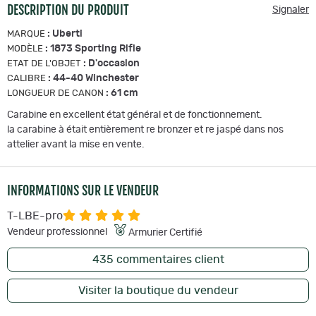
DESCRIPTION DU PRODUIT
Signaler
:
Uberti
MARQUE
:
1873 Sporting Rifle
MODÈLE
:
D'occasion
ETAT DE L'OBJET
:
44-40 Winchester
CALIBRE
:
61 cm
LONGUEUR DE CANON
Carabine en excellent état général et de fonctionnement.
la carabine à était entièrement re bronzer et re jaspé dans nos
attelier avant la mise en vente.
INFORMATIONS SUR LE VENDEUR
T-LBE-pro
Vendeur professionnel
Armurier Certifié
435
commentaires client
Visiter la boutique du vendeur