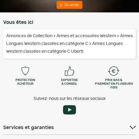
Vous êtes ici
Annonces de Collection
>
Armes et accessoires Western
>
Armes
Longues Western classées en catégorie C
>
Armes Longues
Western classées en catégorie C Uberti
PROTECTION
EXPERTISE
PRIX BAS &
ACHETEUR
& CONSEIL
PAIEMENT EN PLUSIEURS
FOIS
Suivez-nous sur les réseaux sociaux
Services et garanties