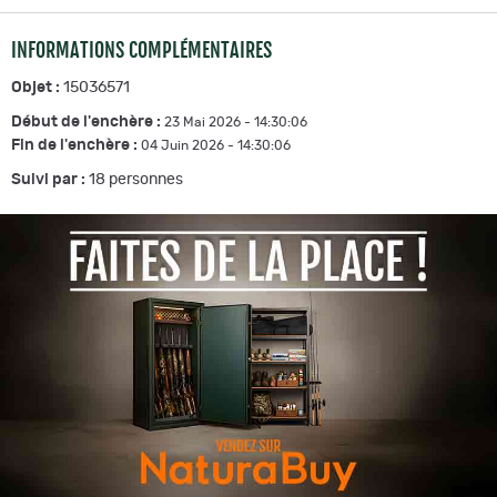
INFORMATIONS COMPLÉMENTAIRES
Objet :
15036571
Début de l'enchère :
23 Mai 2026 - 14:30:06
Fin de l'enchère :
04 Juin 2026 - 14:30:06
Suivi par :
18
personnes