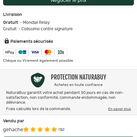
Négocier le prix
Livraison
Gratuit
- Mondial Relay
Gratuit
- Colissimo contre signature
Paiements sécurisés
Chèque ou Virement également possible.
PROTECTION NATURABUY
Achetez en toute confiance
NaturaBuy garantit votre achat pendant 30 jours en cas de non-
satisfaction, non conformité, commande endommagée, non
délivrance.
Frais calculés lors de la commande.
En savoir plus
Vendu par
gehache
(152)