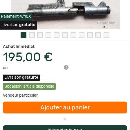
Paiement 4/10X
Livraison
gratuite
Achat immédiat
195,00 €
ou
Livraison
gratuite
Occasion
,
article disponible
Vendeur particulier
Ajouter au panier
ou