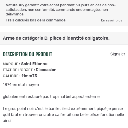
NaturaBuy garantit votre achat pendant 30 jours en cas de non-
satisfaction, non conformité, commande endommagée, non
délivrance.
Frais calculés lors de la commande.
En savoir plus
Arme de catégorie D, pièce d'identité obligatoire.
DESCRIPTION DU PRODUIT
Signaler
:
Saint Etienne
MARQUE
:
D'occasion
ETAT DE L'OBJET
:
11mm73
CALIBRE
1874 en etat moyen
globalement restauré pas trop mal bel aspect externe
Le gros point noir c'est le barillet il est extrêmement piqué je pense
qu'il faut en trouver un autre ca frerait une belle pièce fonctionnelle
ainsi