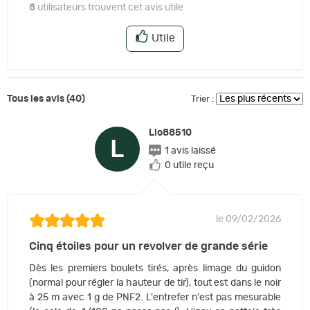
8
utilisateurs trouvent cet avis utile
Utile
Tous les avis (40)
Trier :
Lio88510
L
1 avis laissé
0 utile reçu
le 09/02/2026
Cinq étoiles pour un revolver de grande série
Dès les premiers boulets tirés, après limage du guidon
(normal pour régler la hauteur de tir), tout est dans le noir
à 25 m avec 1 g de PNF2. L'entrefer n'est pas mesurable