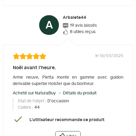
Arbalete44
A
19 avis laissés
8 utiles reçus
le 16/03/2025
Noël avant l'heure.
Arme neuve, Pietta monte en gamme avec guidon
derivable superbe Holster que du bonheur.
Acheté sur NaturaBuy – Détails du produit
Etat de l'objet
: D'occasion
Calibre
: 44
L'utilisateur recommande ce produit