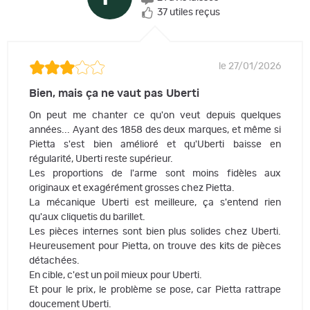
37 utiles reçus
le 27/01/2026
Bien, mais ça ne vaut pas Uberti
On peut me chanter ce qu'on veut depuis quelques
années... Ayant des 1858 des deux marques, et même si
Pietta s'est bien amélioré et qu'Uberti baisse en
régularité, Uberti reste supérieur.
Les proportions de l'arme sont moins fidèles aux
originaux et exagérément grosses chez Pietta.
La mécanique Uberti est meilleure, ça s'entend rien
qu'aux cliquetis du barillet.
Les pièces internes sont bien plus solides chez Uberti.
Heureusement pour Pietta, on trouve des kits de pièces
détachées.
En cible, c'est un poil mieux pour Uberti.
Et pour le prix, le problème se pose, car Pietta rattrape
doucement Uberti.