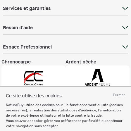
Services et garanties
Besoin d'aide
Espace Professionnel
Chronocarpe
Ardent pêche
Fermer
Ce site utilise des cookies
Informations légales
NaturaBuy utilise des cookies pour : le fonctionnement du site (cookies
Charte éthique
nécessaires), la réalisation des statistiques d'audience, l'amélioration
Mentions légales
de votre expérience utilisateur et la lutte contre la fraude.
Vous pouvez accepter, gérer vos préférences par finalité ou continuer
Règlement & Conditions d'utilisation
votre navigation sans accepter.
Politique de protection