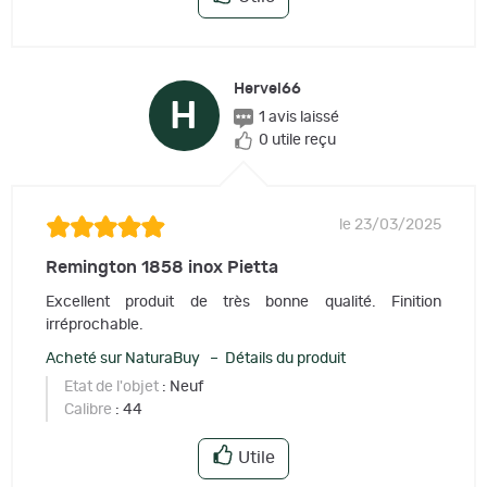
Hervel66
H
1 avis laissé
0 utile reçu
le 23/03/2025
Remington 1858 inox Pietta
Excellent produit de très bonne qualité. Finition
irréprochable.
Acheté sur NaturaBuy – Détails du produit
Etat de l'objet
: Neuf
Calibre
: 44
Utile