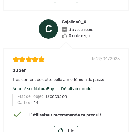
Cajoline0_0
C
3 avis laissés
0 utile reçu
le 29/04/2025
Super
Très content de cette belle arme témoin du passé
Acheté sur NaturaBuy – Détails du produit
Etat de l'objet
: D'occasion
Calibre
: 44
L'utilisateur recommande ce produit
Utile