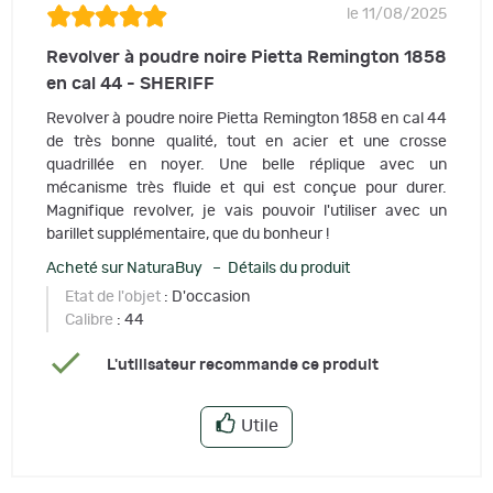
le 11/08/2025
Revolver à poudre noire Pietta Remington 1858
en cal 44 - SHERIFF
Revolver à poudre noire Pietta Remington 1858 en cal 44
de très bonne qualité, tout en acier et une crosse
quadrillée en noyer. Une belle réplique avec un
mécanisme très fluide et qui est conçue pour durer.
Magnifique revolver, je vais pouvoir l'utiliser avec un
barillet supplémentaire, que du bonheur !
Acheté sur NaturaBuy – Détails du produit
Etat de l'objet
: D'occasion
Calibre
: 44
L'utilisateur recommande ce produit
Utile