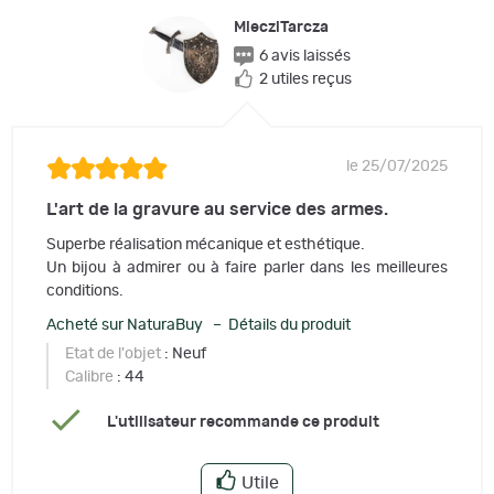
MiecziTarcza
6 avis laissés
2 utiles reçus
le 25/07/2025
L'art de la gravure au service des armes.
Superbe réalisation mécanique et esthétique.
Un bijou à admirer ou à faire parler dans les meilleures
conditions.
Acheté sur NaturaBuy – Détails du produit
Etat de l'objet
: Neuf
Calibre
: 44
L'utilisateur recommande ce produit
Utile