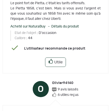
Le point fort de Pietta, c'était les tarifs offensifs.
Le Pietta 1858, c'est bien. Mais si vous avez l'argent et
que vous souhaitez un 1858 fini avec le même soin qu'à
l'époque, il faut aller chez Uberti.
Acheté sur NaturaBuy – Détails du produit
Etat de l'objet
: D'occasion
Calibre
: 44
L'utilisateur recommande ce produit
Utile
Olivier94140
O
9 avis laissés
6 utiles reçus