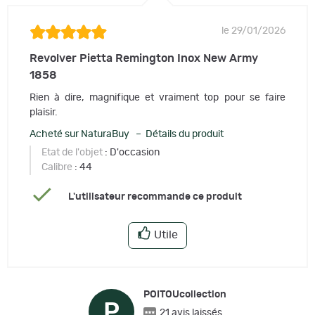
le 29/01/2026
Revolver Pietta Remington Inox New Army
1858
Rien à dire, magnifique et vraiment top pour se faire
plaisir.
Acheté sur NaturaBuy – Détails du produit
Etat de l'objet
: D'occasion
Calibre
: 44
L'utilisateur recommande ce produit
Utile
POITOUcollection
P
21 avis laissés