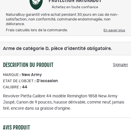
Achetez en toute confiance
NaturaBuy garantit votre achat pendant 30 jours en cas de non-
satisfaction, non conformité, commande endommagée, non
délivrance.
Frais calculés lors de la commande.
En savoir plus
Arme de catégorie D, pièce d'identité obligatoire.
DESCRIPTION DU PRODUIT
Signaler
:
New Army
MARQUE
:
D'occasion
ETAT DE L'OBJET
:
44
CALIBRE
Revolver Pietta Calibre 44 modèle Remington 1858 New Army
Jaspé, Canon de 9 pouces, hausse dérivable, comme neuf, jamais
tiré, encore dans sa graisse d'origine.
AVIS PRODUIT