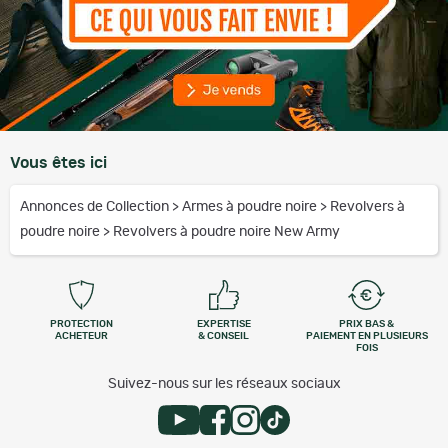
Vous êtes ici
Annonces de Collection
>
Armes à poudre noire
>
Revolvers à
poudre noire
>
Revolvers à poudre noire New Army
PROTECTION
EXPERTISE
PRIX BAS &
ACHETEUR
& CONSEIL
PAIEMENT EN PLUSIEURS
FOIS
Suivez-nous sur les réseaux sociaux