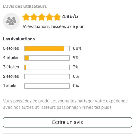
L'avis des utilisateurs
4.86/5
76 évaluations laissées à ce jour
Les évaluations
5 étoiles
88%
4 étoiles
9%
3 étoiles
3%
2 étoiles
0%
1 étoile
0%
Vous possédez ce produit et souhaitez partager votre expérience
avec nos autres utilisateurs passionnés ? N'hésitez plus !
Écrire un avis