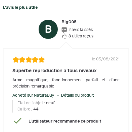
L'avis le plus utile
BigG05
B
2 avis laissés
8 utiles reçus
le 05/08/2021
Superbe reproduction à tous niveaux
Arme magnifique, fonctionnement parfait et d'une
précision remarquable
Acheté sur NaturaBuy – Détails du produit
Etat de l'objet
: neuf
Calibre
: 44
L'utilisateur recommande ce produit