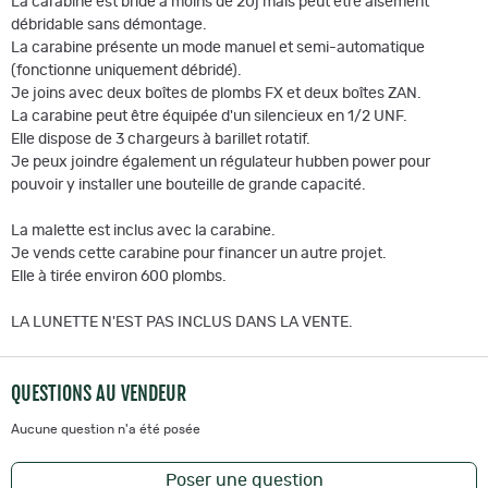
La carabine est bridé à moins de 20j mais peut être aisément
débridable sans démontage.
La carabine présente un mode manuel et semi-automatique
(fonctionne uniquement débridé).
Je joins avec deux boîtes de plombs FX et deux boîtes ZAN.
La carabine peut être équipée d'un silencieux en 1/2 UNF.
Elle dispose de 3 chargeurs à barillet rotatif.
Je peux joindre également un régulateur hubben power pour
pouvoir y installer une bouteille de grande capacité.
La malette est inclus avec la carabine.
Je vends cette carabine pour financer un autre projet.
Elle à tirée environ 600 plombs.
LA LUNETTE N'EST PAS INCLUS DANS LA VENTE.
QUESTIONS AU VENDEUR
Aucune question n'a été posée
Poser une question