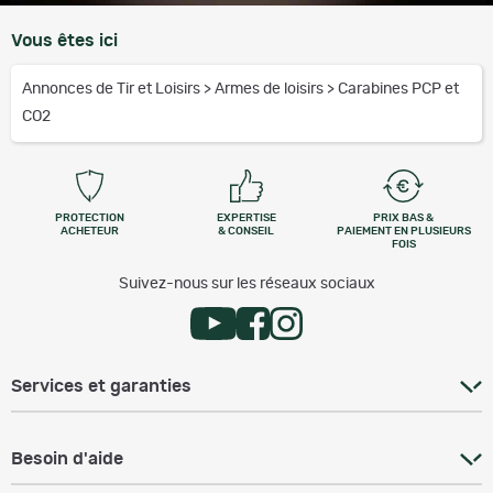
Vous êtes ici
Annonces de Tir et Loisirs
>
Armes de loisirs
>
Carabines PCP et
CO2
PROTECTION
EXPERTISE
PRIX BAS &
ACHETEUR
& CONSEIL
PAIEMENT EN PLUSIEURS
FOIS
Suivez-nous sur les réseaux sociaux
Services et garanties
Besoin d'aide