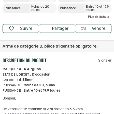
Moins de 20
Entre 10 et 19.9
Puissance
Puissance
joules
joules
Plus de détails
Suivre
Partager
Vendre
Arme de catégorie D, pièce d'identité obligatoire.
DESCRIPTION DU PRODUIT
Signaler
:
AEA Airguns
MARQUE
:
D'occasion
ETAT DE L'OBJET
:
6.35mm
CALIBRE
:
Moins de 20 joules
PUISSANCE
:
Entre 10 et 19.9 joules
PUISSANCE
Bonjour,
Je vends cette carabine AEA sf sniper en 6.35mm.