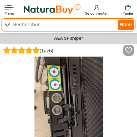
Menu
Se connecter
Panier
Filtrer
AEA SF sniper
(1 avis)