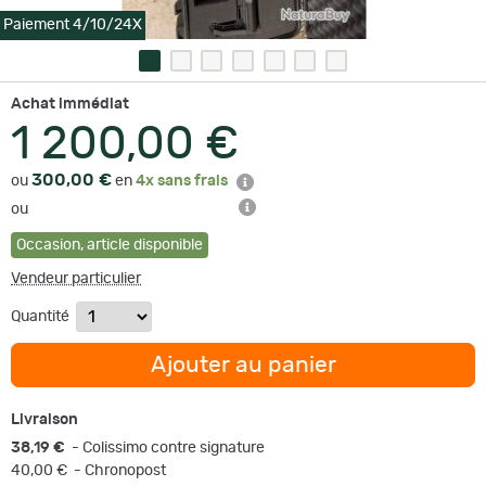
Paiement 4/10/24X
Achat immédiat
1 200,00 €
300,00 €
ou
en
4x sans frais
ou
Occasion
,
article disponible
Vendeur particulier
Quantité
Ajouter au panier
Livraison
38,19 €
- Colissimo contre signature
40,00 €
- Chronopost