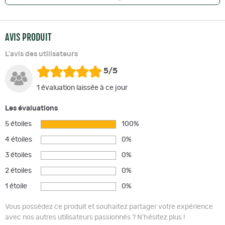
AVIS PRODUIT
L'avis des utilisateurs
5/5
1 évaluation laissée à ce jour
Les évaluations
5 étoiles
100%
4 étoiles
0%
3 étoiles
0%
2 étoiles
0%
1 étoile
0%
Vous possédez ce produit et souhaitez partager votre expérience
avec nos autres utilisateurs passionnés ? N'hésitez plus !