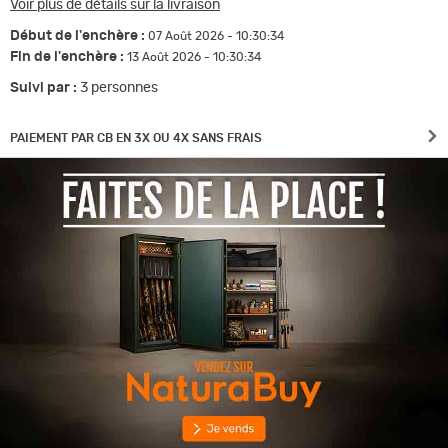
Voir plus de détails sur la livraison
Début de l'enchère :
07 Août 2026 - 10:30:34
Fin de l'enchère :
13 Août 2026 - 10:30:34
Suivi par :
3
personnes
PAIEMENT PAR CB EN 3X OU 4X SANS FRAIS