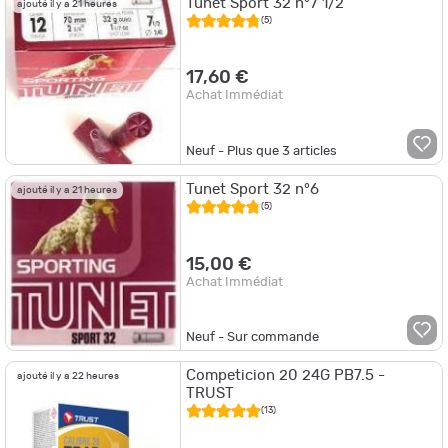
Tunet Sport 32 n°7 1/2
ajouté il y a 21 heures
(5)
17,60 €
Achat Immédiat
Neuf - Plus que
3
articles
Tunet Sport 32 n°6
ajouté il y a 21 heures
(5)
15,00 €
Achat Immédiat
Neuf - Sur commande
Competicion 20 24G PB7.5 -
ajouté il y a 22 heures
TRUST
(13)