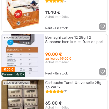
(7)
11,40 €
Achat Immédiat
Neuf - En stock
Bornaghi calibre 12 28g T2
ajouté le 05/08/2026
Subsonic bien lire les frais de port
90,00 €
au lieu de
95,00 €
Achat Immédiat
-5,00 €
Neuf - En stock
Paiement 4/10X
Cartouche Tunet Universelle 28g
ajouté le 05/08/2026
7,5 cal 12
(12)
65,00 €
Achat Immédiat