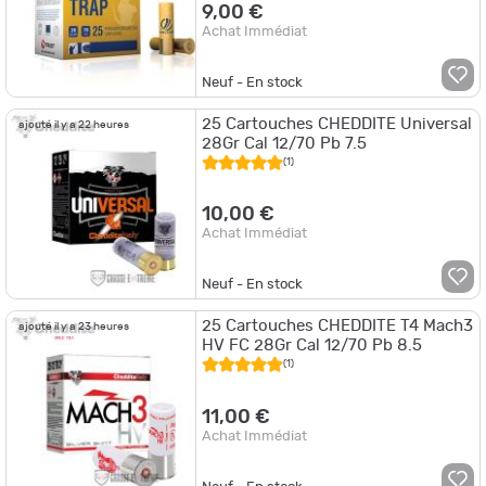
9,00 €
Achat Immédiat
Neuf - En stock
25 Cartouches CHEDDITE Universal
ajouté il y a 22 heures
28Gr Cal 12/70 Pb 7.5
(1)
10,00 €
Achat Immédiat
Neuf - En stock
25 Cartouches CHEDDITE T4 Mach3
ajouté il y a 23 heures
HV FC 28Gr Cal 12/70 Pb 8.5
(1)
11,00 €
Achat Immédiat