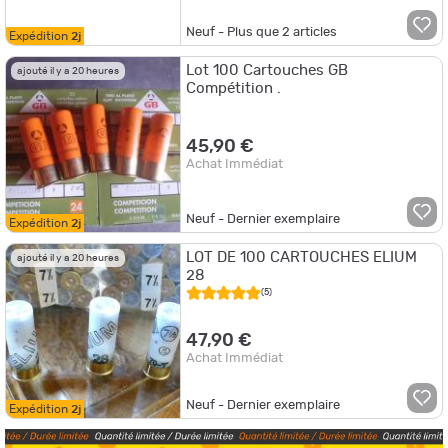
Neuf - Plus que
2
articles
Expédition
2j
Lot 100 Cartouches GB
ajouté il y a 20 heures
Compétition .
45,90 €
Achat Immédiat
Neuf - Dernier exemplaire
Expédition
2j
LOT DE 100 CARTOUCHES ELIUM
ajouté il y a 20 heures
28
(5)
47,90 €
Achat Immédiat
Neuf - Dernier exemplaire
Expédition
2j