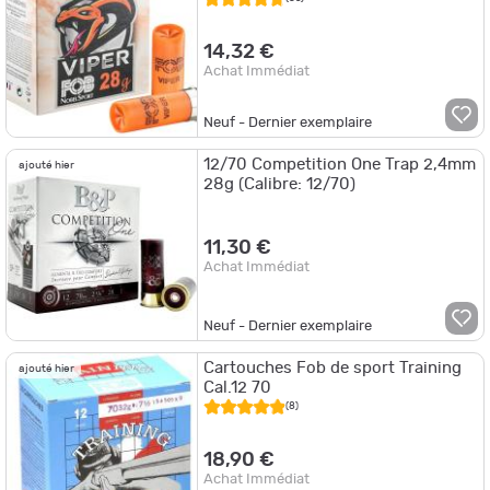
14,32 €
Achat Immédiat
Neuf - Dernier exemplaire
12/70 Competition One Trap 2,4mm
ajouté hier
28g (Calibre: 12/70)
11,30 €
Achat Immédiat
Neuf - Dernier exemplaire
Cartouches Fob de sport Training
ajouté hier
Cal.12 70
(8)
18,90 €
Achat Immédiat