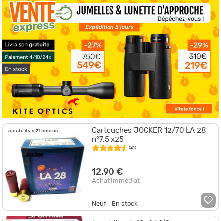
Cartouches JOCKER 12/70 LA 28
ajouté il y a 21 heures
n°7.5 x25
(21)
12,90 €
Achat Immédiat
Neuf - En stock