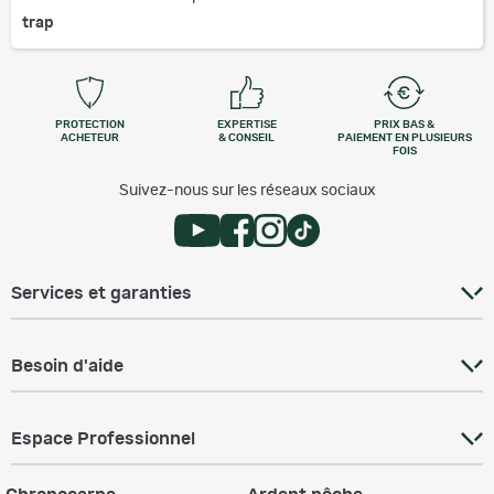
trap
PROTECTION
EXPERTISE
PRIX BAS &
ACHETEUR
& CONSEIL
PAIEMENT EN PLUSIEURS
FOIS
Suivez-nous sur les réseaux sociaux
Services et garanties
Besoin d'aide
Espace Professionnel