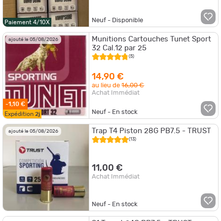
Neuf - Disponible
Paiement 4/10X
Munitions Cartouches Tunet Sport
ajouté le 05/08/2026
32 Cal.12 par 25
(5)
14,90 €
au lieu de
16,00 €
Achat Immédiat
-1,10 €
Neuf - En stock
Expédition
2j
Trap T4 Piston 28G PB7.5 - TRUST
ajouté le 05/08/2026
(13)
11,00 €
Achat Immédiat
Neuf - En stock