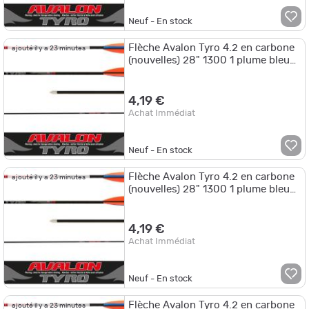
Neuf - En stock
Flèche Avalon Tyro 4.2 en carbone
ajouté il y a 23 minutes
(nouvelles) 28" 1300 1 plume bleue
2 plumes blanches
4,19 €
Achat Immédiat
Neuf - En stock
Flèche Avalon Tyro 4.2 en carbone
ajouté il y a 23 minutes
(nouvelles) 28" 1300 1 plume bleue
2 plumes roses
4,19 €
Achat Immédiat
Neuf - En stock
Flèche Avalon Tyro 4.2 en carbone
ajouté il y a 23 minutes