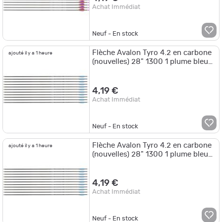
Achat Immédiat
Neuf - En stock
Flèche Avalon Tyro 4.2 en carbone
ajouté il y a 1 heure
(nouvelles) 28" 1300 1 plume bleue
2 plumes blanches
4,19 €
Achat Immédiat
Neuf - En stock
Flèche Avalon Tyro 4.2 en carbone
ajouté il y a 1 heure
(nouvelles) 28" 1300 1 plume bleue
2 plumes roses
4,19 €
Achat Immédiat
Neuf - En stock