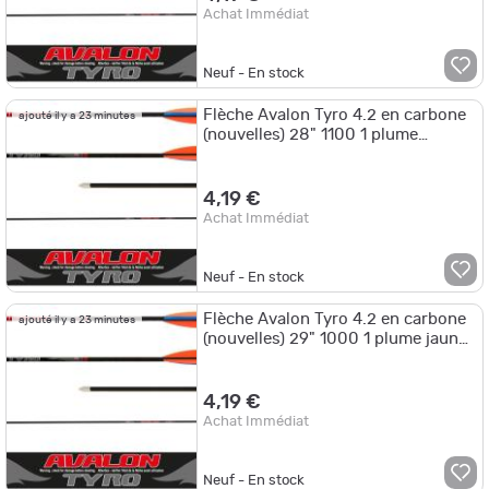
Achat Immédiat
Neuf - En stock
Flèche Avalon Tyro 4.2 en carbone
ajouté il y a 23 minutes
(nouvelles) 28" 1100 1 plume
blanche 2 plumes oranges
4,19 €
Achat Immédiat
Neuf - En stock
Flèche Avalon Tyro 4.2 en carbone
ajouté il y a 23 minutes
(nouvelles) 29" 1000 1 plume jaune
2 plumes noires
4,19 €
Achat Immédiat
Neuf - En stock