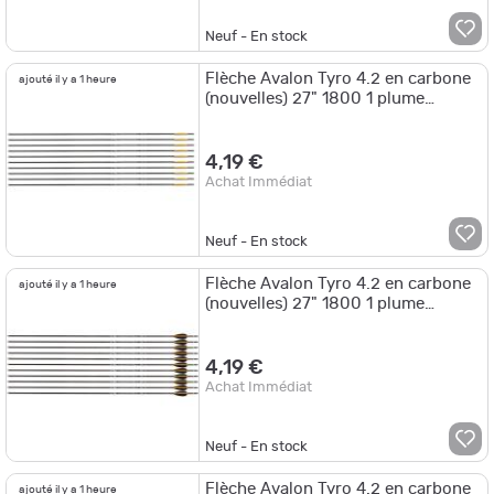
Neuf - En stock
Flèche Avalon Tyro 4.2 en carbone
ajouté il y a 1 heure
(nouvelles) 27" 1800 1 plume
orange 2 plumes blanches
4,19 €
Achat Immédiat
Neuf - En stock
Flèche Avalon Tyro 4.2 en carbone
ajouté il y a 1 heure
(nouvelles) 27" 1800 1 plume
orange 2 plumes noires
4,19 €
Achat Immédiat
Neuf - En stock
Flèche Avalon Tyro 4.2 en carbone
ajouté il y a 1 heure