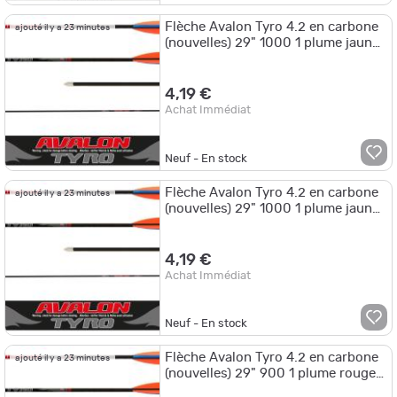
Flèche Avalon Tyro 4.2 en carbone
ajouté il y a 23 minutes
(nouvelles) 29" 1000 1 plume jaune
2 plumes vertes
4,19 €
Achat Immédiat
Neuf - En stock
Flèche Avalon Tyro 4.2 en carbone
ajouté il y a 23 minutes
(nouvelles) 29" 1000 1 plume jaune
2 plumes bleues
4,19 €
Achat Immédiat
Neuf - En stock
Flèche Avalon Tyro 4.2 en carbone
ajouté il y a 23 minutes
(nouvelles) 29" 900 1 plume rouge
2 plumes or