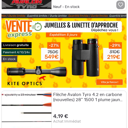
Neuf - En stock
Flèche Avalon Tyro 4.2 en carbone
ajouté il y a 23 minutes
(nouvelles) 28" 1500 1 plume jaune
2 plumes rouges
4,19 €
Achat Immédiat