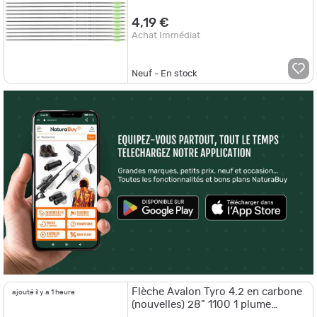
4,19 €
Achat Immédiat
Neuf - En stock
Flèche Avalon Tyro 4.2 en carbone
ajouté il y a 1 heure
(nouvelles) 28" 1100 1 plume