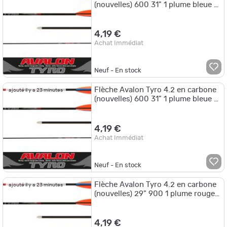
(nouvelles) 600 31" 1 plume bleue 2
plumes jaunes
4,19 €
Achat Immédiat
Neuf - En stock
Flèche Avalon Tyro 4.2 en carbone
ajouté il y a 23 minutes
(nouvelles) 600 31" 1 plume bleue 2
plumes oranges
4,19 €
Achat Immédiat
Neuf - En stock
Flèche Avalon Tyro 4.2 en carbone
ajouté il y a 23 minutes
(nouvelles) 29" 900 1 plume rouge
2 plumes noires
4,19 €