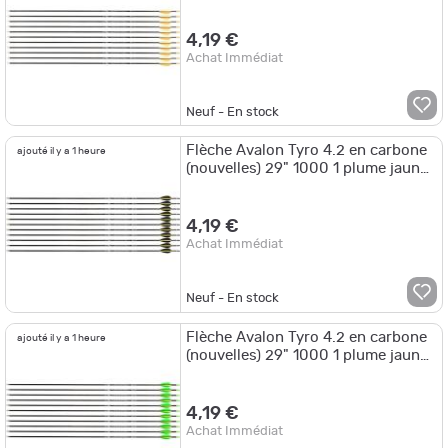
blanche 2 plumes oranges
4,19 €
Achat Immédiat
Neuf - En stock
Flèche Avalon Tyro 4.2 en carbone
ajouté il y a 1 heure
(nouvelles) 29" 1000 1 plume jaune
2 plumes noires
4,19 €
Achat Immédiat
Neuf - En stock
Flèche Avalon Tyro 4.2 en carbone
ajouté il y a 1 heure
(nouvelles) 29" 1000 1 plume jaune
2 plumes vertes
4,19 €
Achat Immédiat