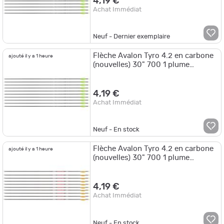
4,19 €
Achat Immédiat
Neuf - Dernier exemplaire
Flèche Avalon Tyro 4.2 en carbone
ajouté il y a 1 heure
(nouvelles) 30" 700 1 plume
blanche 2 plumes noires
4,19 €
Achat Immédiat
Neuf - En stock
Flèche Avalon Tyro 4.2 en carbone
ajouté il y a 1 heure
(nouvelles) 30" 700 1 plume
blanche 2 plumes or
4,19 €
Achat Immédiat
Neuf - En stock