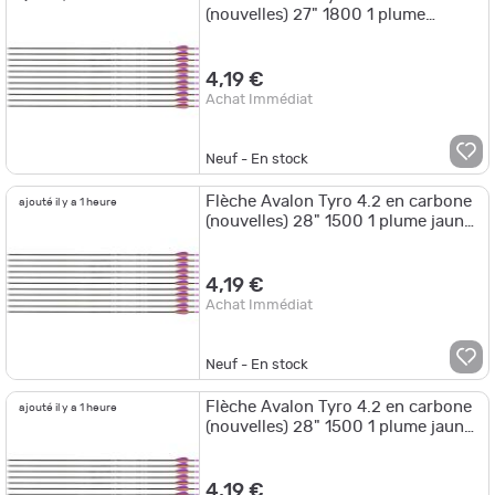
(nouvelles) 27" 1800 1 plume
orange 2 plumes violettes
4,19 €
Achat Immédiat
Neuf - En stock
Flèche Avalon Tyro 4.2 en carbone
ajouté il y a 1 heure
(nouvelles) 28" 1500 1 plume jaune
2 plumes blanches
4,19 €
Achat Immédiat
Neuf - En stock
Flèche Avalon Tyro 4.2 en carbone
ajouté il y a 1 heure
(nouvelles) 28" 1500 1 plume jaune
2 plumes rouges
4,19 €