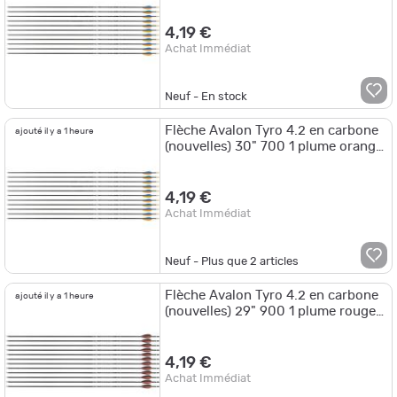
4,19 €
Achat Immédiat
Neuf - En stock
Flèche Avalon Tyro 4.2 en carbone
ajouté il y a 1 heure
(nouvelles) 30" 700 1 plume orange
2 plumes vertes
4,19 €
Achat Immédiat
Neuf - Plus que
2
articles
Flèche Avalon Tyro 4.2 en carbone
ajouté il y a 1 heure
(nouvelles) 29" 900 1 plume rouge
2 plumes noires
4,19 €
Achat Immédiat