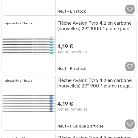
Neuf - En stock
Flèche Avalon Tyro 4.2 en carbone
ajouté il y a 1 heure
(nouvelles) 29" 1000 1 plume jaune
2 plumes bleues
4,19 €
Achat Immédiat
Neuf - En stock
Flèche Avalon Tyro 4.2 en carbone
ajouté il y a 1 heure
(nouvelles) 29" 900 1 plume rouge
2 plumes or
4,19 €
Achat Immédiat
Neuf - Plus que
2
articles