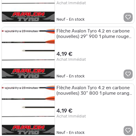
Achat Immédiat
Neuf - En stock
Flèche Avalon Tyro 4.2 en carbone
ajouté il y a 23 minutes
(nouvelles) 29" 900 1 plume rouge
2 plumes bleues
4,19 €
Achat Immédiat
Neuf - En stock
Flèche Avalon Tyro 4.2 en carbone
ajouté il y a 23 minutes
(nouvelles) 30" 800 1 plume orange
2 plumes blanches
4,19 €
Achat Immédiat
Neuf - En stock