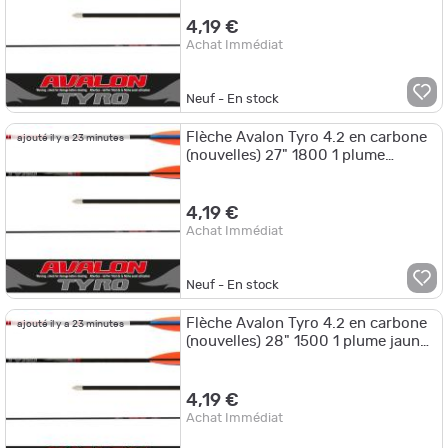
4,19 €
Achat Immédiat
Neuf - En stock
Flèche Avalon Tyro 4.2 en carbone
ajouté il y a 23 minutes
(nouvelles) 27" 1800 1 plume
orange 2 plumes violettes
4,19 €
Achat Immédiat
Neuf - En stock
Flèche Avalon Tyro 4.2 en carbone
ajouté il y a 23 minutes
(nouvelles) 28" 1500 1 plume jaune
2 plumes blanches
4,19 €
Achat Immédiat