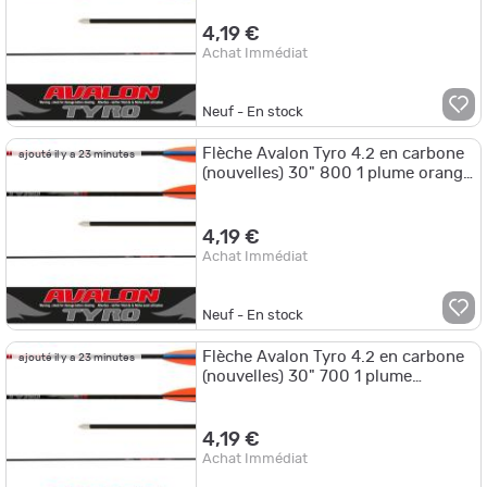
4,19 €
Achat Immédiat
Neuf - En stock
Flèche Avalon Tyro 4.2 en carbone
ajouté il y a 23 minutes
(nouvelles) 30" 800 1 plume orange
2 plumes vertes
4,19 €
Achat Immédiat
Neuf - En stock
Flèche Avalon Tyro 4.2 en carbone
ajouté il y a 23 minutes
(nouvelles) 30" 700 1 plume
blanche 2 plumes rouges
4,19 €
Achat Immédiat