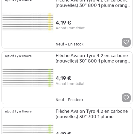
Flèche Avalon Tyro 4.2 en carbone
ajouté il y a 1 heure
(nouvelles) 30" 800 1 plume orange
2 plumes jaunes
4,19 €
Achat Immédiat
Neuf - En stock
Flèche Avalon Tyro 4.2 en carbone
ajouté il y a 1 heure
(nouvelles) 30" 800 1 plume orange
2 plumes vertes
4,19 €
Achat Immédiat
Neuf - En stock
Flèche Avalon Tyro 4.2 en carbone
ajouté il y a 1 heure
(nouvelles) 30" 700 1 plume
blanche 2 plumes rouges