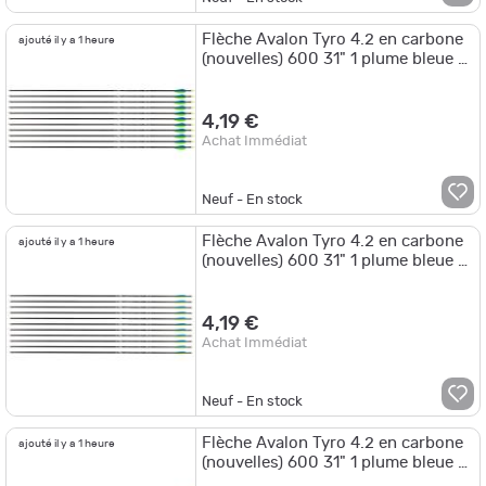
Flèche Avalon Tyro 4.2 en carbone
ajouté il y a 1 heure
(nouvelles) 600 31" 1 plume bleue 2
plumes vertes
4,19 €
Achat Immédiat
Neuf - En stock
Flèche Avalon Tyro 4.2 en carbone
ajouté il y a 1 heure
(nouvelles) 600 31" 1 plume bleue 2
plumes jaunes
4,19 €
Achat Immédiat
Neuf - En stock
Flèche Avalon Tyro 4.2 en carbone
ajouté il y a 1 heure
(nouvelles) 600 31" 1 plume bleue 2
plumes oranges