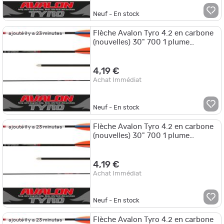
Neuf - En stock
Flèche Avalon Tyro 4.2 en carbone
ajouté il y a 23 minutes
(nouvelles) 30" 700 1 plume
blanche 2 plumes noires
4,19 €
Achat Immédiat
Neuf - En stock
Flèche Avalon Tyro 4.2 en carbone
ajouté il y a 23 minutes
(nouvelles) 30" 700 1 plume
blanche 2 plumes or
4,19 €
Achat Immédiat
Neuf - En stock
Flèche Avalon Tyro 4.2 en carbone
ajouté il y a 23 minutes