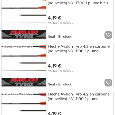
(nouvelles) 28" 1300 1 plume bleue
2 plumes rouges
4,19 €
Achat Immédiat
Neuf - En stock
Flèche Avalon Tyro 4.2 en carbone
ajouté il y a 23 minutes
(nouvelles) 28" 1100 1 plume
blanche 2 plumes bleues
4,19 €
Achat Immédiat
Neuf - En stock
Flèche Avalon Tyro 4.2 en carbone
ajouté il y a 23 minutes
(nouvelles) 28" 1100 1 plume
blanche 2 plumes vertes
4,19 €