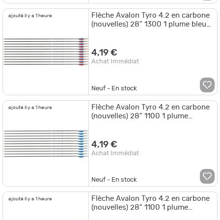
Flèche Avalon Tyro 4.2 en carbone
ajouté il y a 1 heure
(nouvelles) 28" 1300 1 plume bleue
2 plumes rouges
4,19 €
Achat Immédiat
Neuf - En stock
Flèche Avalon Tyro 4.2 en carbone
ajouté il y a 1 heure
(nouvelles) 28" 1100 1 plume
blanche 2 plumes bleues
4,19 €
Achat Immédiat
Neuf - En stock
Flèche Avalon Tyro 4.2 en carbone
ajouté il y a 1 heure
(nouvelles) 28" 1100 1 plume
blanche 2 plumes vertes