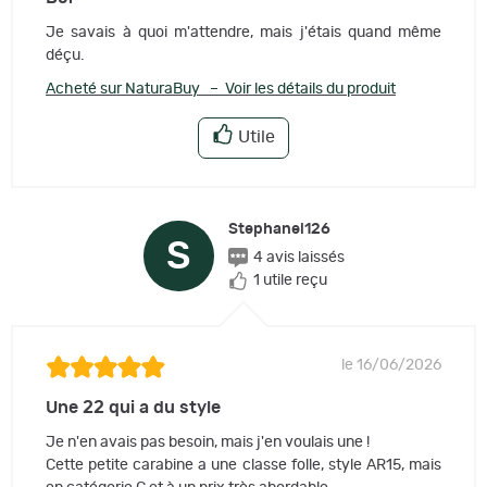
Je savais à quoi m'attendre, mais j'étais quand même
déçu.
Acheté sur NaturaBuy – Voir les détails du produit
Utile
Stephanel126
S
4 avis laissés
1 utile reçu
le 16/06/2026
Une 22 qui a du style
Je n'en avais pas besoin, mais j'en voulais une !
Cette petite carabine a une classe folle, style AR15, mais