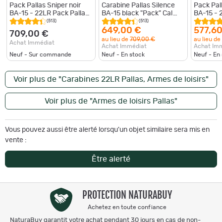
Pack Pallas Sniper noir
Carabine Pallas Silence
Pack Pall
BA-15 - 22LR Pack Pallas
BA-15 black "Pack" Cal
BA-15 - 
Sniper
.22LR
(513)
(513)
649,00 €
577,60
709,00 €
au lieu de
709,00 €
au lieu de
Achat Immédiat
Achat Immédiat
Achat Im
Neuf - Sur commande
Neuf - En stock
Neuf - En
Voir plus de "Carabines 22LR Pallas, Armes de loisirs"
Voir plus de "Armes de loisirs Pallas"
Vous pouvez aussi être alerté lorsqu'un objet similaire sera mis en
vente :
Être alerté
PROTECTION NATURABUY
Achetez en toute confiance
NaturaBuy garantit votre achat pendant 30 jours en cas de non-