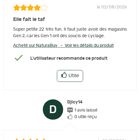
le 02/08/2026
Elle fait le taf
Super petite 22 très fun. Il faut juste avoir des magasins
Gen 2, car les Gen 1 ont des soucis de cyclage.
Acheté sur NaturaBuy – Voir les détails du produit
L'utilisateur recommande ce produit
Utile
Djicy14
D
1 avis laissé
0 utile reçu