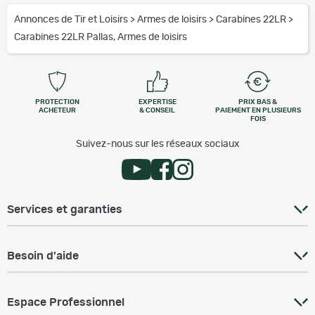
Annonces de Tir et Loisirs
>
Armes de loisirs
>
Carabines 22LR
>
Carabines 22LR Pallas, Armes de loisirs
PROTECTION
EXPERTISE
PRIX BAS &
ACHETEUR
& CONSEIL
PAIEMENT EN PLUSIEURS
FOIS
Suivez-nous sur les réseaux sociaux
Services et garanties
Besoin d'aide
Espace Professionnel