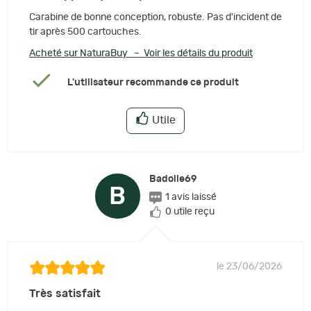
Carabine de bonne conception, robuste. Pas d'incident de
tir après 500 cartouches.
Acheté sur NaturaBuy – Voir les détails du produit
L'utilisateur recommande ce produit
Utile
Badolle69
B
1 avis laissé
0 utile reçu
le 23/06/2026
Très satisfait