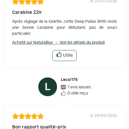
le 20/07/2026
Carabine 22lr
Après réglage de la lunette, cette Deep Pallas BA15 reste
une bonne carabine pour débutant, pas de souci
particulier.
Acheté sur NaturaBuy – Voir les détails du produit
Utile
Lecol175
L
7 avis laissés
0 utile reçu
le 29/06/2026
Bon rapport qualité-prix