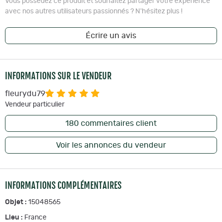
Vous possédez ce produit et souhaitez partager votre expérience
avec nos autres utilisateurs passionnés ? N'hésitez plus !
Écrire un avis
INFORMATIONS SUR LE VENDEUR
fleurydu79
Vendeur particulier
180
commentaires client
Voir les annonces du vendeur
INFORMATIONS COMPLÉMENTAIRES
Objet :
15048565
Lieu :
France