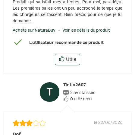
Produit qui satisfait mes attentes. Pour moi, pas déçu.
Les premières balles ont un peu accroché le temps que
les chargeurs se fassent. Bien précis pour ce que je lui
demande.
Acheté sur NaturaBuy – Voir les détails du produit
L'utilisateur recommande ce produit
Utile
Tintin2607
T
2 avis laissés
0 utile reçu
le 22/06/2026
Bof