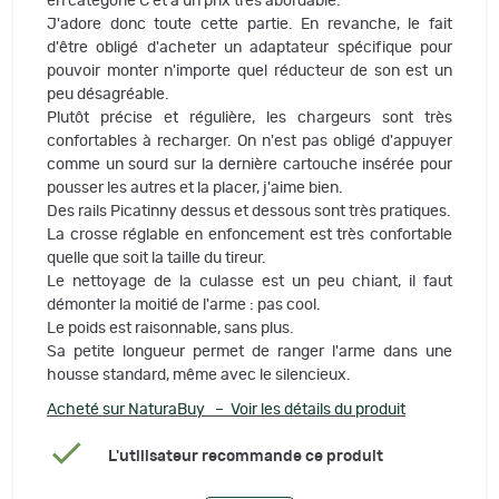
en catégorie C et à un prix très abordable.
J'adore donc toute cette partie. En revanche, le fait
d'être obligé d'acheter un adaptateur spécifique pour
pouvoir monter n'importe quel réducteur de son est un
peu désagréable.
Plutôt précise et régulière, les chargeurs sont très
confortables à recharger. On n'est pas obligé d'appuyer
comme un sourd sur la dernière cartouche insérée pour
pousser les autres et la placer, j'aime bien.
Des rails Picatinny dessus et dessous sont très pratiques.
La crosse réglable en enfoncement est très confortable
quelle que soit la taille du tireur.
Le nettoyage de la culasse est un peu chiant, il faut
démonter la moitié de l'arme : pas cool.
Le poids est raisonnable, sans plus.
Sa petite longueur permet de ranger l'arme dans une
housse standard, même avec le silencieux.
Acheté sur NaturaBuy – Voir les détails du produit
L'utilisateur recommande ce produit