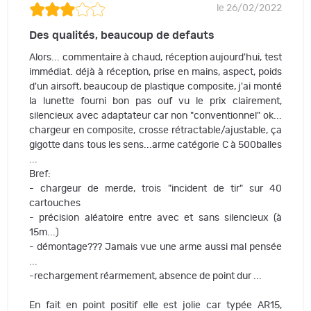
le 26/02/2022
Des qualités, beaucoup de defauts
Alors... commentaire à chaud, réception aujourd'hui, test
immédiat. déjà à réception, prise en mains, aspect, poids
d'un airsoft, beaucoup de plastique composite, j'ai monté
la lunette fourni bon pas ouf vu le prix clairement,
silencieux avec adaptateur car non "conventionnel" ok...
chargeur en composite, crosse rétractable/ajustable, ça
gigotte dans tous les sens...arme catégorie C à 500balles
...
Bref:
- chargeur de merde, trois "incident de tir" sur 40
cartouches
- précision aléatoire entre avec et sans silencieux (à
15m...)
- démontage??? Jamais vue une arme aussi mal pensée
...
-rechargement réarmement, absence de point dur ...
En fait en point positif elle est jolie car typée AR15,