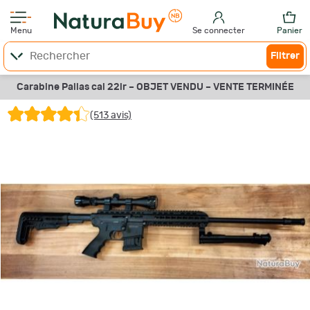
Menu
Se connecter
Panier
Filtrer
Carabine Pallas cal 22lr –
OBJET VENDU –
VENTE TERMINÉE
(513 avis)