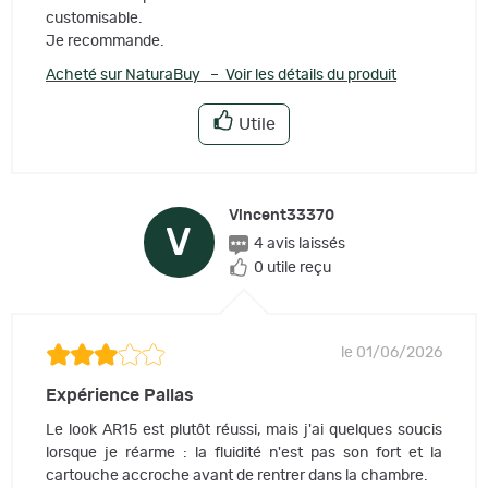
customisable.
Je recommande.
Acheté sur NaturaBuy – Voir les détails du produit
Utile
Vincent33370
V
4 avis laissés
0 utile reçu
le 01/06/2026
Expérience Pallas
Le look AR15 est plutôt réussi, mais j'ai quelques soucis
lorsque je réarme : la fluidité n'est pas son fort et la
cartouche accroche avant de rentrer dans la chambre.