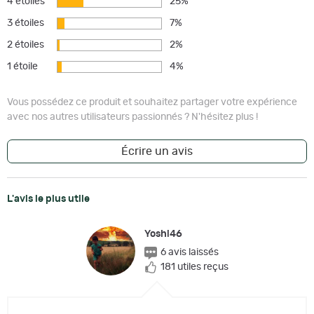
4 étoiles
25%
3 étoiles
7%
2 étoiles
2%
1 étoile
4%
Vous possédez ce produit et souhaitez partager votre expérience
avec nos autres utilisateurs passionnés ? N'hésitez plus !
Écrire un avis
L'avis le plus utile
Yoshi46
6 avis laissés
181 utiles reçus