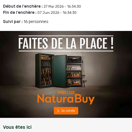
Début de l'enchère :
27 Mai 2026 - 16:34:30
Fin de l'enchère :
07 Juin 2026 - 16:34:30
Suivi par :
16
personnes
Vous êtes ici