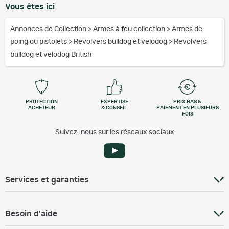
Vous êtes ici
Annonces de Collection
>
Armes à feu collection
>
Armes de
poing ou pistolets
>
Revolvers bulldog et velodog
>
Revolvers
bulldog et velodog British
PROTECTION
EXPERTISE
PRIX BAS &
ACHETEUR
& CONSEIL
PAIEMENT EN PLUSIEURS
FOIS
Suivez-nous sur les réseaux sociaux
Services et garanties
Besoin d'aide