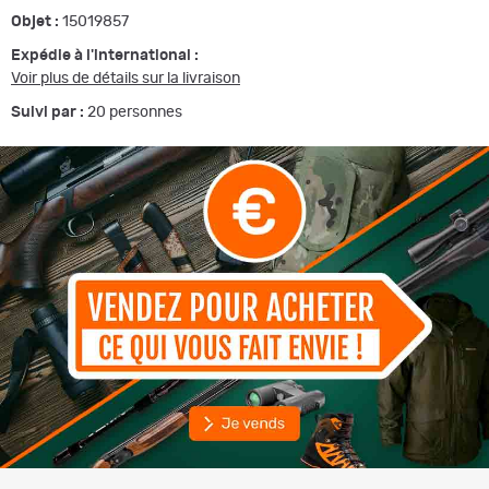
Objet :
15019857
Expédie à l'international :
Voir plus de détails sur la livraison
Suivi par :
20
personnes