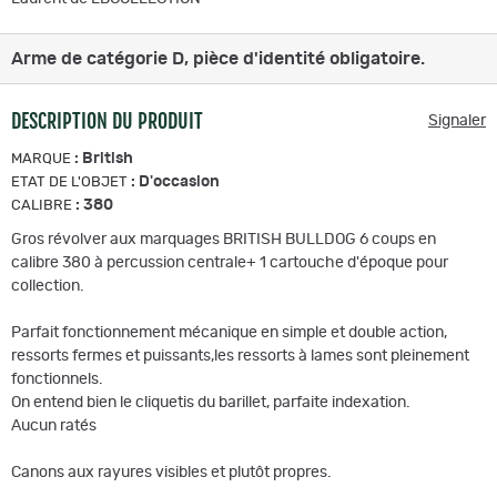
Arme de catégorie D, pièce d'identité obligatoire.
DESCRIPTION DU PRODUIT
Signaler
:
British
MARQUE
:
D'occasion
ETAT DE L'OBJET
:
380
CALIBRE
Gros révolver aux marquages BRITISH BULLDOG 6 coups en
calibre 380 à percussion centrale+ 1 cartouche d'époque pour
collection.
Parfait fonctionnement mécanique en simple et double action,
ressorts fermes et puissants,les ressorts à lames sont pleinement
fonctionnels.
On entend bien le cliquetis du barillet, parfaite indexation.
Aucun ratés
Canons aux rayures visibles et plutôt propres.