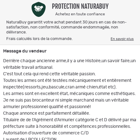
PROTECTION NATURABUY
Achetez en toute confiance
NaturaBuy garantit votre achat pendant 30 jours en cas de non-
satisfaction, non conformité, commande endommagée, non
délivrance.
Frais calculés lors de la commande.
En savoir plus
Message du vendeur
Derrière chaque ancienne arme,il y a une Histoire,un savoir faire,un
véritable travail artisanal.
C'est tout cela qui rend cette véritable passion.
Toutes les armes ont été testées mécaniquement et entièrement
inspectée(ressorts,jeu,bascule,cran armé chien,état etc).
Les armes sont en excellent état, mécaniques comme esthétiques.
Je ne suis pas brocanteur ni simple marchand mais un véritable
armurier professionnel qualifié et passionné!
Chaque annonce est parfaitement détaillée.
Titulaire de de l'Agrément d'Armurier catégorie C et D délivré par ma
préfecture suite à honorabilité et compétences professionnelles.
Autorisation d'ouverture de commerce C/D
Laurent de LBCOLLECTION