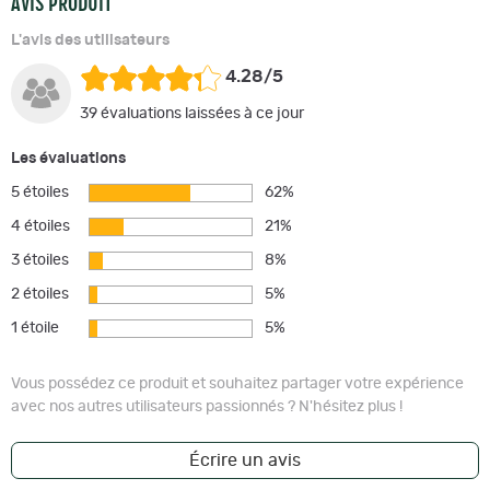
AVIS PRODUIT
L'avis des utilisateurs
4.28/5
39 évaluations laissées à ce jour
Les évaluations
5 étoiles
62%
4 étoiles
21%
3 étoiles
8%
2 étoiles
5%
1 étoile
5%
Vous possédez ce produit et souhaitez partager votre expérience
avec nos autres utilisateurs passionnés ? N'hésitez plus !
Écrire un avis