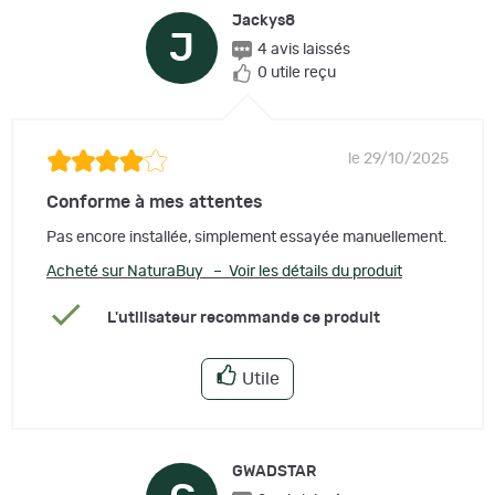
Jackys8
J
4 avis laissés
0 utile reçu
le 29/10/2025
Conforme à mes attentes
Pas encore installée, simplement essayée manuellement.
Acheté sur NaturaBuy – Voir les détails du produit
L'utilisateur recommande ce produit
Utile
GWADSTAR