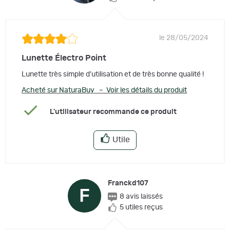
le 28/05/2024
Lunette Électro Point
Lunette très simple d'utilisation et de très bonne qualité !
Acheté sur NaturaBuy – Voir les détails du produit
L'utilisateur recommande ce produit
Utile
Franckd107
F
8 avis laissés
5 utiles reçus