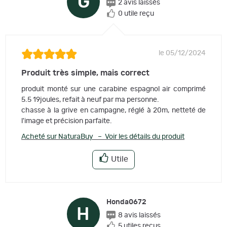
G
2 avis laissés
0 utile reçu
le 05/12/2024
Produit très simple, mais correct
produit monté sur une carabine espagnol air comprimé
5.5 19joules, refait à neuf par ma personne.
chasse à la grive en campagne, réglé à 20m, netteté de
l'image et précision parfaite.
Acheté sur NaturaBuy – Voir les détails du produit
Utile
Honda0672
H
8 avis laissés
5 utiles reçus