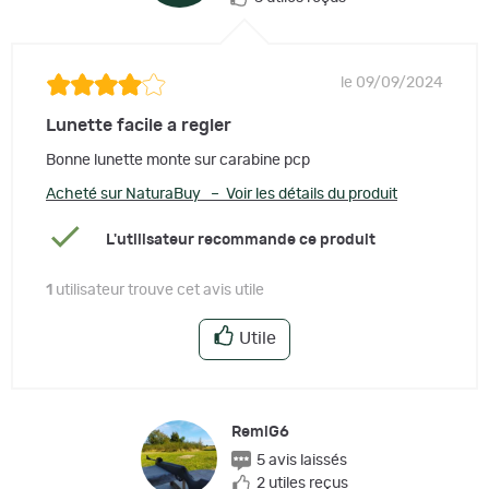
le 09/09/2024
Lunette facile a regler
Bonne lunette monte sur carabine pcp
Acheté sur NaturaBuy – Voir les détails du produit
L'utilisateur recommande ce produit
1
utilisateur trouve cet avis utile
Utile
RemiG6
5 avis laissés
2 utiles reçus