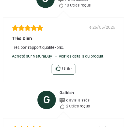
10 utiles reçus
le 25/05/2026
Très bien
Très bon rapport qualité-prix.
Acheté sur NaturaBuy – Voir les détails du produit
Utile
Galbish
G
6 avis laissés
2 utiles reçus