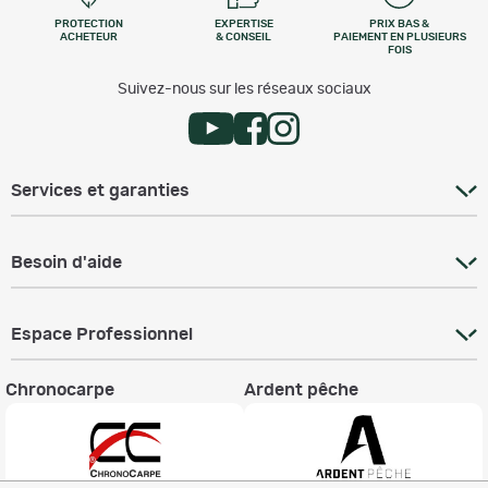
PROTECTION
EXPERTISE
PRIX BAS &
ACHETEUR
& CONSEIL
PAIEMENT EN PLUSIEURS
FOIS
Suivez-nous sur les réseaux sociaux
Services et garanties
Besoin d'aide
Espace Professionnel
Chronocarpe
Ardent pêche