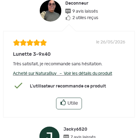
Deconneur
9 avis laissés
2 utiles reçus
le 26/05/2026
Lunette 3-9x40
Très satisfait, je recommande sans hésitation.
Acheté sur NaturaBuy – Voir les détails du produit
L'utilisateur recommande ce produit
Utile
Jacky6520
J
7 avis laissés