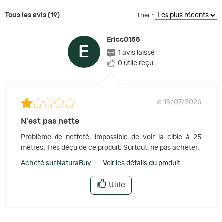
Tous les avis (19)
Trier :
Ericc0155
E
1 avis laissé
0 utile reçu
le 18/07/2026
N'est pas nette
Problème de netteté, impossible de voir la cible à 25
mètres. Très déçu de ce produit. Surtout, ne pas acheter.
Acheté sur NaturaBuy – Voir les détails du produit
Utile