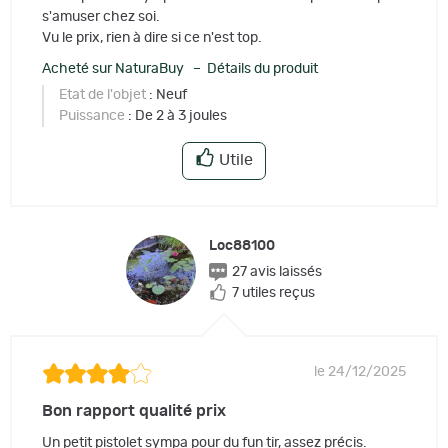
s'amuser chez soi.
Vu le prix, rien à dire si ce n'est top.
Acheté sur NaturaBuy – Détails du produit
Etat de l'objet
: Neuf
Puissance
: De 2 à 3 joules
Utile
Loc88100
27 avis laissés
7 utiles reçus
le 24/12/2025
Bon rapport qualité prix
Un petit pistolet sympa pour du fun tir, assez précis.