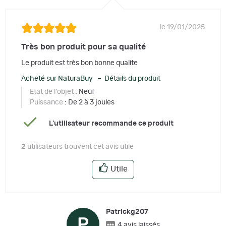
le 19/01/2025
Très bon produit pour sa qualité
Le produit est très bon bonne qualite
Acheté sur NaturaBuy – Détails du produit
Etat de l'objet
: Neuf
Puissance
: De 2 à 3 joules
L'utilisateur recommande ce produit
2
utilisateurs trouvent cet avis utile
Utile
Patrickg207
P
4 avis laissés