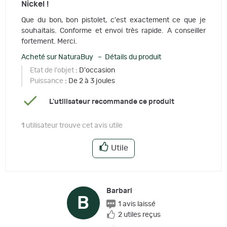
Nickel !
Que du bon, bon pistolet, c'est exactement ce que je
souhaitais. Conforme et envoi très rapide. A conseiller
fortement. Merci.
Acheté sur NaturaBuy – Détails du produit
Etat de l'objet
: D'occasion
Puissance
: De 2 à 3 joules
L'utilisateur recommande ce produit
1
utilisateur trouve cet avis utile
Utile
Barbari
B
1 avis laissé
2 utiles reçus