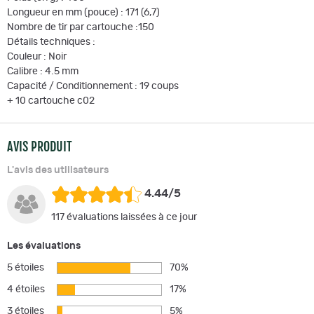
Longueur en mm (pouce) : 171 (6,7)
Nombre de tir par cartouche :150
Détails techniques :
Couleur : Noir
Calibre : 4.5 mm
Capacité / Conditionnement : 19 coups
+ 10 cartouche c02
AVIS PRODUIT
L'avis des utilisateurs
4.44/5
117 évaluations laissées à ce jour
Les évaluations
5 étoiles
70%
4 étoiles
17%
3 étoiles
5%