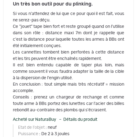
Un très bon outil pour du plinking.
Si vous n'attendez de lui que ce pour quoi il est fait, vous
ne serez-pas déçu.
Ce "jouet" tape bien fort et reste groupé quand on l'utilise
dans son rôle : distance maxi 7m dont je rappelle que
c'est la distance pour laquelle toutes les armes à BBs ont
été initialement conçues.
Les cannettes tombent bien perforées à cette distance
et les tirs peuvent être enchaînés rapidement.
Il est bien entendu capable de taper plus loin, mais
comme souvent il vous faudra adapter la taille de la cible
à la dispersion de l'engin utilisé.
En conclusion : tout simple mais très récréatif = mission
accomplie.
Conseils : prenez un chargeur de rechange et comme
toute arme à BBs portez des lunettes car l'acier des billes
rebondit au-contraire des plombs qui s'écrasent.
Acheté sur NaturaBuy – Détails du produit
Etat de l'objet
: neuf
Puissance
: De 2 à 3 joules