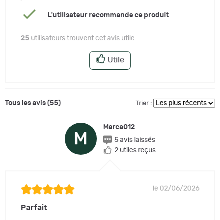
L'utilisateur recommande ce produit
25
utilisateurs trouvent cet avis utile
Utile
Tous les avis (55)
Trier :
Marca012
M
5 avis laissés
2 utiles reçus
le 02/06/2026
Parfait