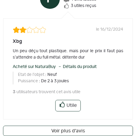
3 utiles reçus
le 16/12/2024
Xbg
Un peu déçu tout plastique. mais pour le prix il faut pas
s'attendre a du full métal. détente dur
Acheté sur NaturaBuy – Détails du produit
Etat de l'objet
: Neuf
Puissance
: De 2 à 3 joules
3
utilisateurs trouvent cet avis utile
Utile
Voir plus d'avis