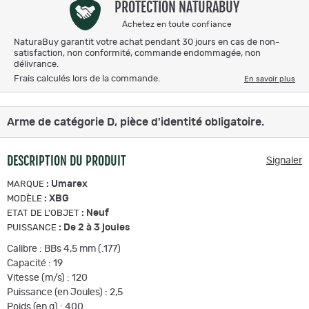
PROTECTION NATURABUY
Achetez en toute confiance
NaturaBuy garantit votre achat pendant 30 jours en cas de non-
satisfaction, non conformité, commande endommagée, non
délivrance.
Frais calculés lors de la commande.
En savoir plus
Arme de catégorie D, pièce d'identité obligatoire.
DESCRIPTION DU PRODUIT
Signaler
:
Umarex
MARQUE
:
XBG
MODÈLE
:
Neuf
ETAT DE L'OBJET
:
De 2 à 3 joules
PUISSANCE
Calibre : BBs 4,5 mm (.177)
Capacité : 19
Vitesse (m/s) : 120
Puissance (en Joules) : 2,5
Poids (en g) : 400