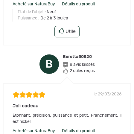
Acheté sur NaturaBuy – Détails du produit
Etat de l'objet
: Neuf
Puissance
: De 2 à 3 joules
Utile
Beretta80520
B
8 avis laissés
2 utiles reçus
le 29/03/2026
Joli cadeau
Étonnant, précision, puissance et petit. Franchement, il
est nickel.
Acheté sur NaturaBuy – Détails du produit