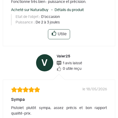
Fonctionne très bien : puissance et précision.
Acheté sur NaturaBuy – Détails du produit
Etat de l'objet
: D'occasion
Puissance
: De 2 à 3 joules
Utile
Valer25
V
1 avis laissé
0 utile reçu
le 18/05/2026
Sympa
Pistolet plutôt sympa, assez précis et bon rapport
qualité-prix.