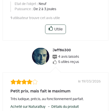
Etat de l'objet
: Neuf
Puissance
: De 2 à 3 joules
1
utilisateur trouve cet avis utile
Utile
Jeff86300
4 avis laissés
5 utiles reçus
le 19/03/2026
Petit prix, mais fait le maximum
Très ludique, précis, au fonctionnement parfait.
Acheté sur NaturaBuy – Détails du produit