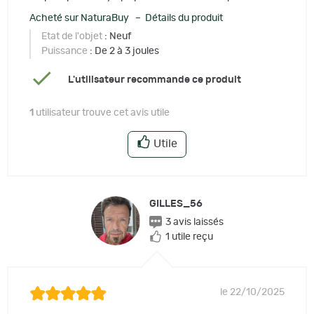
Acheté sur NaturaBuy – Détails du produit
Etat de l'objet
: Neuf
Puissance
: De 2 à 3 joules
L'utilisateur recommande ce produit
1
utilisateur trouve cet avis utile
Utile
GILLES_56
3 avis laissés
1 utile reçu
le 22/10/2025