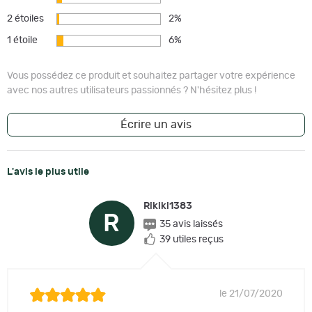
2 étoiles
2%
1 étoile
6%
Vous possédez ce produit et souhaitez partager votre expérience
avec nos autres utilisateurs passionnés ? N'hésitez plus !
Écrire un avis
L'avis le plus utile
Rikiki1383
R
35 avis laissés
39 utiles reçus
le 21/07/2020