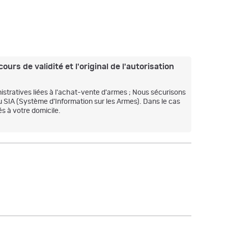
ours de validité et l'original de l'autorisation
stratives liées à l'achat-vente d'armes ; Nous sécurisons
u SIA (Système d'Information sur les Armes). Dans le cas
s à votre domicile.