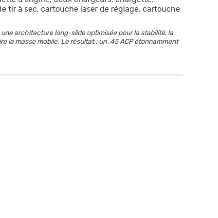
 tir à sec, cartouche laser de réglage, cartouche
ne architecture long-slide optimisée pour la stabilité, la
éduire la masse mobile. Le résultat : un .45 ACP étonnamment