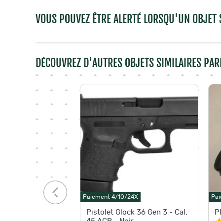
VOUS POUVEZ ÊTRE ALERTÉ LORSQU'UN OBJET S
DÉCOUVREZ D'AUTRES OBJETS SIMILAIRES PAR
Paiement 4/10/24X
Pai
Pistolet Glock 36 Gen 3 - Cal.
P