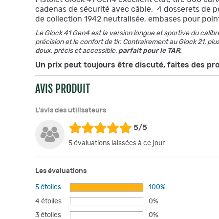
cadenas de sécurité avec câble, 4 dosserets de po
de collection 1942 neutralisée, embases pour poin
Le Glock 41 Gen4 est la version longue et sportive du calibr
précision et le confort de tir. Contrairement au Glock 21, p
doux, précis et accessible,
parfait pour le TAR.
Un prix peut toujours être discuté, faites des pro
AVIS PRODUIT
L'avis des utilisateurs
5/5
5 évaluations laissées à ce jour
Les évaluations
5 étoiles
100%
4 étoiles
0%
3 étoiles
0%