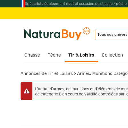
Spécialiste équipement neuf et occasion de chasse / pêche 
Tous nos univers
Chasse
Pêche
Tir & Loisirs
Collection
Annonces de Tir et Loisirs
>
Armes, Munitions Catégo
L'achat d'armes, de munitions et d'éléments de muni
de catégorie B en cours de validité contrôlées par