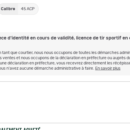
Calibre
45 ACP
 d'identité en cours de validité, licence de tir sportif en c
n tant que courtier, nous nous occupons de toutes les démarches admini
es ventes et nous occupons de la déclaration en préfecture ou auprès d
'une déclaration en préfecture, vous recevrez directement les récépissé
ous n'avez aucune démarche administrative à faire.
En savoir plus