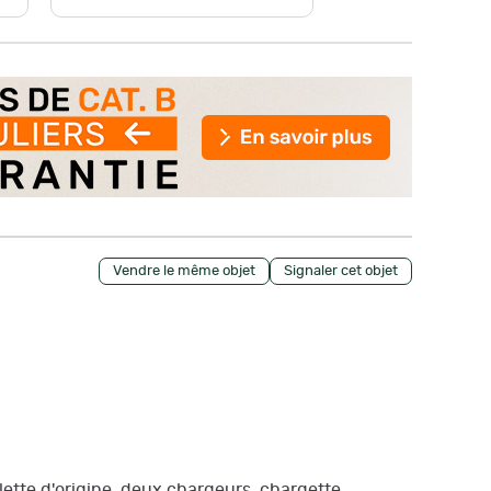
Vendre le même objet
Signaler cet objet
lette d'origine, deux chargeurs, chargette,