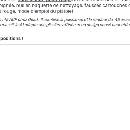
ignée, huilier, baguette de nettoyage, fausses cartouches de
t rouge, mode d'emploi du pistolet.
e .45 ACP chez Glock. Il combine la puissance et la rondeur du .45 avec u
lus massif, le 41 adopte une glissière affinée et un design pensé pour r
positions !