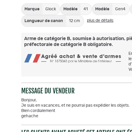
Marque
Glock
Modèle
41
Modèle
Gen4
plus de détails
Longueur de canon
12 cm
Arme de catégorie B, soumise à autorisation, pièce
préfectorale de catégorie B obligatoire.
E
l
d
V
MESSAGE DU VENDEUR
Bonjour,
Je suis en vacances, et ne pourrai pas expédier les objets.
Bien cordialement
gehache